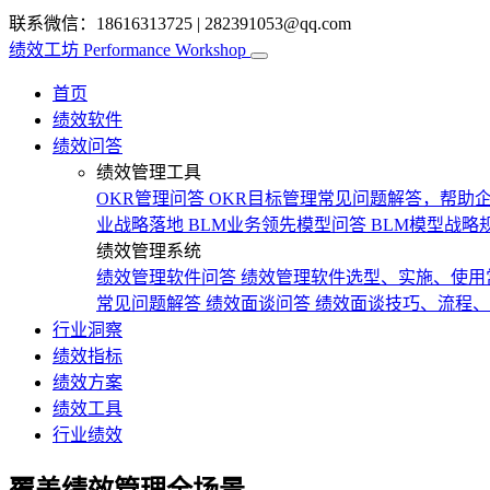
联系微信：18616313725
|
282391053@qq.com
绩效工坊
Performance Workshop
首页
绩效软件
绩效问答
绩效管理工具
OKR管理问答
OKR目标管理常见问题解答，帮助企
业战略落地
BLM业务领先模型问答
BLM模型战略
绩效管理系统
绩效管理软件问答
绩效管理软件选型、实施、使用
常见问题解答
绩效面谈问答
绩效面谈技巧、流程、
行业洞察
绩效指标
绩效方案
绩效工具
行业绩效
覆盖绩效管理全场景