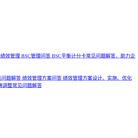
业绩效管理
BSC管理问答
BSC平衡计分卡常见问题解答，助力企
见问题解答
绩效管理方案问答
绩效管理方案设计、实施、优化
酬调整常见问题解答