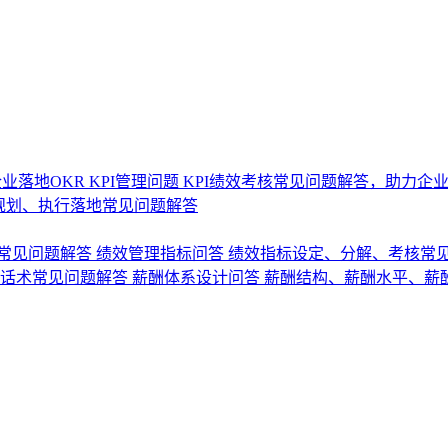
业落地OKR
KPI管理问题
KPI绩效考核常见问题解答，助力企
规划、执行落地常见问题解答
常见问题解答
绩效管理指标问答
绩效指标设定、分解、考核常
话术常见问题解答
薪酬体系设计问答
薪酬结构、薪酬水平、薪