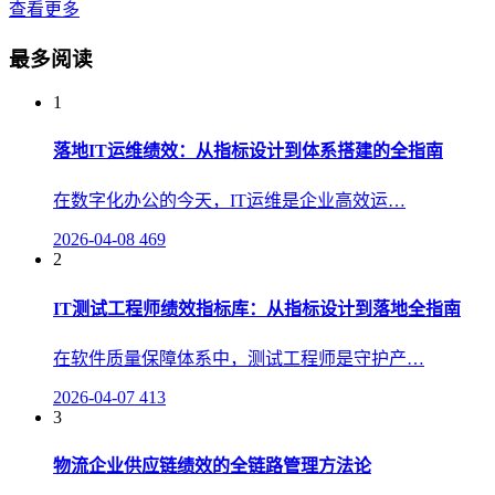
查看更多
最多阅读
1
落地IT运维绩效：从指标设计到体系搭建的全指南
在数字化办公的今天，IT运维是企业高效运…
2026-04-08
469
2
IT测试工程师绩效指标库：从指标设计到落地全指南
在软件质量保障体系中，测试工程师是守护产…
2026-04-07
413
3
物流企业供应链绩效的全链路管理方法论