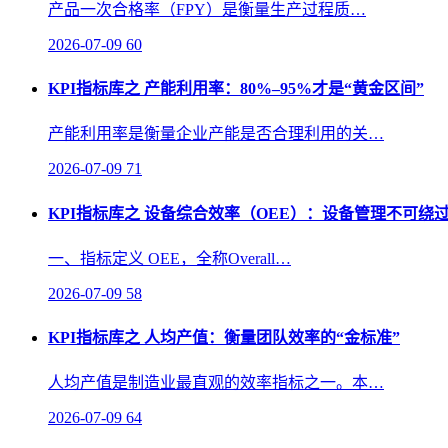
产品一次合格率（FPY）是衡量生产过程质…
2026-07-09
60
KPI指标库之 产能利用率：80%–95%才是“黄金区间”
产能利用率是衡量企业产能是否合理利用的关…
2026-07-09
71
KPI指标库之 设备综合效率（OEE）：设备管理不可绕
一、指标定义 OEE，全称Overall…
2026-07-09
58
KPI指标库之 人均产值：衡量团队效率的“金标准”
人均产值是制造业最直观的效率指标之一。本…
2026-07-09
64