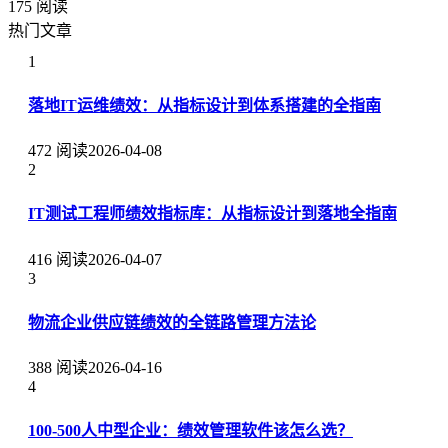
175 阅读
热门文章
1
落地IT运维绩效：从指标设计到体系搭建的全指南
472 阅读
2026-04-08
2
IT测试工程师绩效指标库：从指标设计到落地全指南
416 阅读
2026-04-07
3
物流企业供应链绩效的全链路管理方法论
388 阅读
2026-04-16
4
100-500人中型企业：绩效管理软件该怎么选？