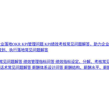
业落地OKR
KPI管理问题
KPI绩效考核常见问题解答，助力企
规划、执行落地常见问题解答
常见问题解答
绩效管理指标问答
绩效指标设定、分解、考核常
话术常见问题解答
薪酬体系设计问答
薪酬结构、薪酬水平、薪