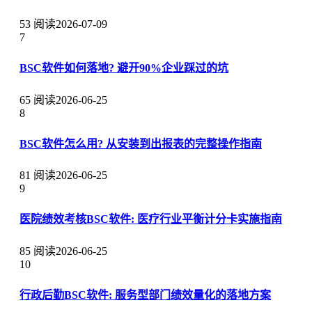
53 阅读
2026-07-09
7
BSC软件如何落地? 避开90%企业踩过的坑
65 阅读
2026-06-25
8
BSC软件怎么用? 从安装到出报表的完整操作指南
81 阅读
2026-06-25
9
医院绩效考核BSC软件: 医疗行业平衡计分卡实施指南
85 阅读
2026-06-25
10
行政后勤BSC软件: 服务型部门绩效量化的落地方案