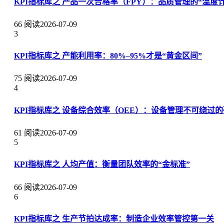
KPI指标库之 产品一次合格率（FPY）：品质管理的“温度计
66 阅读
2026-07-09
3
KPI指标库之 产能利用率：80%–95%才是“黄金区间”
75 阅读
2026-07-09
4
KPI指标库之 设备综合效率（OEE）：设备管理不可绕过
61 阅读
2026-07-09
5
KPI指标库之 人均产值：衡量团队效率的“金标准”
66 阅读
2026-07-09
6
KPI指标库之 生产节拍达成率：制造企业效率管控第一关