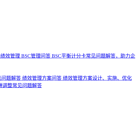
业绩效管理
BSC管理问答
BSC平衡计分卡常见问题解答，助力企
见问题解答
绩效管理方案问答
绩效管理方案设计、实施、优化
酬调整常见问题解答