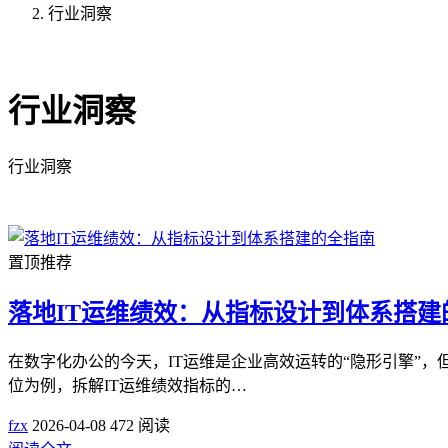
行业洞察
共2篇文章
行业洞察
行业洞察
置顶推荐
落地IT运维绩效：从指标设计到体系搭建
在数字化办公的今天，IT运维是企业高效运转的“隐形引擎”
位为例，拆解IT运维绩效指标的…
fzx
2026-04-08
472 阅读