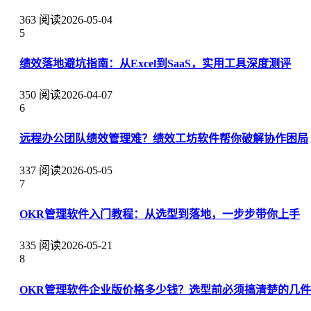
363 阅读
2026-05-04
5
绩效落地避坑指南：从Excel到SaaS，实用工具深度测评
350 阅读
2026-04-07
6
远程办公团队绩效管理难？绩效工坊软件帮你破解协作困局
337 阅读
2026-05-05
7
OKR管理软件入门教程：从选型到落地，一步步带你上手
335 阅读
2026-05-21
8
OKR管理软件企业版价格多少钱？选型前必须搞清楚的几