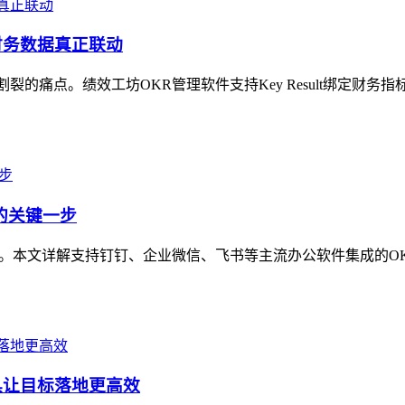
财务数据真正联动
的痛点。绩效工坊OKR管理软件支持Key Result绑定财务
的关键一步
键。本文详解支持钉钉、企业微信、飞书等主流办公软件集成的O
具让目标落地更高效