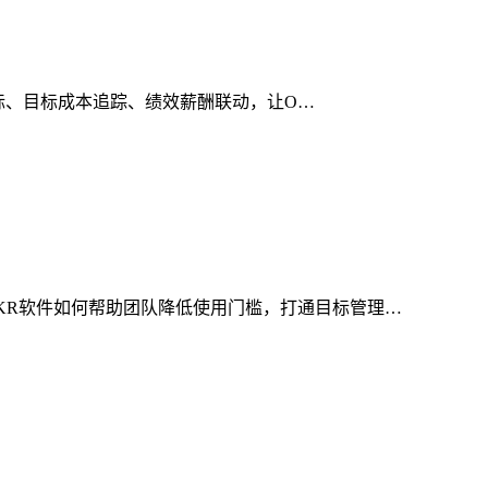
指标、目标成本追踪、绩效薪酬联动，让O…
KR软件如何帮助团队降低使用门槛，打通目标管理…