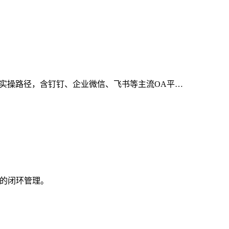
的实操路径，含钉钉、企业微信、飞书等主流OA平…
地的闭环管理。