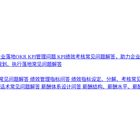
业落地OKR
KPI管理问题
KPI绩效考核常见问题解答，助力企
规划、执行落地常见问题解答
常见问题解答
绩效管理指标问答
绩效指标设定、分解、考核常
话术常见问题解答
薪酬体系设计问答
薪酬结构、薪酬水平、薪