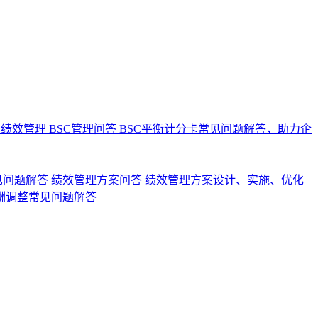
业绩效管理
BSC管理问答
BSC平衡计分卡常见问题解答，助力企
见问题解答
绩效管理方案问答
绩效管理方案设计、实施、优化
酬调整常见问题解答