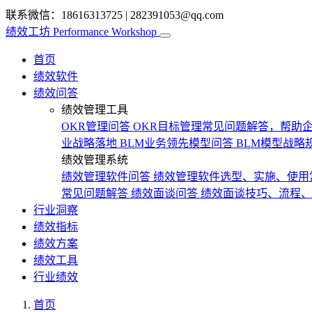
联系微信：18616313725
|
282391053@qq.com
绩效工坊
Performance Workshop
首页
绩效软件
绩效问答
绩效管理工具
OKR管理问答
OKR目标管理常见问题解答，帮助企
业战略落地
BLM业务领先模型问答
BLM模型战略
绩效管理系统
绩效管理软件问答
绩效管理软件选型、实施、使用
常见问题解答
绩效面谈问答
绩效面谈技巧、流程、
行业洞察
绩效指标
绩效方案
绩效工具
行业绩效
首页