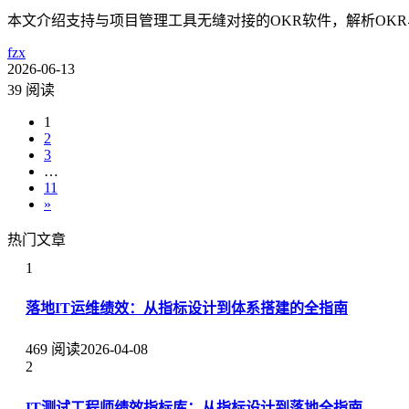
本文介绍支持与项目管理工具无缝对接的OKR软件，解析OK
fzx
2026-06-13
39 阅读
1
2
3
…
11
»
热门文章
1
落地IT运维绩效：从指标设计到体系搭建的全指南
469 阅读
2026-04-08
2
IT测试工程师绩效指标库：从指标设计到落地全指南