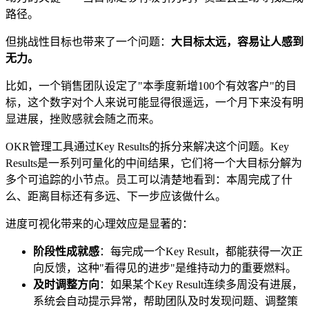
路径。
但挑战性目标也带来了一个问题：
大目标太远，容易让人感到
无力。
比如，一个销售团队设定了"本季度新增100个有效客户"的目
标，这个数字对个人来说可能显得很遥远，一个月下来没有明
显进展，挫败感就会随之而来。
OKR管理工具通过Key Results的拆分来解决这个问题。Key
Results是一系列可量化的中间结果，它们将一个大目标分解为
多个可追踪的小节点。员工可以清楚地看到：本周完成了什
么、距离目标还有多远、下一步应该做什么。
进度可视化带来的心理效应是显著的：
阶段性成就感
：每完成一个Key Result，都能获得一次正
向反馈，这种"看得见的进步"是维持动力的重要燃料。
及时调整方向
：如果某个Key Result连续多周没有进展，
系统会自动提示异常，帮助团队及时发现问题、调整策