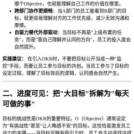
哪个Objective，也就能理解自己工作的价值在哪里。
跨部门协作更顺畅
：当A部门的员工能看到B部门的目
标，就更容易理解对方的工作优先级，减少无效沟通和
摩擦。
自驱力替代外部驱动
：当目标不再是"上级布置的任
务"，而是"我自己理解并认同的方向"，员工的投入度会
自然提升。
实操建议：
在引入OKR时，不要把目标公开当成一种"监
控"手段，而要让员工参与目标的共创。当员工参与了目标的
设定过程，理解了目标背后的逻辑，认同感会自然产生。
二、进度可见：把"大目标"拆解为"每天
可做的事"
目标的挑战性是OKR的重要特征。O（Objective）通常设定
为"有挑战性"甚至"让人略感不安"的目标，这恰恰是激发员工
动力的关键——当目标足够有吸引力时，员工会主动寻找达成