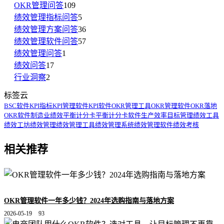
OKR管理问答
109
绩效管理指标问答
5
绩效管理方案问答
36
绩效管理软件问答
57
绩效管理问答
1
绩效问答
17
行业洞察
2
标签云
BSC软件
KPI指标
KPI管理软件
KPI软件
OKR管理工具
OKR管理软件
OKR落地
OKR软件
制造业绩效
平衡计分卡
平衡计分卡软件
生产效率
目标管理
绩效工具
绩效工坊
绩效管理
绩效管理工具
绩效管理系统
绩效管理软件
绩效考核
相关推荐
OKR管理软件一年多少钱？2024年选购指南与落地方案
2026-05-19
93