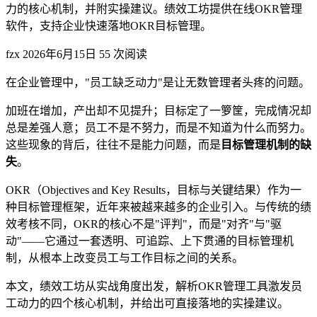
力的核心机制，并附实操建议。绩效工坊提供在线OKR管理
软件，支持企业快速落地OKR目标管理。
fzx
2026年6月15日
55 次阅读
在企业管理中，"员工缺乏动力"是让无数管理者头疼的问题。
加班在增加，产出却不见提升；目标定了一箩筐，完成情况却
总是差强人意；员工不是不努力，而是不知道为什么而努力。
这些现象的背后，往往不是能力问题，而是
目标管理机制的缺
失
。
OKR（Objectives and Key Results，目标与关键结果）作为一
种目标管理框架，近年来被越来越多的企业引入。与传统的绩
效考核不同，OKR的核心不是"评判"，而是"对齐"与"驱
动"——它通过一套透明、可追踪、上下贯通的目标管理机
制，从根本上改变员工与工作目标之间的关系。
本文，绩效工坊从实战角度出发，解析OKR管理工具激发员
工动力的四个核心机制，并给出可直接落地的实操建议。