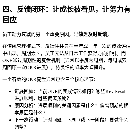
四、反馈闭环：让成长被看见，让努力有
回应
员工动力衰减的另一个重要原因，是
缺乏及时反馈
。
在传统管理模式下，反馈往往只在半年或一年一次的绩效评估
中出现，周期太长，员工无法从日常工作获得方向指引。而
OKR通过
周期性的复盘机制
（通常以季度为周期，每周或双
周回顾一次OKR进展），将反馈的频率大幅提升。
一个有效的OKR复盘通常包含三个核心环节：
进展回顾
：当前OKR的完成情况如何？哪些Key Result
进展顺利，哪些偏离预期？
原因分析
：进展顺利的关键因素是什么？偏离预期的根
本原因是什么？
下一步行动
：针对问题，下周（或下一阶段）要做什么
调整？