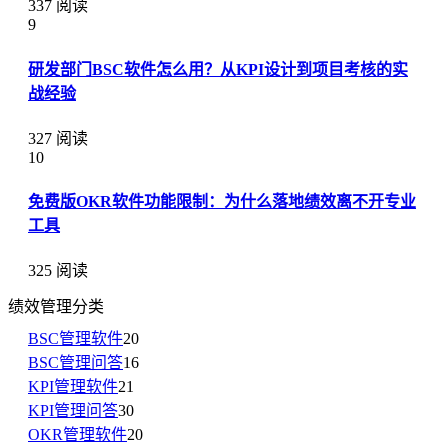
337 阅读
9
研发部门BSC软件怎么用？从KPI设计到项目考核的实
战经验
327 阅读
10
免费版OKR软件功能限制：为什么落地绩效离不开专业
工具
325 阅读
绩效管理分类
BSC管理软件
20
BSC管理问答
16
KPI管理软件
21
KPI管理问答
30
OKR管理软件
20