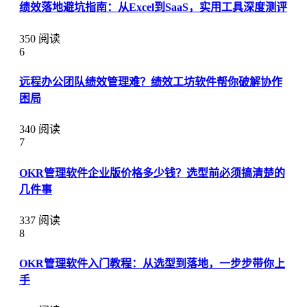
绩效落地避坑指南：从Excel到SaaS，实用工具深度测评
350 阅读
6
远程办公团队绩效管理难？绩效工坊软件帮你破解协作
困局
340 阅读
7
OKR管理软件企业版价格多少钱？选型前必须搞清楚的
几件事
337 阅读
8
OKR管理软件入门教程：从选型到落地，一步步带你上
手