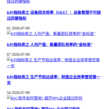
KPI指标库之 设备综合效率（OEE）：设备管理不可绕
过的硬指标
61
2026-07-09
KPI指标库之 人均产值：衡量团队效率的“金标准”
67
2026-07-09
KPI指标库之 生产节拍达成率：制造企业效率管控第一
关
54
2026-07-09