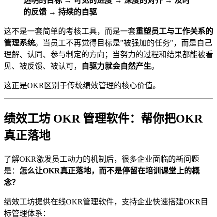
透明的目标 → 可见的进度 → 深度的对齐 → 及时
的反馈 → 持续的自驱
这不是一套简单的考核工具，而是一套
重塑员工与工作关系的
管理系统
。当员工不再觉得目标是"被强加的任务"，而是自己
理解、认同、参与制定的方向；当努力的过程和结果都能被看
见、被反馈、被认可，
自驱力就会自然产生
。
这正是OKR区别于传统绩效管理的核心价值。
绩效工坊 OKR 管理软件：帮你把OKR
真正落地
了解OKR激发员工动力的机制后，很多企业面临的新问题
是：
怎么让OKR真正落地，而不是停留在培训课堂上的概
念？
绩效工坊提供在线OKR管理软件，支持企业快速搭建OKR目
标管理体系：