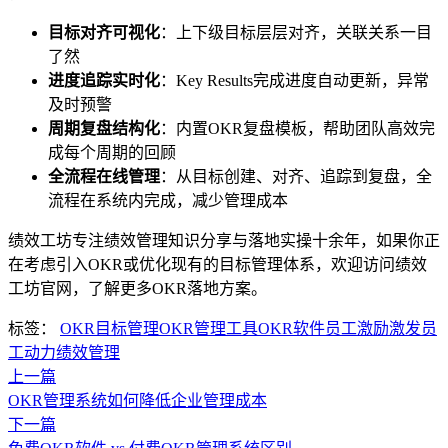
目标对齐可视化
：上下级目标层层对齐，关联关系一目
了然
进度追踪实时化
：Key Results完成进度自动更新，异常
及时预警
周期复盘结构化
：内置OKR复盘模板，帮助团队高效完
成每个周期的回顾
全流程在线管理
：从目标创建、对齐、追踪到复盘，全
流程在系统内完成，减少管理成本
绩效工坊专注绩效管理知识分享与落地实操十余年，如果你正
在考虑引入OKR或优化现有的目标管理体系，欢迎访问绩效
工坊官网，了解更多OKR落地方案。
标签：
OKR目标管理
OKR管理工具
OKR软件
员工激励
激发员
工动力
绩效管理
上一篇
OKR管理系统如何降低企业管理成本
下一篇