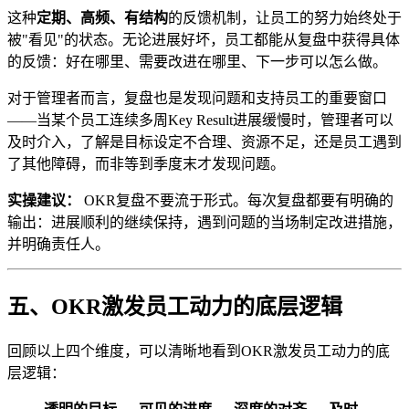
这种
定期、高频、有结构
的反馈机制，让员工的努力始终处于
被"看见"的状态。无论进展好坏，员工都能从复盘中获得具体
的反馈：好在哪里、需要改进在哪里、下一步可以怎么做。
对于管理者而言，复盘也是发现问题和支持员工的重要窗口
——当某个员工连续多周Key Result进展缓慢时，管理者可以
及时介入，了解是目标设定不合理、资源不足，还是员工遇到
了其他障碍，而非等到季度末才发现问题。
实操建议：
OKR复盘不要流于形式。每次复盘都要有明确的
输出：进展顺利的继续保持，遇到问题的当场制定改进措施，
并明确责任人。
五、OKR激发员工动力的底层逻辑
回顾以上四个维度，可以清晰地看到OKR激发员工动力的底
层逻辑：