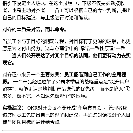
指引下设定个人级O。在这个过程中，下级不仅是被动接收
者，也是主动对齐者——员工可以根据自己的专业判断，提出
自己的目标建议，与上级进行讨论和确认。
对齐的本质是
对话，而非命令
。
当员工参与了目标的制定过程，对目标有了更深的理解，也更
愿意为之付出努力。这与心理学中的"承诺一致性原理"一致
——
当人们公开表达了对某个目标的认同，他们更有动力去实
现它。
对齐还带来另一个重要效果：
员工能看到自己工作的全局视
野。
一个产品经理理解了公司本季度的战略重点是"提升用户
留存"，就能更清楚地判断产品迭代的优先级，而不是陷入"需
求多、做不完、不知道先做哪个"的困境。
实操建议：
OKR对齐会议不要开成"任务布置会"。管理者应
该鼓励员工先提出自己的理解和建议，再通过对话找到个人目
标与团队目标的最佳结合点。