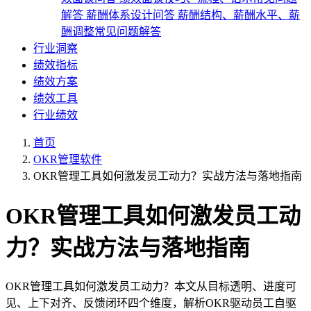
解答
薪酬体系设计问答
薪酬结构、薪酬水平、薪
酬调整常见问题解答
行业洞察
绩效指标
绩效方案
绩效工具
行业绩效
首页
OKR管理软件
OKR管理工具如何激发员工动力？实战方法与落地指南
OKR管理工具如何激发员工动
力？实战方法与落地指南
OKR管理工具如何激发员工动力？本文从目标透明、进度可
见、上下对齐、反馈闭环四个维度，解析OKR驱动员工自驱