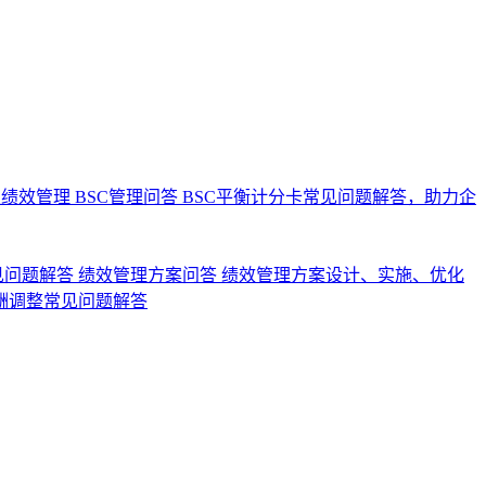
业绩效管理
BSC管理问答
BSC平衡计分卡常见问题解答，助力企
见问题解答
绩效管理方案问答
绩效管理方案设计、实施、优化
酬调整常见问题解答