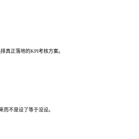
择真正落地的KPI考核方案。
起来而不是设了等于没设。