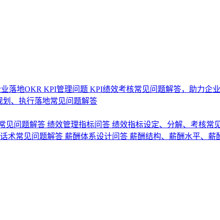
业落地OKR
KPI管理问题
KPI绩效考核常见问题解答，助力企
规划、执行落地常见问题解答
常见问题解答
绩效管理指标问答
绩效指标设定、分解、考核常
话术常见问题解答
薪酬体系设计问答
薪酬结构、薪酬水平、薪