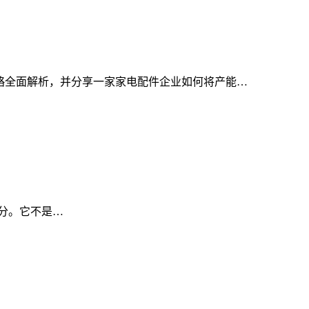
策略全面解析，并分享一家家电配件企业如何将产能…
不过分。它不是…