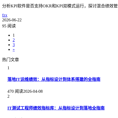
分析KPI软件是否支持OKR和KPI双模式运行，探讨混合绩
fzx
2026-06-22
95 阅读
1
2
3
»
热门文章
1
落地IT运维绩效：从指标设计到体系搭建的全指南
470 阅读
2026-04-08
2
IT测试工程师绩效指标库：从指标设计到落地全指南