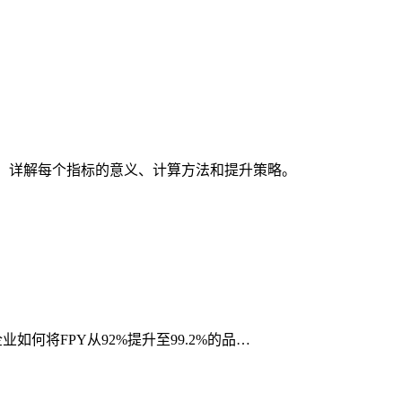
例，详解每个指标的意义、计算方法和提升策略。
何将FPY从92%提升至99.2%的品…