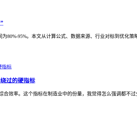
”
为80%-95%。本文从计算公式、数据来源、行业对标到优化
可绕过的硬指标
tiveness，设备综合效率。这个指标在制造业中的份量，我觉得怎么强调都