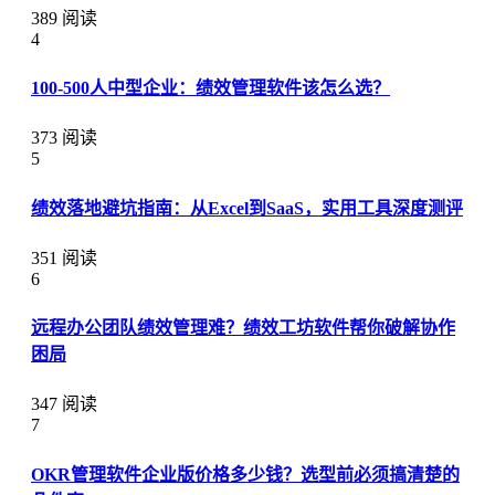
389 阅读
4
100-500人中型企业：绩效管理软件该怎么选？
373 阅读
5
绩效落地避坑指南：从Excel到SaaS，实用工具深度测评
351 阅读
6
远程办公团队绩效管理难？绩效工坊软件帮你破解协作
困局
347 阅读
7
OKR管理软件企业版价格多少钱？选型前必须搞清楚的