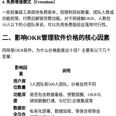
4. 免费增值模式（Freemium）
一些轻量级工具提供免费版本，但限制目标数量、团队人数或
功能权限，付费后解锁完整功能。对于刚接触OKR、人数在
10人以下的小团队来说，可以先用免费版验证落地可行性。
二、影响OKR管理软件价格的核心因素
同样是OKR软件，为什么价格能差出十倍？主要有以下几个
变量：
影响因
说明
素
用户席
5人团队和500人团队，价格自然不同
位数量
功能深
是否包含数据看板、预警提醒、OKR与
度
绩效薪酬打通、与钉钉/企微集成等
数据安
私有化部署、数据加密、等保合规等会
全与合