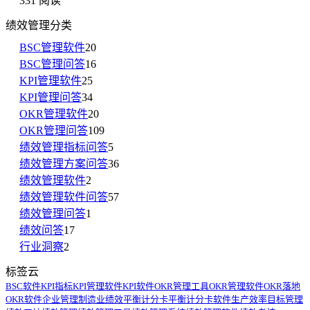
331 阅读
绩效管理分类
BSC管理软件
20
BSC管理问答
16
KPI管理软件
25
KPI管理问答
34
OKR管理软件
20
OKR管理问答
109
绩效管理指标问答
5
绩效管理方案问答
36
绩效管理软件
2
绩效管理软件问答
57
绩效管理问答
1
绩效问答
17
行业洞察
2
标签云
BSC软件
KPI指标
KPI管理软件
KPI软件
OKR管理工具
OKR管理软件
OKR落地
OKR软件
企业管理
制造业绩效
平衡计分卡
平衡计分卡软件
生产效率
目标管理