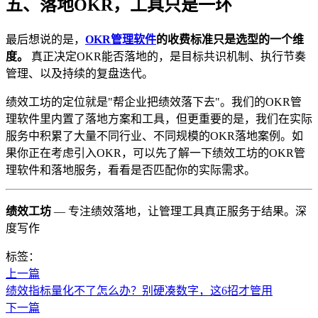
五、落地OKR，工具只是一环
最后想说的是，
OKR管理软件
的收费标准只是选型的一个维
度。
真正决定OKR能否落地的，是目标共识机制、执行节奏
管理、以及持续的复盘迭代。
绩效工坊的定位就是"帮企业把绩效落下去"。我们的OKR管
理软件里内置了落地方案和工具，但更重要的是，我们在实际
服务中积累了大量不同行业、不同规模的OKR落地案例。如
果你正在考虑引入OKR，可以先了解一下绩效工坊的OKR管
理软件和落地服务，看看是否匹配你的实际需求。
绩效工坊
— 专注绩效落地，让管理工具真正服务于结果。深
度写作
标签：
上一篇
绩效指标量化不了怎么办？别硬凑数字，这6招才管用
下一篇