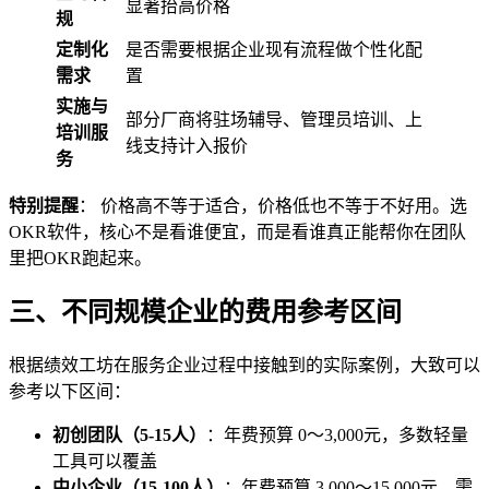
显著抬高价格
规
定制化
是否需要根据企业现有流程做个性化配
需求
置
实施与
部分厂商将驻场辅导、管理员培训、上
培训服
线支持计入报价
务
特别提醒
： 价格高不等于适合，价格低也不等于不好用。选
OKR软件，核心不是看谁便宜，而是看谁真正能帮你在团队
里把OKR跑起来。
三、不同规模企业的费用参考区间
根据绩效工坊在服务企业过程中接触到的实际案例，大致可以
参考以下区间：
初创团队（5-15人）
：年费预算 0～3,000元，多数轻量
工具可以覆盖
中小企业（15-100人）
：年费预算 3,000～15,000元，需