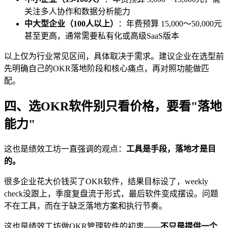
关注多人协作和数据分析能力
中大型企业（100人以上）
：年费预算 15,000～50,000元
甚至更高，通常需要私有化或高级SaaS版本
以上仅为行业常见区间，具体取决于需求。建议企业在选型前
先明确自己的OKR落地阶段和核心痛点，再对照功能做匹
配。
四、选OKR软件别只看价格，要看"落地
能力"
这也是绩效工坊一直强调的观点：
工具是手段，落地才是目
的。
很多企业花大价钱买了OKR软件，结果目标设了，weekly
check没跟上，季度复盘流于形式，最后软件变成摆设。问题
不在工具，而在于缺乏落地方案和执行节奏。
这也是绩效工坊做OKR管理软件的初衷——
不只是提供一个