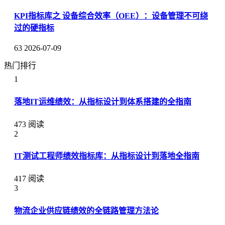
KPI指标库之 设备综合效率（OEE）：设备管理不可绕
过的硬指标
63
2026-07-09
热门排行
1
落地IT运维绩效：从指标设计到体系搭建的全指南
473 阅读
2
IT测试工程师绩效指标库：从指标设计到落地全指南
417 阅读
3
物流企业供应链绩效的全链路管理方法论