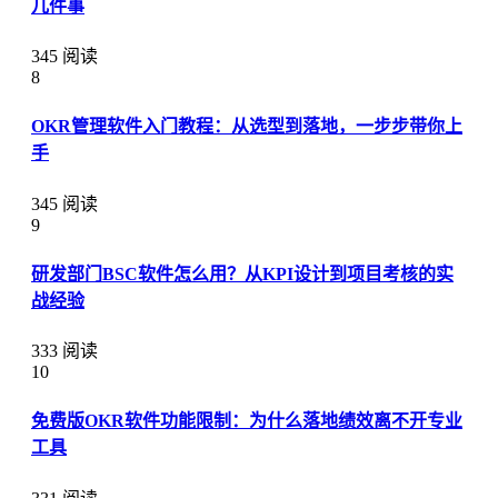
几件事
345 阅读
8
OKR管理软件入门教程：从选型到落地，一步步带你上
手
345 阅读
9
研发部门BSC软件怎么用？从KPI设计到项目考核的实
战经验
333 阅读
10
免费版OKR软件功能限制：为什么落地绩效离不开专业
工具