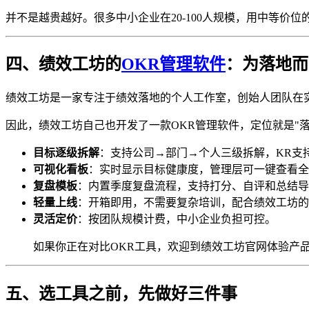
并不是越贵越好。很多中小企业在20-100人规模，用中等价
四、绩效工坊的
OKR管理软件
：为落地而
绩效工坊是一家专注于绩效落地的个人工作室，创始人团队在
因此，绩效工坊自己也开发了一款OKR管理软件，定位就是"
目标逐级拆解
：支持公司→部门→个人三级拆解，KR支
可视化看板
：实时显示目标健康度，管理层可一键查看全
复盘模板
：内置季度复盘流程，支持打分、自评和总结导
轻量上线
：开箱即用，不需要复杂培训，配合绩效工坊的
灵活定价
：按团队规模计费，中小企业负担可控。
如果你正在对比OKR工具，欢迎到绩效工坊官网体验产
五、选工具之前，先做好三件事