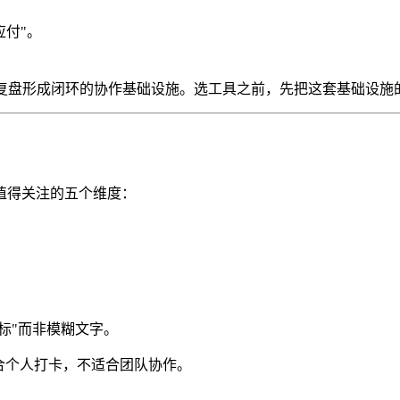
应付"。
到复盘形成闭环的协作基础设施。选工具之前，先把这套基础设施
值得关注的五个维度：
指标"而非模糊文字。
合个人打卡，不适合团队协作。