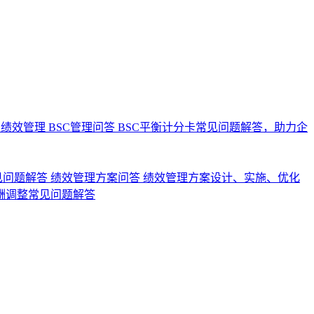
业绩效管理
BSC管理问答
BSC平衡计分卡常见问题解答，助力企
见问题解答
绩效管理方案问答
绩效管理方案设计、实施、优化
酬调整常见问题解答