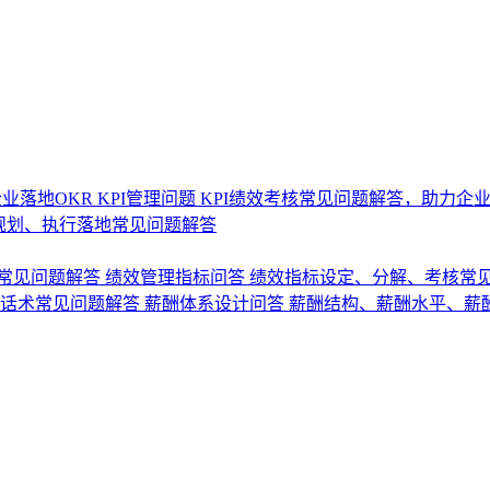
业落地OKR
KPI管理问题
KPI绩效考核常见问题解答，助力企
规划、执行落地常见问题解答
常见问题解答
绩效管理指标问答
绩效指标设定、分解、考核常
话术常见问题解答
薪酬体系设计问答
薪酬结构、薪酬水平、薪