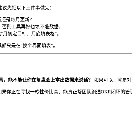
建议先把以下三件事做完：
新还是每月更新？
，否则工具再好也填不准数据。
"月初定目标、月底填表格"。
都只是在"换个界面填表"。
具，能不能让你在复盘会上拿出数据来说话？
如果可以，就是对
如果你正在寻找一款性价比高、能真正帮团队跑通OKR闭环的