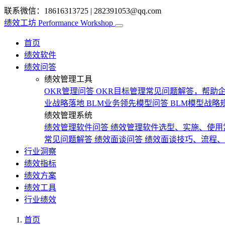
联系微信：18616313725
|
282391053@qq.com
绩效工坊
Performance Workshop
首页
绩效软件
绩效问答
绩效管理工具
OKR管理问答
OKR目标管理常见问题解答，帮助企
业战略落地
BLM业务领先模型问答
BLM模型战略
绩效管理系统
绩效管理软件问答
绩效管理软件选型、实施、使用
常见问题解答
绩效面谈问答
绩效面谈技巧、流程、
行业洞察
绩效指标
绩效方案
绩效工具
行业绩效
首页