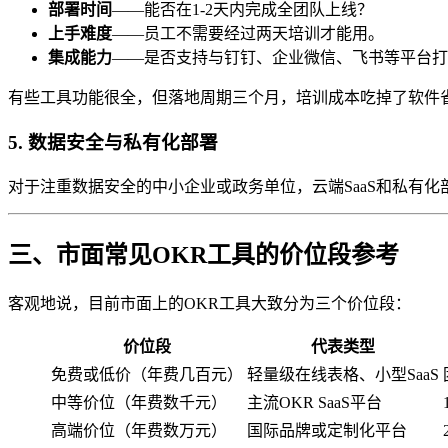
部署时间
——能否在1-2天内完成全团队上线？
上手难度
——员工不需要经过两天培训才能用。
集成能力
——是否支持与钉钉、企业微信、飞书等平台打
有些工具功能很全，但落地周期三个月，培训成本吃掉了软件
5. 数据安全与私有化部署
对于注重数据安全的中小企业或政务单位，云端SaaS和私有
三、市面常见OKR工具的价位段参考
客观地说，目前市面上的OKR工具大致分为三个价位段：
价位段
代表类型
免费或低价（年费几百元）
轻量级在线表格、小型SaaS
中等价位（年费数千元）
主流OKR SaaS平台
高端价位（年费数万元）
国际品牌或定制化平台