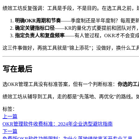
绩效工坊反复强调：工具是手段，不是目的。在选工具之前，
明确OKR周期和节奏
——季度制还是半年度制？每周更
确定关键指标口径
——KR的量化方式要提前和团队对齐
指定负责人和复盘频率
——有人管过程，OKR才不会变成
这三件事做好，再挑工具就是"锦上添花"；没做好，换什么工具
写在最后
选OKR管理工具没有标准答案，但有一个判断标准：
你选的工
绩效工坊从辅导到工具，走的都是"先落地、再优化"的路线。
标签：
上一篇
OKR管理软件收费标准：2024年企业选型避坑指南
下一篇
免费版OKR软件功能限制：为什么落地绩效离不开专业工具