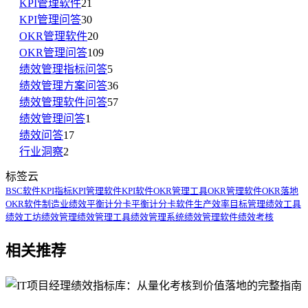
KPI管理软件
21
KPI管理问答
30
OKR管理软件
20
OKR管理问答
109
绩效管理指标问答
5
绩效管理方案问答
36
绩效管理软件问答
57
绩效管理问答
1
绩效问答
17
行业洞察
2
标签云
BSC软件
KPI指标
KPI管理软件
KPI软件
OKR管理工具
OKR管理软件
OKR落地
OKR软件
制造业绩效
平衡计分卡
平衡计分卡软件
生产效率
目标管理
绩效工具
绩效工坊
绩效管理
绩效管理工具
绩效管理系统
绩效管理软件
绩效考核
相关推荐