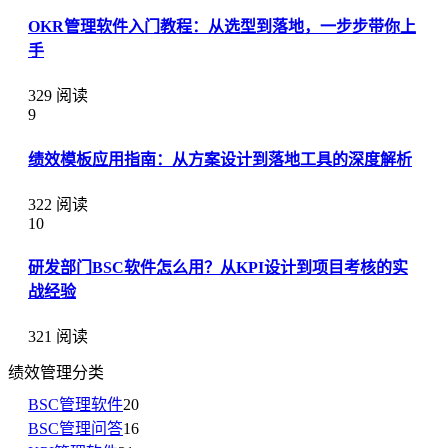
OKR管理软件入门教程：从选型到落地，一步步带你上
手
329 阅读
9
绩效模板应用指南：从方案设计到落地工具的深度解析
322 阅读
10
研发部门BSC软件怎么用？从KPI设计到项目考核的实
战经验
321 阅读
绩效管理分类
BSC管理软件
20
BSC管理问答
16