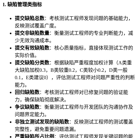
1. 缺陷管理类指标
提交缺陷总数
：考核测试工程师发现问题的基础能力，
反映测试覆盖广度。
提交非缺陷数量
：衡量测试工程师的专业判断能力，减
少无效沟通成本。
提交有效缺陷数
：核心质量指标，直接体现测试工作的
实际价值。
提交缺陷分类数
：根据缺陷严重程度加权计算（A类重
大缺陷加权0.3，B类较重0.2，C类较小0.2，D类一般
0.1，E类建议0），评估测试工程师对问题严重性的判断
能力。
回归缺陷数
：考核测试工程师对已修复问题的验证能
力，确保缺陷彻底解决。
争议缺陷数
：衡量测试工程师与开发团队的沟通协作及
问题界定能力。
非独立测试发现的缺陷数
：反映测试工程师的测试覆盖
完整性，避免重要问题遗漏。
严重缺陷所占比例
：评估测试工程师发现关键问题的能