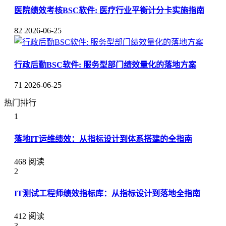
医院绩效考核BSC软件: 医疗行业平衡计分卡实施指南
82
2026-06-25
行政后勤BSC软件: 服务型部门绩效量化的落地方案
71
2026-06-25
热门排行
1
落地IT运维绩效：从指标设计到体系搭建的全指南
468 阅读
2
IT测试工程师绩效指标库：从指标设计到落地全指南
412 阅读
3