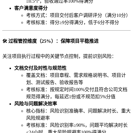
≤0.5个，验收通过率100%得满分
客户满意度得分
考核方式：项目交付后客户调研评分（满分10分）
考核标准：得分≥9分得满分，低于6分不得分
🛠️ 过程管控维度（25%）：保障项目平稳推进
关注项目执行过程中的关键节点控制，提前识别风险：
文档交付及时性与规范性
覆盖文档：项目章程、需求规格说明书、项目计
划、测试报告、验收报告等
考核标准：按规定时间100%交付且符合公司文档
规范得满分，每延迟1份或不规范扣5%分值
风险与问题解决效率
核心指标：风险识别准确率、问题解决时长、重大
风险规避率
考核标准：风险识别率≥90%，问题平均解决时长
≤24小时，重大风险规避率100%得满分