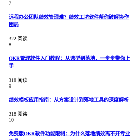
7
远程办公团队绩效管理难？绩效工坊软件帮你破解协作
困局
322 阅读
8
OKR管理软件入门教程：从选型到落地，一步步带你上
手
318 阅读
9
绩效模板应用指南：从方案设计到落地工具的深度解析
318 阅读
10
免费版OKR软件功能限制：为什么落地绩效离不开专业