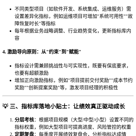
不同类型项目（如软件开发、系统集成、运维服务）需
设置差异化指标，例如运维项目可增加"系统可用性""故
障恢复时长"等指标
每年根据业务战略调整、行业趋势变化，更新指标库内
容
4. 激励导向原则：从"约束"到"赋能"
指标设计需兼顾挑战性与可实现性，既要有保底要求，
也要有超额激励
增加正向激励指标，例如"项目提前交付奖励""成本节约
奖励""创新提案奖励"等，激发项目经理的积极性
💡 三、指标库落地小贴士：让绩效真正驱动成长
分层考核
：根据项目规模（大型/中型/小型）设置不同的
指标权重，例如大型项目可提高进度、风险管控的权重
定期复盘
：每季度开展绩效复盘会，分析指标达成情