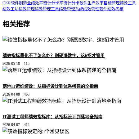
OKR软件
制造业绩效
平衡计分卡
平衡计分卡软件
生产效率
目标管理
绩效工具
绩效工坊
绩效管理
绩效管理工具
绩效管理系统
绩效管理软件
绩效考核
相关推荐
绩效指标量化不了怎么办？别硬凑数字，这6招才管用
2026-05-18
115
落地IT运维绩效：从指标设计到体系搭建的全指南
2026-04-08
468
IT测试工程师绩效指标库：从指标设计到落地全指南
2026-04-07
412