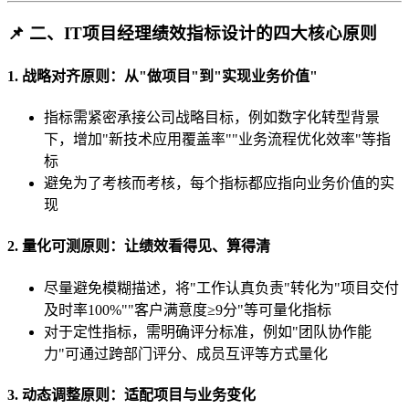
📌 二、IT项目经理绩效指标设计的四大核心原则
1. 战略对齐原则：从"做项目"到"实现业务价值"
指标需紧密承接公司战略目标，例如数字化转型背景
下，增加"新技术应用覆盖率""业务流程优化效率"等指
标
避免为了考核而考核，每个指标都应指向业务价值的实
现
2. 量化可测原则：让绩效看得见、算得清
尽量避免模糊描述，将"工作认真负责"转化为"项目交付
及时率100%""客户满意度≥9分"等可量化指标
对于定性指标，需明确评分标准，例如"团队协作能
力"可通过跨部门评分、成员互评等方式量化
3. 动态调整原则：适配项目与业务变化