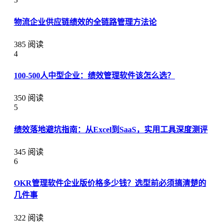
物流企业供应链绩效的全链路管理方法论
385 阅读
4
100-500人中型企业：绩效管理软件该怎么选？
350 阅读
5
绩效落地避坑指南：从Excel到SaaS，实用工具深度测评
345 阅读
6
OKR管理软件企业版价格多少钱？选型前必须搞清楚的
几件事
322 阅读