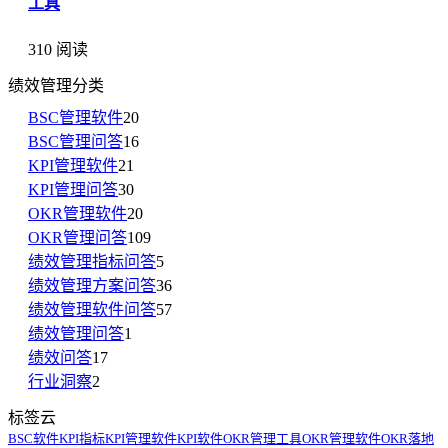
工具
310 阅读
绩效管理分类
BSC管理软件
20
BSC管理问答
16
KPI管理软件
21
KPI管理问答
30
OKR管理软件
20
OKR管理问答
109
绩效管理指标问答
5
绩效管理方案问答
36
绩效管理软件问答
57
绩效管理问答
1
绩效问答
17
行业洞察
2
标签云
BSC软件
KPI指标
KPI管理软件
KPI软件
OKR管理工具
OKR管理软件
OKR落地