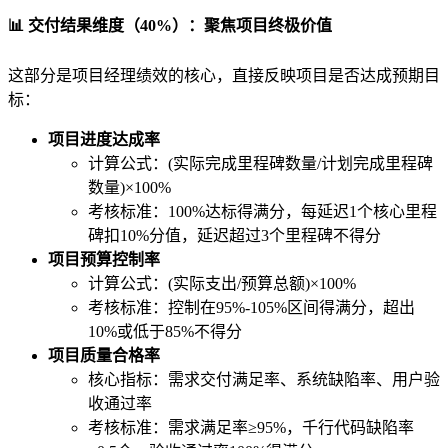
📊 交付结果维度（40%）：聚焦项目终极价值
这部分是项目经理绩效的核心，直接反映项目是否达成预期目
标：
项目进度达成率
计算公式：(实际完成里程碑数量/计划完成里程碑
数量)×100%
考核标准：100%达标得满分，每延迟1个核心里程
碑扣10%分值，延迟超过3个里程碑不得分
项目预算控制率
计算公式：(实际支出/预算总额)×100%
考核标准：控制在95%-105%区间得满分，超出
10%或低于85%不得分
项目质量合格率
核心指标：需求交付满足率、系统缺陷率、用户验
收通过率
考核标准：需求满足率≥95%，千行代码缺陷率