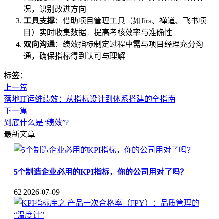
况，识别改进方向
工具支撑
：借助项目管理工具（如Jira、禅道、飞书项
目）实时收集数据，提高考核效率与准确性
双向沟通
：绩效指标制定过程中需与项目经理充分沟
通，确保指标得到认可与理解
标签：
上一篇
落地IT运维绩效：从指标设计到体系搭建的全指南
下一篇
到底什么是“绩效”?
最新文章
5个制造企业必用的KPI指标，你的公司用对了吗？
62
2026-07-09