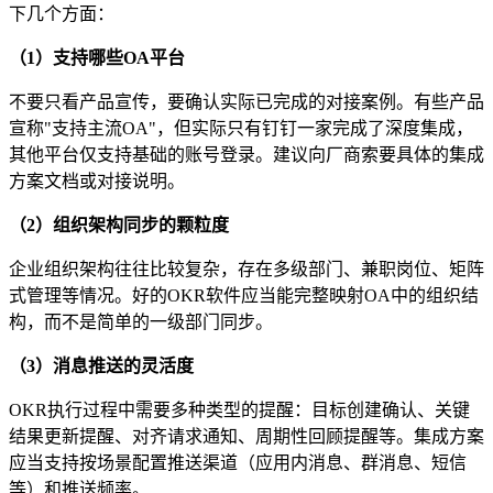
下几个方面：
（1）支持哪些OA平台
不要只看产品宣传，要确认实际已完成的对接案例。有些产品
宣称"支持主流OA"，但实际只有钉钉一家完成了深度集成，
其他平台仅支持基础的账号登录。建议向厂商索要具体的集成
方案文档或对接说明。
（2）组织架构同步的颗粒度
企业组织架构往往比较复杂，存在多级部门、兼职岗位、矩阵
式管理等情况。好的OKR软件应当能完整映射OA中的组织结
构，而不是简单的一级部门同步。
（3）消息推送的灵活度
OKR执行过程中需要多种类型的提醒：目标创建确认、关键
结果更新提醒、对齐请求通知、周期性回顾提醒等。集成方案
应当支持按场景配置推送渠道（应用内消息、群消息、短信
等）和推送频率。