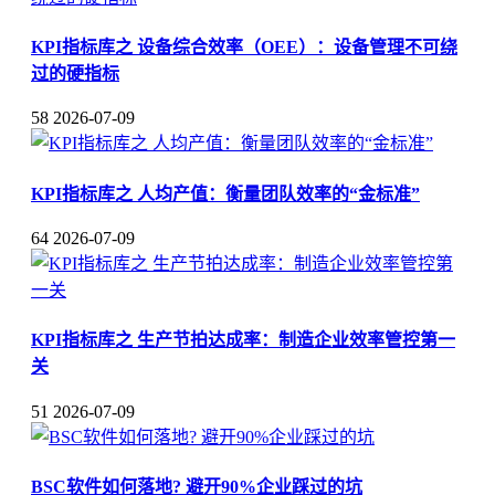
KPI指标库之 设备综合效率（OEE）：设备管理不可绕
过的硬指标
58
2026-07-09
KPI指标库之 人均产值：衡量团队效率的“金标准”
64
2026-07-09
KPI指标库之 生产节拍达成率：制造企业效率管控第一
关
51
2026-07-09
BSC软件如何落地? 避开90%企业踩过的坑