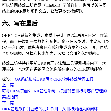
可以访问绩效工坊官网（hrhr8.cn）了解详情，也可以关注网
站上的OKR落地系列文章，获取更多实操经验。
六、写在最后
OKR与OA系统的集成，本质上是让目标管理融入日常工作流
程，而不是增加一层额外的负担。企业在选型时，建议从自身
OA平台出发，优先考察已有成熟集成方案的OKR工具，再结
合组织规模、预算和技术能力，选择最合适的落地路径。
绩效工坊将持续更新OKR管理方法和工具评测相关内容，欢
迎关注，也欢迎在评论区交流你所在企业的OKR落地经验。
标签：
OA系统集成
OKR落地
OKR软件
绩效管理工具
上一篇
可与CRM打通的OKR管理系统：打通销售目标与客户管理的
实战指南
下一篇
OKR管理软件对业绩的提升作用：从目标到结果的闭环