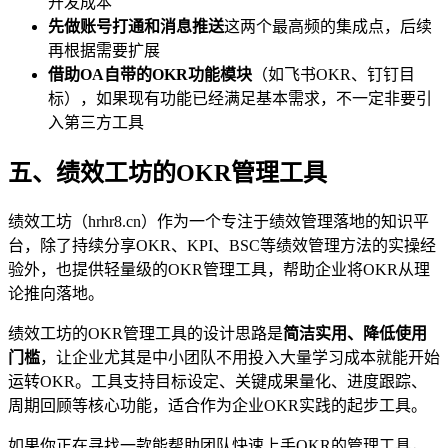
开发成本
先做账号打通和消息推送
这两个最高频的集成点，后续
再根据需要扩展
借助OA自带的OKR功能模块
（如飞书OKR、钉钉目
标），如果现有功能已经满足基本需求，不一定非要引
入第三方工具
五、绩效工坊的OKR管理工具
绩效工坊（hrhr8.cn）作为一个专注于绩效管理落地的知识平
台，除了持续分享OKR、KPI、BSC等绩效管理方法的实操经
验外，也提供轻量级的OKR管理工具，帮助企业将OKR从理
论推向落地。
绩效工坊的OKR管理工具的设计思路是
简洁实用、降低使用
门槛
，让企业尤其是中小团队不用投入大量学习成本就能开始
运转OKR。工具支持目标设定、关键成果量化、进度跟踪、
周期回顾等核心功能，适合作为企业OKR实践的起步工具。
如果你正在寻找一款能帮助团队快速上手OKR的管理工具，