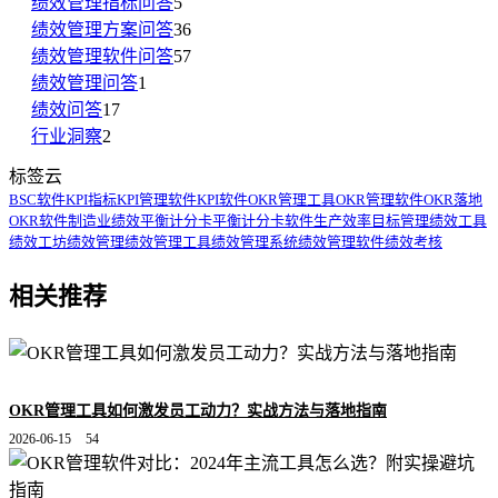
绩效管理指标问答
5
绩效管理方案问答
36
绩效管理软件问答
57
绩效管理问答
1
绩效问答
17
行业洞察
2
标签云
BSC软件
KPI指标
KPI管理软件
KPI软件
OKR管理工具
OKR管理软件
OKR落地
OKR软件
制造业绩效
平衡计分卡
平衡计分卡软件
生产效率
目标管理
绩效工具
绩效工坊
绩效管理
绩效管理工具
绩效管理系统
绩效管理软件
绩效考核
相关推荐
OKR管理工具如何激发员工动力？实战方法与落地指南
2026-06-15
54