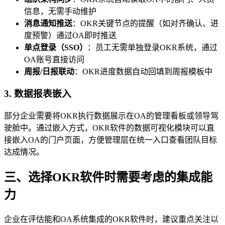
信息，无需手动维护
消息通知推送
：OKR关键节点的提醒（如对齐确认、进
度预警）通过OA即时推送
单点登录（SSO）
：员工无需单独登录OKR系统，通过
OA账号直接访问
周报/日报联动
：OKR进度数据自动回填到周报模板中
3. 数据报表嵌入
部分企业需要将OKR执行数据展示在OA的管理看板或领导驾
驶舱中。通过嵌入方式，OKR软件的数据可视化模块可以直
接嵌入OA的门户页面，方便管理层在统一入口查看团队目标
达成情况。
三、选择OKR软件时需要考虑的集成能
力
企业在评估能和OA系统集成的OKR软件时，建议重点关注以