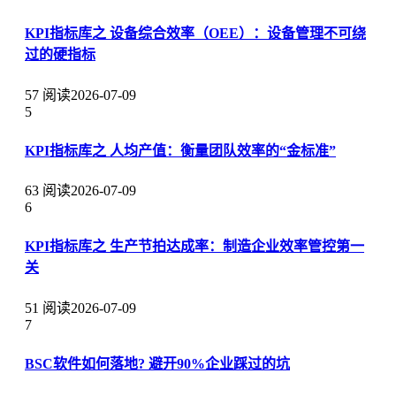
KPI指标库之 设备综合效率（OEE）：设备管理不可绕
过的硬指标
57 阅读
2026-07-09
5
KPI指标库之 人均产值：衡量团队效率的“金标准”
63 阅读
2026-07-09
6
KPI指标库之 生产节拍达成率：制造企业效率管控第一
关
51 阅读
2026-07-09
7
BSC软件如何落地? 避开90%企业踩过的坑