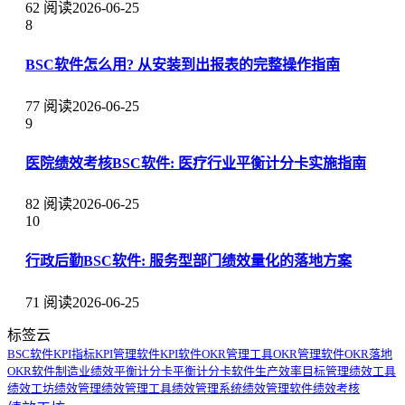
62 阅读
2026-06-25
8
BSC软件怎么用? 从安装到出报表的完整操作指南
77 阅读
2026-06-25
9
医院绩效考核BSC软件: 医疗行业平衡计分卡实施指南
82 阅读
2026-06-25
10
行政后勤BSC软件: 服务型部门绩效量化的落地方案
71 阅读
2026-06-25
标签云
BSC软件
KPI指标
KPI管理软件
KPI软件
OKR管理工具
OKR管理软件
OKR落地
OKR软件
制造业绩效
平衡计分卡
平衡计分卡软件
生产效率
目标管理
绩效工具
绩效工坊
绩效管理
绩效管理工具
绩效管理系统
绩效管理软件
绩效考核