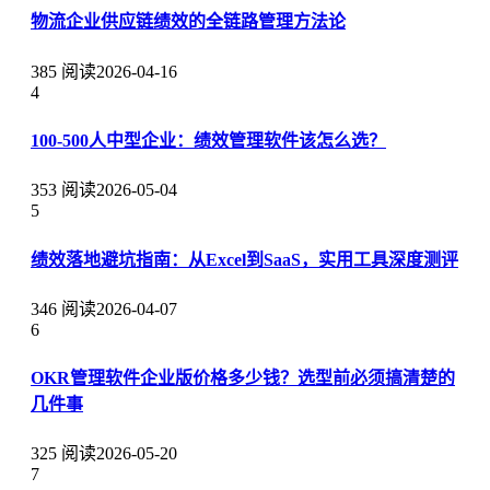
物流企业供应链绩效的全链路管理方法论
385 阅读
2026-04-16
4
100-500人中型企业：绩效管理软件该怎么选？
353 阅读
2026-05-04
5
绩效落地避坑指南：从Excel到SaaS，实用工具深度测评
346 阅读
2026-04-07
6
OKR管理软件企业版价格多少钱？选型前必须搞清楚的
几件事
325 阅读
2026-05-20
7