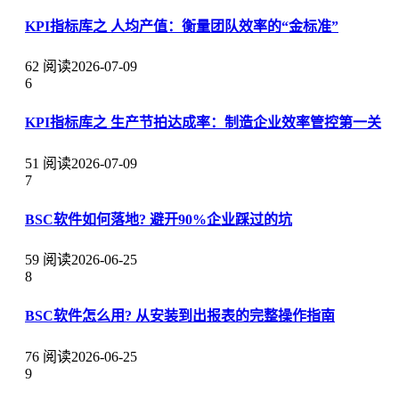
KPI指标库之 人均产值：衡量团队效率的“金标准”
62 阅读
2026-07-09
6
KPI指标库之 生产节拍达成率：制造企业效率管控第一关
51 阅读
2026-07-09
7
BSC软件如何落地? 避开90%企业踩过的坑
59 阅读
2026-06-25
8
BSC软件怎么用? 从安装到出报表的完整操作指南
76 阅读
2026-06-25
9