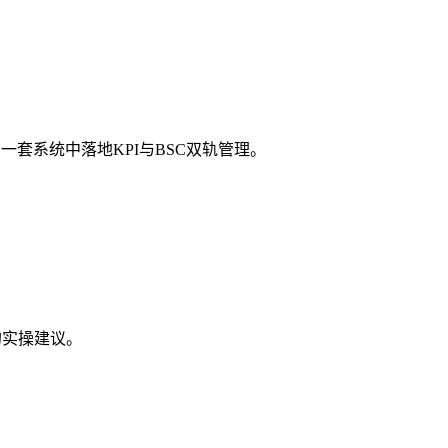
套系统中落地KPI与BSC双轨管理。
的实操建议。