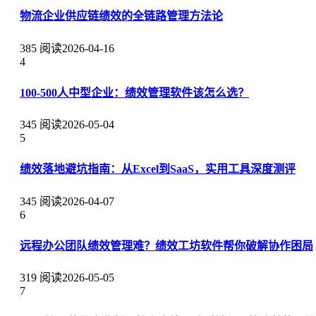
物流企业供应链绩效的全链路管理方法论
385 阅读
2026-04-16
4
100-500人中型企业：绩效管理软件该怎么选？
345 阅读
2026-05-04
5
绩效落地避坑指南：从Excel到SaaS，实用工具深度测评
345 阅读
2026-04-07
6
远程办公团队绩效管理难？绩效工坊软件帮你破解协作困局
319 阅读
2026-05-05
7