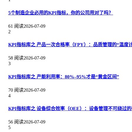
5个制造企业必用的KPI指标，你的公司用对了吗？
61 阅读
2026-07-09
2
KPI指标库之 产品一次合格率（FPY）：品质管理的“温度计
58 阅读
2026-07-09
3
KPI指标库之 产能利用率：80%–95%才是“黄金区间”
70 阅读
2026-07-09
4
KPI指标库之 设备综合效率（OEE）：设备管理不可绕过
56 阅读
2026-07-09
5