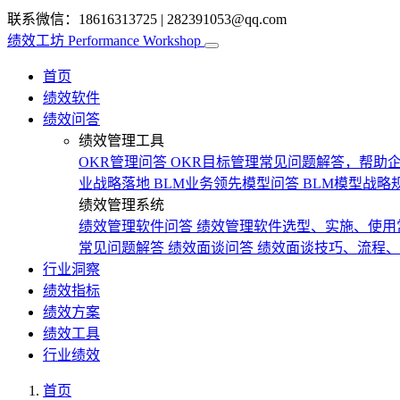
联系微信：18616313725
|
282391053@qq.com
绩效工坊
Performance Workshop
首页
绩效软件
绩效问答
绩效管理工具
OKR管理问答
OKR目标管理常见问题解答，帮助企
业战略落地
BLM业务领先模型问答
BLM模型战略
绩效管理系统
绩效管理软件问答
绩效管理软件选型、实施、使用
常见问题解答
绩效面谈问答
绩效面谈技巧、流程、
行业洞察
绩效指标
绩效方案
绩效工具
行业绩效
首页