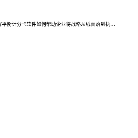
详解平衡计分卡软件如何帮助企业将战略从纸面落到执…