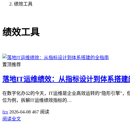
绩效工具
共3篇文章
绩效工具
置顶推荐
落地IT运维绩效：从指标设计到体系搭建
在数字化办公的今天，IT运维是企业高效运转的“隐形引擎”
位为例，拆解IT运维绩效指标的…
fzx
2026-04-08
467 阅读
阅读全文