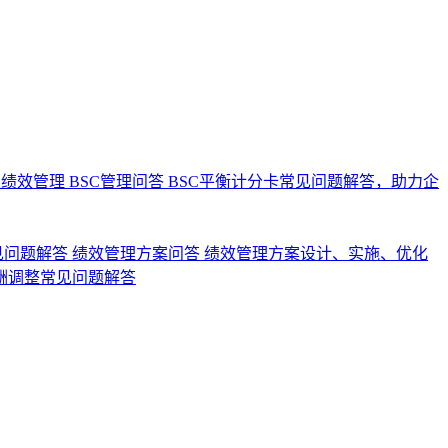
业绩效管理
BSC管理问答
BSC平衡计分卡常见问题解答，助力企
见问题解答
绩效管理方案问答
绩效管理方案设计、实施、优化
酬调整常见问题解答