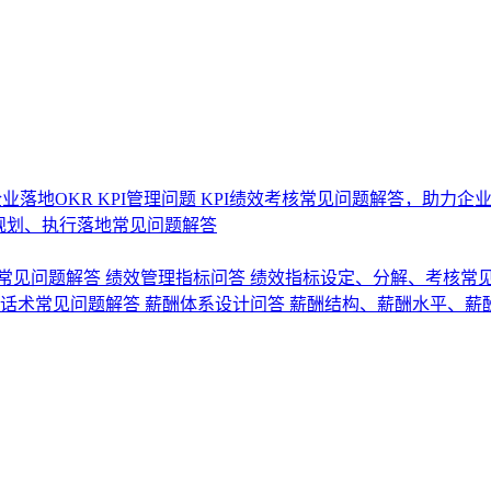
业落地OKR
KPI管理问题
KPI绩效考核常见问题解答，助力企
规划、执行落地常见问题解答
常见问题解答
绩效管理指标问答
绩效指标设定、分解、考核常
话术常见问题解答
薪酬体系设计问答
薪酬结构、薪酬水平、薪