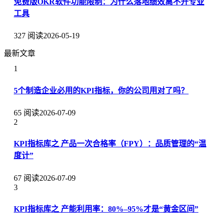
免费版OKR软件功能限制：为什么落地绩效离不开专业
工具
327 阅读
2026-05-19
最新文章
1
5个制造企业必用的KPI指标，你的公司用对了吗？
65 阅读
2026-07-09
2
KPI指标库之 产品一次合格率（FPY）：品质管理的“温
度计”
67 阅读
2026-07-09
3
KPI指标库之 产能利用率：80%–95%才是“黄金区间”