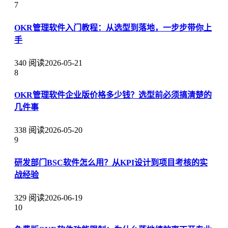
7
OKR管理软件入门教程：从选型到落地，一步步带你上
手
340 阅读
2026-05-21
8
OKR管理软件企业版价格多少钱？选型前必须搞清楚的
几件事
338 阅读
2026-05-20
9
研发部门BSC软件怎么用？从KPI设计到项目考核的实
战经验
329 阅读
2026-06-19
10