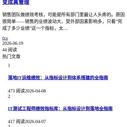
变成真管理
销售团队做绩效考核，可能是所有部门里最让人头疼的。原因
很简单——销售的业绩波动大、受外部因素影响多，只看”完
成了多少业绩”这一个指标，太…
fzx
2026-06-19
44 阅读
热门文章
1
落地IT运维绩效：从指标设计到体系搭建的全指南
473 阅读
2026-04-08
2
IT测试工程师绩效指标库：从指标设计到落地全指南
417 阅读
2026-04-07
3