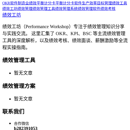
OKR软件
制造业绩效
平衡计分卡
平衡计分卡软件
生产效率
目标管理
绩效工具
绩效工坊
绩效管理
绩效管理工具
绩效管理系统
绩效管理软件
绩效考核
绩效工坊
绩效工坊（Performance Workshop）专注于绩效管理知识分享
与实践交流。 这里汇集了 OKR、KPI、BSC 等主流绩效管理
工具的深度解析，以及绩效考核、绩效面谈、薪酬激励等全流
程实操指南。
绩效管理工具
暂无文章
绩效管理方案
暂无文章
联系我们
合作微信
b282391053