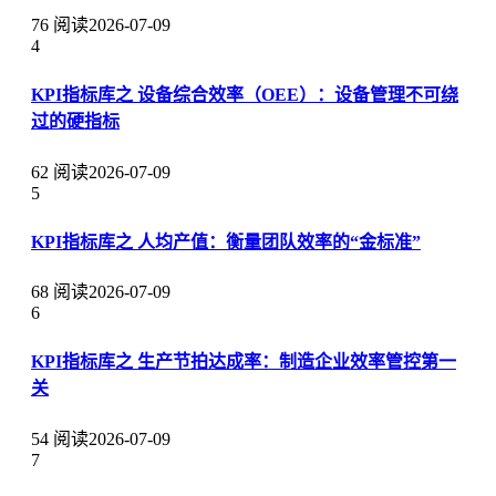
76 阅读
2026-07-09
4
KPI指标库之 设备综合效率（OEE）：设备管理不可绕
过的硬指标
62 阅读
2026-07-09
5
KPI指标库之 人均产值：衡量团队效率的“金标准”
68 阅读
2026-07-09
6
KPI指标库之 生产节拍达成率：制造企业效率管控第一
关
54 阅读
2026-07-09
7