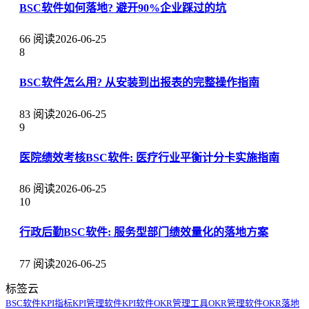
BSC软件如何落地? 避开90%企业踩过的坑
66 阅读
2026-06-25
8
BSC软件怎么用? 从安装到出报表的完整操作指南
83 阅读
2026-06-25
9
医院绩效考核BSC软件: 医疗行业平衡计分卡实施指南
86 阅读
2026-06-25
10
行政后勤BSC软件: 服务型部门绩效量化的落地方案
77 阅读
2026-06-25
标签云
BSC软件
KPI指标
KPI管理软件
KPI软件
OKR管理工具
OKR管理软件
OKR落地