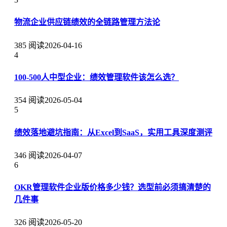
物流企业供应链绩效的全链路管理方法论
385 阅读
2026-04-16
4
100-500人中型企业：绩效管理软件该怎么选？
354 阅读
2026-05-04
5
绩效落地避坑指南：从Excel到SaaS，实用工具深度测评
346 阅读
2026-04-07
6
OKR管理软件企业版价格多少钱？选型前必须搞清楚的
几件事
326 阅读
2026-05-20