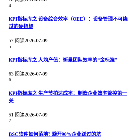
4
KPI指标库之 设备综合效率（OEE）：设备管理不可绕
过的硬指标
57 阅读
2026-07-09
5
KPI指标库之 人均产值：衡量团队效率的“金标准”
63 阅读
2026-07-09
6
KPI指标库之 生产节拍达成率：制造企业效率管控第一
关
51 阅读
2026-07-09
7
BSC软件如何落地? 避开90%企业踩过的坑