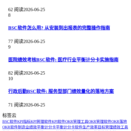
62 阅读
2026-06-25
8
BSC软件怎么用? 从安装到出报表的完整操作指南
77 阅读
2026-06-25
9
医院绩效考核BSC软件: 医疗行业平衡计分卡实施指南
82 阅读
2026-06-25
10
行政后勤BSC软件: 服务型部门绩效量化的落地方案
71 阅读
2026-06-25
标签云
BSC软件
KPI指标
KPI管理软件
KPI软件
OKR管理工具
OKR管理软件
OKR落地
OKR软件
制造业绩效
平衡计分卡
平衡计分卡软件
生产效率
目标管理
绩效工具