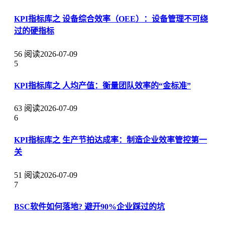
KPI指标库之 设备综合效率（OEE）：设备管理不可绕
过的硬指标
56 阅读
2026-07-09
5
KPI指标库之 人均产值：衡量团队效率的“金标准”
63 阅读
2026-07-09
6
KPI指标库之 生产节拍达成率：制造企业效率管控第一
关
51 阅读
2026-07-09
7
BSC软件如何落地? 避开90%企业踩过的坑