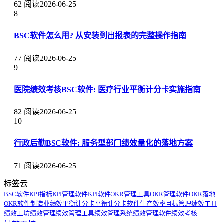
62 阅读
2026-06-25
8
BSC软件怎么用? 从安装到出报表的完整操作指南
77 阅读
2026-06-25
9
医院绩效考核BSC软件: 医疗行业平衡计分卡实施指南
82 阅读
2026-06-25
10
行政后勤BSC软件: 服务型部门绩效量化的落地方案
71 阅读
2026-06-25
标签云
BSC软件
KPI指标
KPI管理软件
KPI软件
OKR管理工具
OKR管理软件
OKR落地
OKR软件
制造业绩效
平衡计分卡
平衡计分卡软件
生产效率
目标管理
绩效工具
绩效工坊
绩效管理
绩效管理工具
绩效管理系统
绩效管理软件
绩效考核