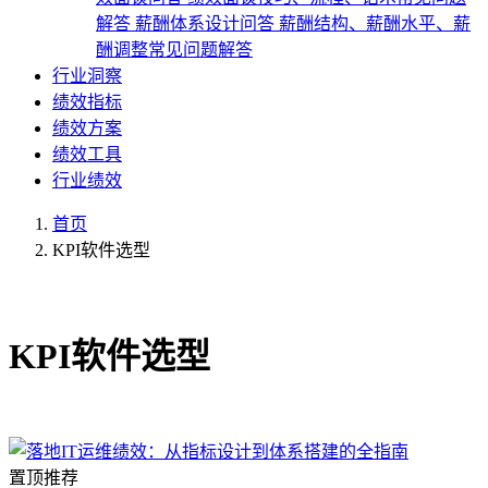
解答
薪酬体系设计问答
薪酬结构、薪酬水平、薪
酬调整常见问题解答
行业洞察
绩效指标
绩效方案
绩效工具
行业绩效
首页
KPI软件选型
共1篇文章
KPI软件选型
置顶推荐