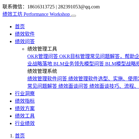
联系微信：18616313725
|
282391053@qq.com
绩效工坊
Performance Workshop
首页
绩效软件
绩效问答
绩效管理工具
OKR管理问答
OKR目标管理常见问题解答，帮助企
业战略落地
BLM业务领先模型问答
BLM模型战略
绩效管理系统
绩效管理软件问答
绩效管理软件选型、实施、使用
常见问题解答
绩效面谈问答
绩效面谈技巧、流程、
行业洞察
绩效指标
绩效方案
绩效工具
行业绩效
首页