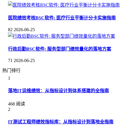
医院绩效考核BSC软件: 医疗行业平衡计分卡实施指南
82
2026-06-25
行政后勤BSC软件: 服务型部门绩效量化的落地方案
71
2026-06-25
热门排行
1
落地IT运维绩效：从指标设计到体系搭建的全指南
468 阅读
2
IT测试工程师绩效指标库：从指标设计到落地全指南