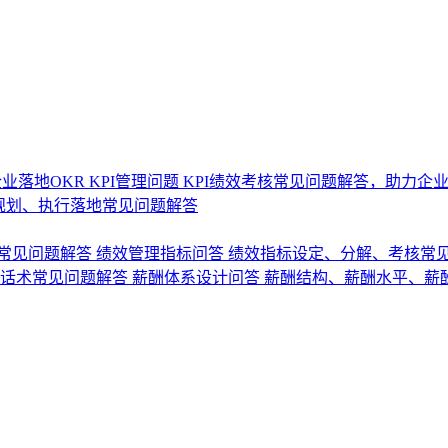
业落地OKR
KPI管理问题
KPI绩效考核常见问题解答，助力企
规划、执行落地常见问题解答
常见问题解答
绩效管理指标问答
绩效指标设定、分解、考核常
话术常见问题解答
薪酬体系设计问答
薪酬结构、薪酬水平、薪