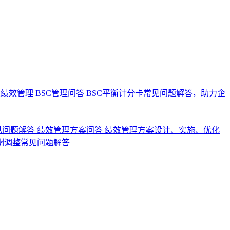
业绩效管理
BSC管理问答
BSC平衡计分卡常见问题解答，助力企
见问题解答
绩效管理方案问答
绩效管理方案设计、实施、优化
酬调整常见问题解答