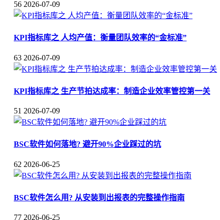
56
2026-07-09
KPI指标库之 人均产值：衡量团队效率的“金标准”
63
2026-07-09
KPI指标库之 生产节拍达成率：制造企业效率管控第一关
51
2026-07-09
BSC软件如何落地? 避开90%企业踩过的坑
62
2026-06-25
BSC软件怎么用? 从安装到出报表的完整操作指南
77
2026-06-25