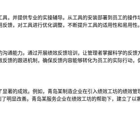
工具，并提供专业的实操辅导。从工具的安装部署到员工的操作
用反馈，对工具进行优化调整，不断提升工具的适用性和易用性
的沟通能力。通过开展绩效反馈培训，让管理者掌握科学的反馈
效反馈的跟进机制，确保反馈内容能够转化为员工的实际行动，
了显著的成效。例如，青岛某制造企业在引入绩效工坊的绩效管
到了明显改善。青岛某服务企业在绩效工坊的帮助下，建立了以客