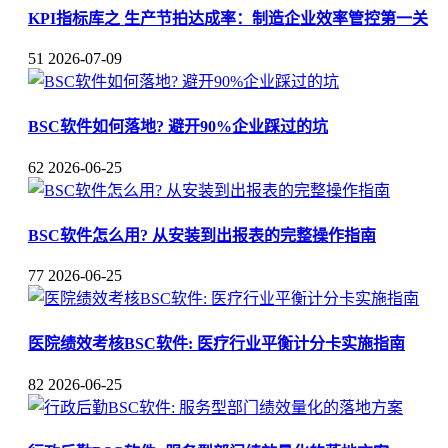
KPI指标库之 生产节拍达成率：制造企业效率管控第一关
51
2026-07-09
BSC软件如何落地? 避开90%企业踩过的坑
62
2026-06-25
BSC软件怎么用? 从安装到出报表的完整操作指南
77
2026-06-25
医院绩效考核BSC软件: 医疗行业平衡计分卡实施指南
82
2026-06-25