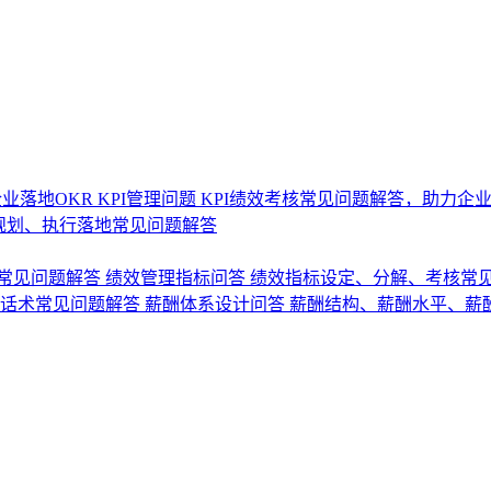
业落地OKR
KPI管理问题
KPI绩效考核常见问题解答，助力企
规划、执行落地常见问题解答
常见问题解答
绩效管理指标问答
绩效指标设定、分解、考核常
话术常见问题解答
薪酬体系设计问答
薪酬结构、薪酬水平、薪