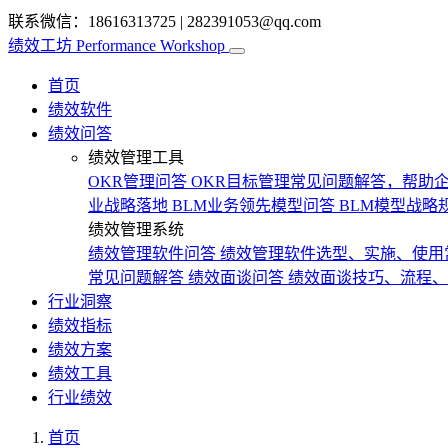
联系微信：18616313725
|
282391053@qq.com
绩效工坊
Performance Workshop
首页
绩效软件
绩效问答
绩效管理工具
OKR管理问答
OKR目标管理常见问题解答，帮助企
业战略落地
BLM业务领先模型问答
BLM模型战略
绩效管理系统
绩效管理软件问答
绩效管理软件选型、实施、使用
常见问题解答
绩效面谈问答
绩效面谈技巧、流程、
行业洞察
绩效指标
绩效方案
绩效工具
行业绩效
首页