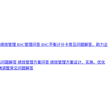
业绩效管理
BSC管理问答
BSC平衡计分卡常见问题解答，助力企
见问题解答
绩效管理方案问答
绩效管理方案设计、实施、优化
酬调整常见问题解答