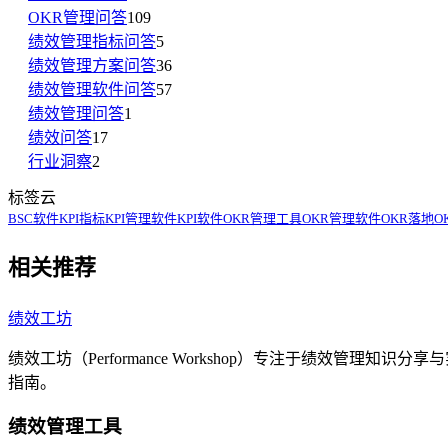
OKR管理问答
109
绩效管理指标问答
5
绩效管理方案问答
36
绩效管理软件问答
57
绩效管理问答
1
绩效问答
17
行业洞察
2
标签云
BSC软件
KPI指标
KPI管理软件
KPI软件
OKR管理工具
OKR管理软件
OKR落地
O
相关推荐
绩效工坊
绩效工坊（Performance Workshop）专注于绩效管
指南。
绩效管理工具