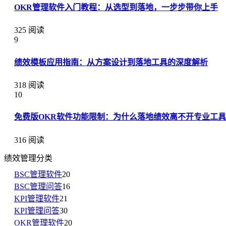
OKR管理软件入门教程：从选型到落地，一步步带你上手
325 阅读
9
绩效模板应用指南：从方案设计到落地工具的深度解析
318 阅读
10
免费版OKR软件功能限制：为什么落地绩效离不开专业工具
316 阅读
绩效管理分类
BSC管理软件
20
BSC管理问答
16
KPI管理软件
21
KPI管理问答
30
OKR管理软件
20