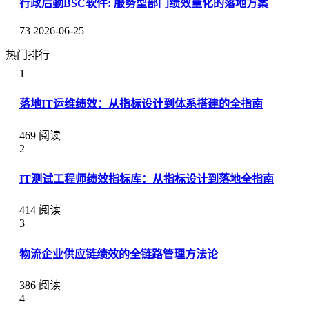
行政后勤BSC软件: 服务型部门绩效量化的落地方案
73
2026-06-25
热门排行
1
落地IT运维绩效：从指标设计到体系搭建的全指南
469 阅读
2
IT测试工程师绩效指标库：从指标设计到落地全指南
414 阅读
3
物流企业供应链绩效的全链路管理方法论
386 阅读
4