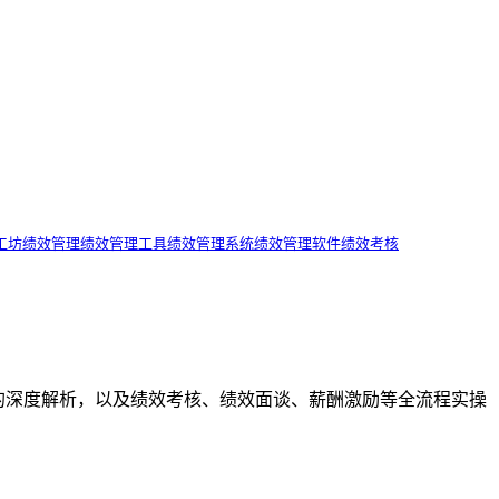
工坊
绩效管理
绩效管理工具
绩效管理系统
绩效管理软件
绩效考核
效管理工具的深度解析，以及绩效考核、绩效面谈、薪酬激励等全流程实操