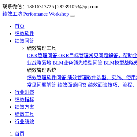
联系微信：18616313725
|
282391053@qq.com
绩效工坊
Performance Workshop
首页
绩效软件
绩效问答
绩效管理工具
OKR管理问答
OKR目标管理常见问题解答，帮助企
业战略落地
BLM业务领先模型问答
BLM模型战略
绩效管理系统
绩效管理软件问答
绩效管理软件选型、实施、使用
常见问题解答
绩效面谈问答
绩效面谈技巧、流程、
行业洞察
绩效指标
绩效方案
绩效工具
行业绩效
首页