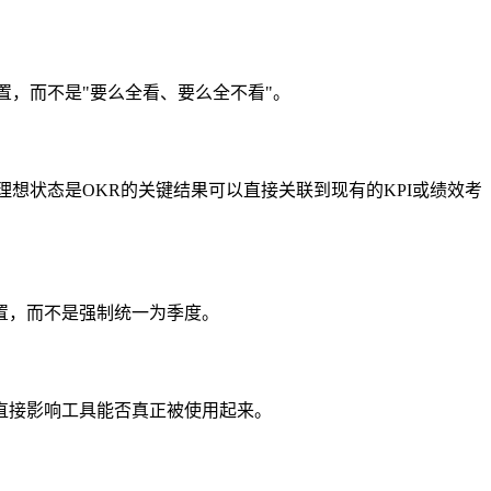
置，而不是"要么全看、要么全不看"。
想状态是OKR的关键结果可以直接关联到现有的KPI或绩效考
置，而不是强制统一为季度。
直接影响工具能否真正被使用起来。