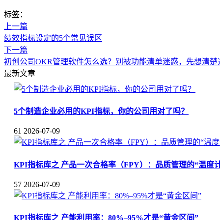
标签：
上一篇
绩效指标设定的5个常见误区
下一篇
初创公司OKR管理软件怎么选？别被功能清单迷惑，先想清楚
最新文章
5个制造企业必用的KPI指标，你的公司用对了吗？
61
2026-07-09
KPI指标库之 产品一次合格率（FPY）：品质管理的“温度计
57
2026-07-09
KPI指标库之 产能利用率：80%–95%才是“黄金区间”