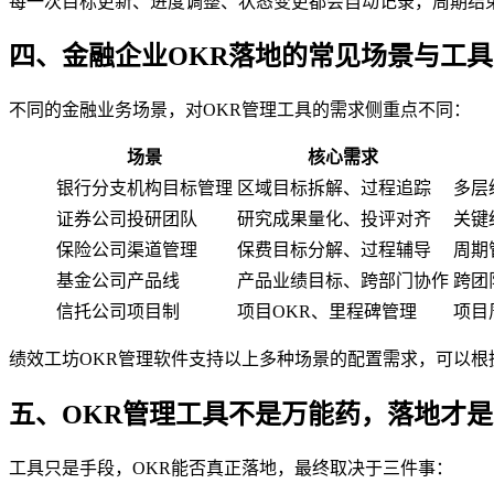
每一次目标更新、进度调整、状态变更都会自动记录，周期结
四、金融企业OKR落地的常见场景与工
不同的金融业务场景，对OKR管理工具的需求侧重点不同：
场景
核心需求
银行分支机构目标管理
区域目标拆解、过程追踪
多层
证券公司投研团队
研究成果量化、投评对齐
关键
保险公司渠道管理
保费目标分解、过程辅导
周期
基金公司产品线
产品业绩目标、跨部门协作
跨团
信托公司项目制
项目OKR、里程碑管理
项目
绩效工坊OKR管理软件支持以上多种场景的配置需求，可以根
五、OKR管理工具不是万能药，落地才
工具只是手段，OKR能否真正落地，最终取决于三件事：