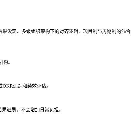
结果设定、多级组织架构下的对齐逻辑、项目制与周期制的混合
机构。
成OKR追踪和绩效评估。
结果进展，不会增加日常负担。