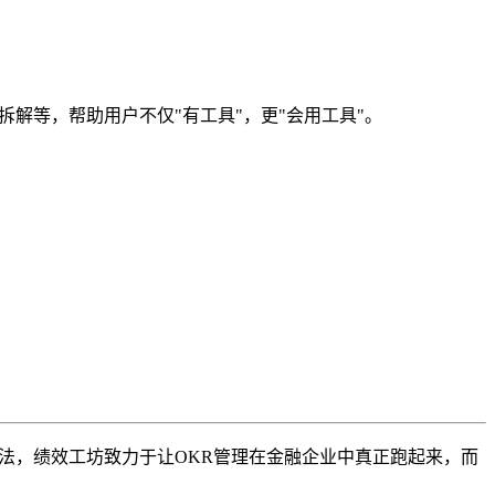
解等，帮助用户不仅"有工具"，更"会用工具"。
法，绩效工坊致力于让OKR管理在金融企业中真正跑起来，而