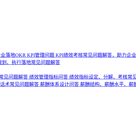
业落地OKR
KPI管理问题
KPI绩效考核常见问题解答，助力企
规划、执行落地常见问题解答
常见问题解答
绩效管理指标问答
绩效指标设定、分解、考核常
话术常见问题解答
薪酬体系设计问答
薪酬结构、薪酬水平、薪