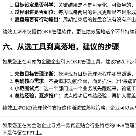
目标设定是否科学
：关键结果是不是可量化、可衡量的，
过程跟进是否到位
：每周或每两周的进展更新是不是形成
复盘是否有行动输出
：周期结束后的复盘会议有没有产出
绩效工坊不仅提供OKR管理软件，更在绩效落地这个环节持续
六、从选工具到真落地，建议的步骤
如果您正在考虑为金融企业引入OKR管理工具，建议按以下步
先做目标管理诊断
：摸清现有目标管理流程中哪里断链，
明确核心需求
：不要追求功能全面，而是抓住1-2个最痛的
小范围试点
：选一个部门或一个业务线先跑起来，验证工
总结经验，逐步推广
：试点成功后总结经验，再扩大覆盖
绩效工坊OKR管理软件支持这种渐进式落地策略，企业可以从
如果您正在为金融企业寻找一款真正贴合行业特点的OKR管理
不是停留在PPT上。