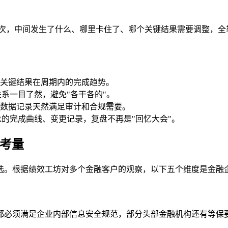
看一次，中间发生了什么、哪里卡住了、哪个关键结果需要调整，
关键结果在周期内的完成趋势。
系一目了然，避免"各干各的"。
数据记录天然满足审计和合规需要。
R的完成曲线、变更记录，复盘不再是"回忆大会"。
键考量
选。根据绩效工坊对多个金融客户的观察，以下五个维度是金融企
都必须满足企业内部信息安全规范，部分头部金融机构还有等保