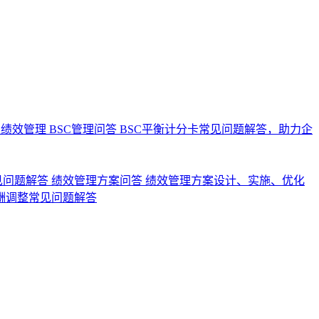
业绩效管理
BSC管理问答
BSC平衡计分卡常见问题解答，助力企
见问题解答
绩效管理方案问答
绩效管理方案设计、实施、优化
酬调整常见问题解答