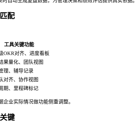
束时自动生成复盘数据，为管理决策和绩效评估提供真实依据。
具匹配
工具关键功能
级OKR对齐、进度看板
结果量化、团队视图
管理、辅导记录
队对齐、协作视图
周期、里程碑标记
据企业实际情况做功能侧重调整。
是关键