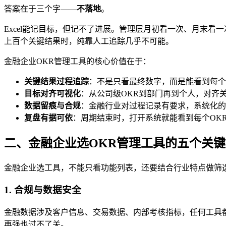
答案在于三个字——
不落地
。
Excel能记目标，但记不了进展。管理层月初看一次、月末
上百个关键结果时，纯靠人工追踪几乎不可能。
金融企业OKR管理工具的核心价值在于：
关键结果过程追踪
：不是只看最终数字，而是能看到每个
目标对齐可视化
：从公司级OKR到部门再到个人，对齐关
数据留痕与合规
：金融行业对过程记录有要求，系统化的
复盘有据可依
：周期结束时，打开系统就能看到每个OK
二、金融企业选OKR管理工具的五个关
金融企业选工具，不能只看功能列表，还要结合行业特点做筛
1. 合规与数据安全
金融数据涉及客户信息、交易数据、内部考核指标，任何工具
再强也过不了关。