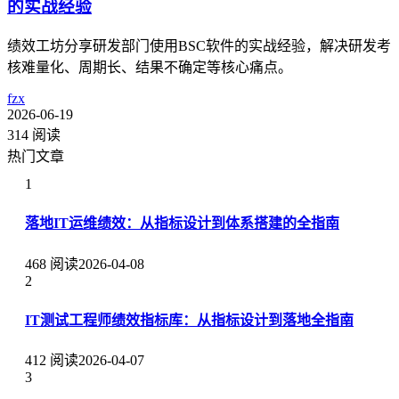
的实战经验
绩效工坊分享研发部门使用BSC软件的实战经验，解决研发考
核难量化、周期长、结果不确定等核心痛点。
fzx
2026-06-19
314 阅读
热门文章
1
落地IT运维绩效：从指标设计到体系搭建的全指南
468 阅读
2026-04-08
2
IT测试工程师绩效指标库：从指标设计到落地全指南
412 阅读
2026-04-07
3