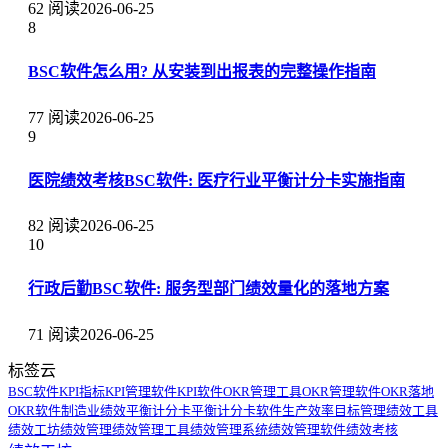
62 阅读
2026-06-25
8
BSC软件怎么用? 从安装到出报表的完整操作指南
77 阅读
2026-06-25
9
医院绩效考核BSC软件: 医疗行业平衡计分卡实施指南
82 阅读
2026-06-25
10
行政后勤BSC软件: 服务型部门绩效量化的落地方案
71 阅读
2026-06-25
标签云
BSC软件
KPI指标
KPI管理软件
KPI软件
OKR管理工具
OKR管理软件
OKR落地
OKR软件
制造业绩效
平衡计分卡
平衡计分卡软件
生产效率
目标管理
绩效工具
绩效工坊
绩效管理
绩效管理工具
绩效管理系统
绩效管理软件
绩效考核