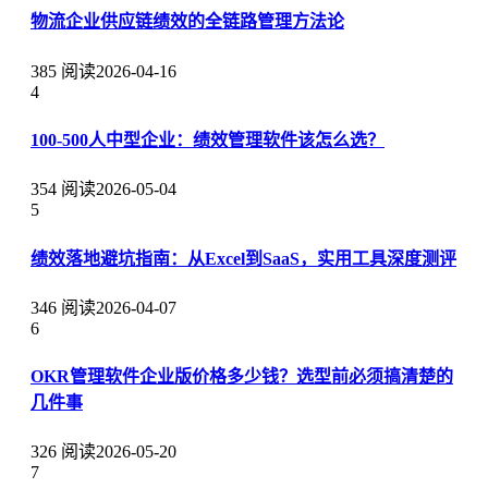
物流企业供应链绩效的全链路管理方法论
385 阅读
2026-04-16
4
100-500人中型企业：绩效管理软件该怎么选？
354 阅读
2026-05-04
5
绩效落地避坑指南：从Excel到SaaS，实用工具深度测评
346 阅读
2026-04-07
6
OKR管理软件企业版价格多少钱？选型前必须搞清楚的
几件事
326 阅读
2026-05-20
7