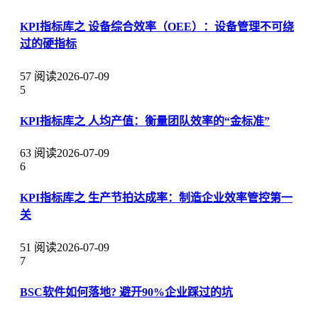
KPI指标库之 设备综合效率（OEE）：设备管理不可绕
过的硬指标
57 阅读
2026-07-09
5
KPI指标库之 人均产值：衡量团队效率的“金标准”
63 阅读
2026-07-09
6
KPI指标库之 生产节拍达成率：制造企业效率管控第一
关
51 阅读
2026-07-09
7
BSC软件如何落地? 避开90%企业踩过的坑