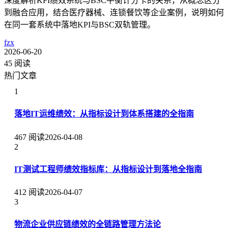
深度解析KPI绩效系统与BSC平衡计分卡的关系，从概念区分
到融合应用，结合医疗器械、连锁餐饮等企业案例，说明如何
在同一套系统中落地KPI与BSC双轨管理。
fzx
2026-06-20
45 阅读
热门文章
1
落地IT运维绩效：从指标设计到体系搭建的全指南
467 阅读
2026-04-08
2
IT测试工程师绩效指标库：从指标设计到落地全指南
412 阅读
2026-04-07
3
物流企业供应链绩效的全链路管理方法论