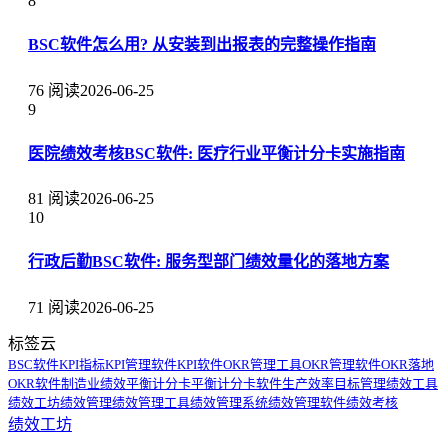
8
BSC软件怎么用? 从安装到出报表的完整操作指南
76 阅读
2026-06-25
9
医院绩效考核BSC软件: 医疗行业平衡计分卡实施指南
81 阅读
2026-06-25
10
行政后勤BSC软件: 服务型部门绩效量化的落地方案
71 阅读
2026-06-25
标签云
BSC软件
KPI指标
KPI管理软件
KPI软件
OKR管理工具
OKR管理软件
OKR落地
OKR软件
制造业绩效
平衡计分卡
平衡计分卡软件
生产效率
目标管理
绩效工具
绩效工坊
绩效管理
绩效管理工具
绩效管理系统
绩效管理软件
绩效考核
绩效工坊