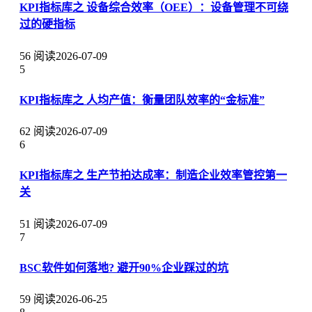
KPI指标库之 设备综合效率（OEE）：设备管理不可绕
过的硬指标
56 阅读
2026-07-09
5
KPI指标库之 人均产值：衡量团队效率的“金标准”
62 阅读
2026-07-09
6
KPI指标库之 生产节拍达成率：制造企业效率管控第一
关
51 阅读
2026-07-09
7
BSC软件如何落地? 避开90%企业踩过的坑
59 阅读
2026-06-25