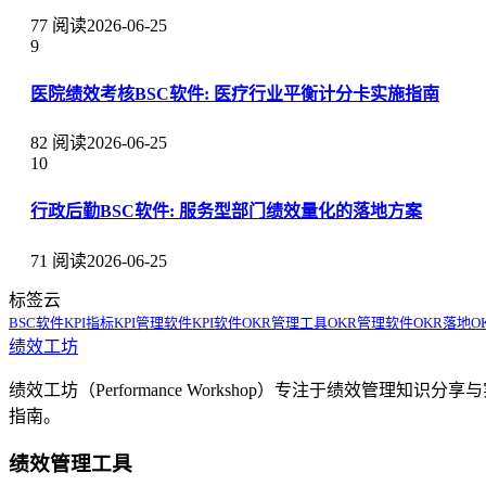
77 阅读
2026-06-25
9
医院绩效考核BSC软件: 医疗行业平衡计分卡实施指南
82 阅读
2026-06-25
10
行政后勤BSC软件: 服务型部门绩效量化的落地方案
71 阅读
2026-06-25
标签云
BSC软件
KPI指标
KPI管理软件
KPI软件
OKR管理工具
OKR管理软件
OKR落地
O
绩效工坊
绩效工坊（Performance Workshop）专注于绩效管
指南。
绩效管理工具