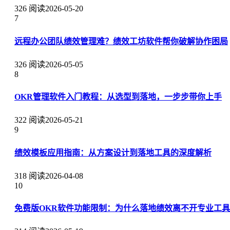
326 阅读
2026-05-20
7
远程办公团队绩效管理难？绩效工坊软件帮你破解协作困局
326 阅读
2026-05-05
8
OKR管理软件入门教程：从选型到落地，一步步带你上手
322 阅读
2026-05-21
9
绩效模板应用指南：从方案设计到落地工具的深度解析
318 阅读
2026-04-08
10
免费版OKR软件功能限制：为什么落地绩效离不开专业工具