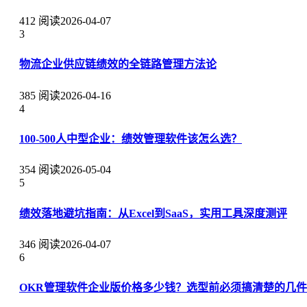
412 阅读
2026-04-07
3
物流企业供应链绩效的全链路管理方法论
385 阅读
2026-04-16
4
100-500人中型企业：绩效管理软件该怎么选？
354 阅读
2026-05-04
5
绩效落地避坑指南：从Excel到SaaS，实用工具深度测评
346 阅读
2026-04-07
6
OKR管理软件企业版价格多少钱？选型前必须搞清楚的几