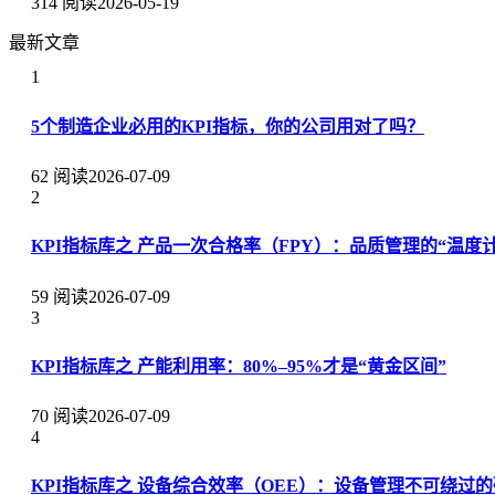
314 阅读
2026-05-19
最新文章
1
5个制造企业必用的KPI指标，你的公司用对了吗？
62 阅读
2026-07-09
2
KPI指标库之 产品一次合格率（FPY）：品质管理的“温度计
59 阅读
2026-07-09
3
KPI指标库之 产能利用率：80%–95%才是“黄金区间”
70 阅读
2026-07-09
4
KPI指标库之 设备综合效率（OEE）：设备管理不可绕过