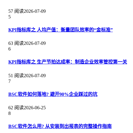
57 阅读
2026-07-09
5
KPI指标库之 人均产值：衡量团队效率的“金标准”
63 阅读
2026-07-09
6
KPI指标库之 生产节拍达成率：制造企业效率管控第一关
51 阅读
2026-07-09
7
BSC软件如何落地? 避开90%企业踩过的坑
62 阅读
2026-06-25
8
BSC软件怎么用? 从安装到出报表的完整操作指南