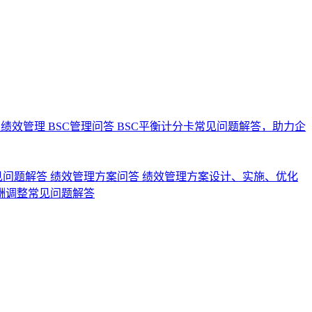
业绩效管理
BSC管理问答
BSC平衡计分卡常见问题解答，助力企
见问题解答
绩效管理方案问答
绩效管理方案设计、实施、优化
酬调整常见问题解答