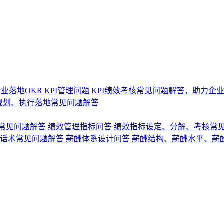
业落地OKR
KPI管理问题
KPI绩效考核常见问题解答，助力企
规划、执行落地常见问题解答
常见问题解答
绩效管理指标问答
绩效指标设定、分解、考核常
话术常见问题解答
薪酬体系设计问答
薪酬结构、薪酬水平、薪