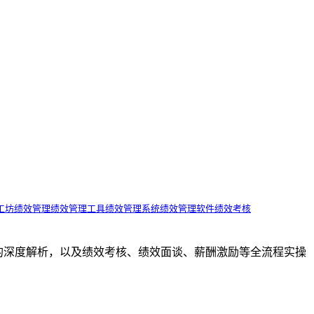
工坊
绩效管理
绩效管理工具
绩效管理系统
绩效管理软件
绩效考核
效管理工具的深度解析，以及绩效考核、绩效面谈、薪酬激励等全流程实操