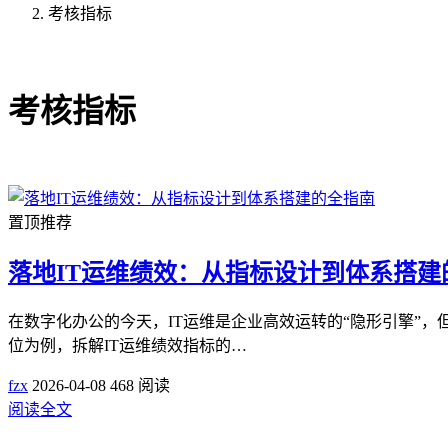
考核指标
共1篇文章
考核指标
置顶推荐
落地IT运维绩效：从指标设计到体系搭建
在数字化办公的今天，IT运维是企业高效运转的“隐形引擎”
位为例，拆解IT运维绩效指标的…
fzx
2026-04-08
468 阅读
阅读全文