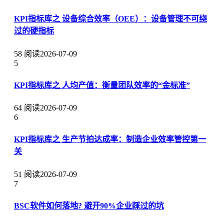
KPI指标库之 设备综合效率（OEE）：设备管理不可绕
过的硬指标
58 阅读
2026-07-09
5
KPI指标库之 人均产值：衡量团队效率的“金标准”
64 阅读
2026-07-09
6
KPI指标库之 生产节拍达成率：制造企业效率管控第一
关
51 阅读
2026-07-09
7
BSC软件如何落地? 避开90%企业踩过的坑