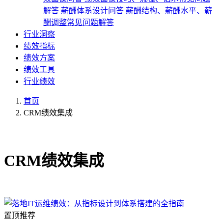
解答
薪酬体系设计问答
薪酬结构、薪酬水平、薪
酬调整常见问题解答
行业洞察
绩效指标
绩效方案
绩效工具
行业绩效
首页
CRM绩效集成
共1篇文章
CRM绩效集成
置顶推荐