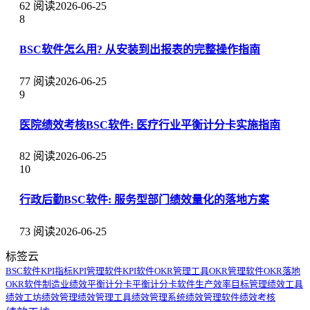
62 阅读
2026-06-25
8
BSC软件怎么用? 从安装到出报表的完整操作指南
77 阅读
2026-06-25
9
医院绩效考核BSC软件: 医疗行业平衡计分卡实施指南
82 阅读
2026-06-25
10
行政后勤BSC软件: 服务型部门绩效量化的落地方案
73 阅读
2026-06-25
标签云
BSC软件
KPI指标
KPI管理软件
KPI软件
OKR管理工具
OKR管理软件
OKR落地
OKR软件
制造业绩效
平衡计分卡
平衡计分卡软件
生产效率
目标管理
绩效工具
绩效工坊
绩效管理
绩效管理工具
绩效管理系统
绩效管理软件
绩效考核