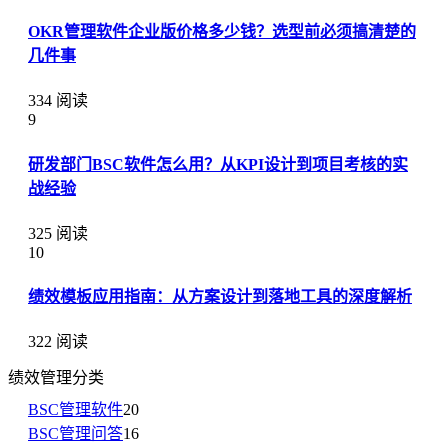
OKR管理软件企业版价格多少钱？选型前必须搞清楚的
几件事
334 阅读
9
研发部门BSC软件怎么用？从KPI设计到项目考核的实
战经验
325 阅读
10
绩效模板应用指南：从方案设计到落地工具的深度解析
322 阅读
绩效管理分类
BSC管理软件
20
BSC管理问答
16