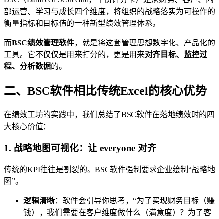
部运营、学习与成长四个维度，将组织的战略落实为可操作的
衡量指标和目标值的一种新型绩效管理体系。
而
BSC绩效管理软件
，就是将这套管理思想数字化、产品化的
工具。它不仅仅是用来打分的，更是用来
对齐目标、监控过
程、分析数据
的。
二、BSC软件相比传统Excel的核心优势
在绩效工坊的实践中，我们总结了BSC软件在落地绩效时的四
大核心价值：
1. 战略地图可视化：让 everyone 对齐
传统的KPI往往是割裂的。BSC软件强制要求企业绘制“战略地
图”。
逻辑清晰
：软件会引导你思考，“为了实现财务目标（赚
钱），我们需要在客户维度做什么（满意度）？为了客