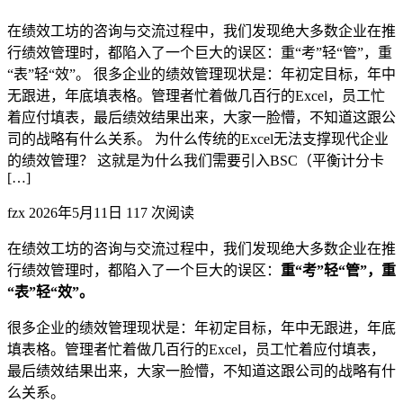
在绩效工坊的咨询与交流过程中，我们发现绝大多数企业在推
行绩效管理时，都陷入了一个巨大的误区：重“考”轻“管”，重
“表”轻“效”。 很多企业的绩效管理现状是：年初定目标，年中
无跟进，年底填表格。管理者忙着做几百行的Excel，员工忙
着应付填表，最后绩效结果出来，大家一脸懵，不知道这跟公
司的战略有什么关系。 为什么传统的Excel无法支撑现代企业
的绩效管理？ 这就是为什么我们需要引入BSC（平衡计分卡
[…]
fzx
2026年5月11日
117 次阅读
在绩效工坊的咨询与交流过程中，我们发现绝大多数企业在推
行绩效管理时，都陷入了一个巨大的误区：
重“考”轻“管”，重
“表”轻“效”。
很多企业的绩效管理现状是：年初定目标，年中无跟进，年底
填表格。管理者忙着做几百行的Excel，员工忙着应付填表，
最后绩效结果出来，大家一脸懵，不知道这跟公司的战略有什
么关系。