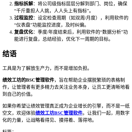
指标拆解
：将公司级指标层层分解到部门、岗位，确保
“千斤重担人人挑，人人头上有指标”。
过程监控
：设定检查周期（如双周/月度），利用软件的
“仪表盘”功能监控进度，及时纠偏。
复盘优化
：季度/年度结束后，利用软件的“数据分析”功
能进行复盘，总结经验，优化下一周期的目标。
结语
工具是为了解放生产力，而不是增加负担。
绩效工坊的BSC管理软件
，旨在帮助企业摆脱繁琐的表格制
作，让管理者有更多精力去关注业务本身，让员工更清晰地看
到自己的价值。
如果你希望让绩效管理真正成为企业增长的引擎，而不是一纸
空文，欢迎体验
绩效工坊BSC管理软件
。让我们一起，用数字
化的力量，让战略看得见、摸得着、落得地。
标签：