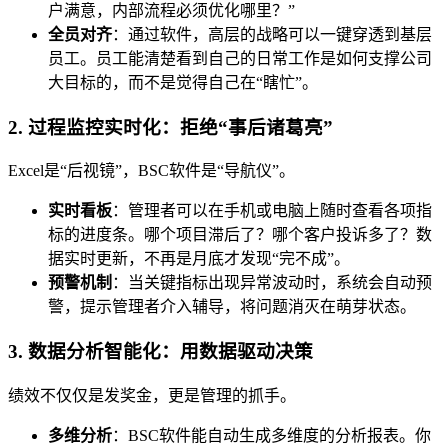
户满意，内部流程必须优化哪里？”
全员对齐
：通过软件，高层的战略可以一键穿透到基层
员工。员工能清楚看到自己的日常工作是如何支撑公司
大目标的，而不是觉得自己在“瞎忙”。
2. 过程监控实时化：拒绝“事后诸葛亮”
Excel是“后视镜”，BSC软件是“导航仪”。
实时看板
：管理者可以在手机或电脑上随时查看各项指
标的进度条。哪个项目滞后了？哪个客户投诉多了？数
据实时更新，不再是月底才发现“完不成”。
预警机制
：当关键指标出现异常波动时，系统会自动预
警，提示管理者介入辅导，将问题消灭在萌芽状态。
3. 数据分析智能化：用数据驱动决策
绩效不仅仅是发奖金，更是管理的抓手。
多维分析
：BSC软件能自动生成多维度的分析报表。你