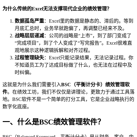
为什么传统的Excel无法支撑现代企业的绩效管理？
数据孤岛严重
：Excel里的数据是静态的、滞后的。等到
月底汇总时，业务早就跑偏了，再调整已经来不及。
战略层层递减
：公司的战略是“上市”，到了部门变成了
“完成项目”，到了个人变成了“写完报告”。Excel很难直
观地展示这种逻辑拆解和对齐过程。
过程管理缺失
：Excel只能记录结果，无法记录过程。你
不知道员工为了达成目标做了什么，也无法在过程中及
时纠偏。
这就是为什么我们需要引入
BSC（平衡计分卡）绩效管理软
件
。在绩效工坊，我们不仅仅是讲理论，更致力于通过工具落
地。BSC软件不是一个简单的打分工具，它是企业战略执行的
数字化底座。
一、什么是BSC绩效管理软件？
BSC（Balanced Scorecard，平衡计分卡）是从财务、客户、内