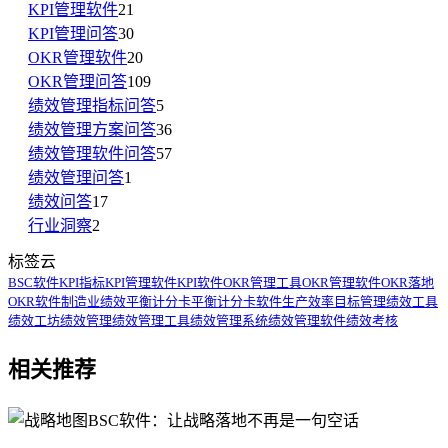
KPI管理软件
21
KPI管理问答
30
OKR管理软件
20
OKR管理问答
109
绩效管理指标问答
5
绩效管理方案问答
36
绩效管理软件问答
57
绩效管理问答
1
绩效问答
17
行业洞察
2
标签云
BSC软件
KPI指标
KPI管理软件
KPI软件
OKR管理工具
OKR管理软件
OKR落地
OKR软件
制造业绩效
平衡计分卡
平衡计分卡软件
生产效率
目标管理
绩效工具
绩效工坊
绩效管理
绩效管理工具
绩效管理系统
绩效管理软件
绩效考核
相关推荐