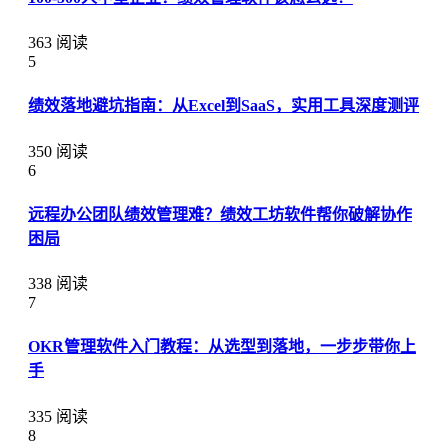
363 阅读
5
绩效落地避坑指南：从Excel到SaaS，实用工具深度测评
350 阅读
6
远程办公团队绩效管理难？绩效工坊软件帮你破解协作
困局
338 阅读
7
OKR管理软件入门教程：从选型到落地，一步步带你上
手
335 阅读
8