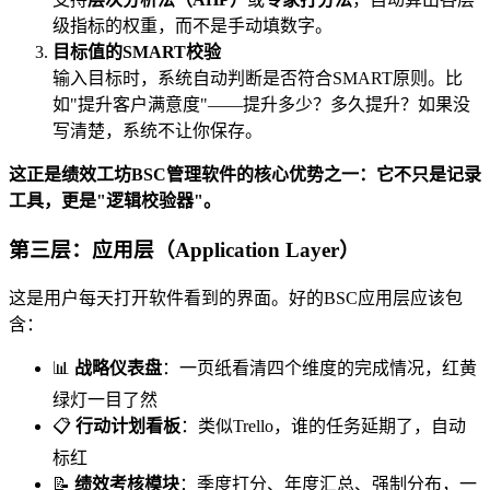
级指标的权重，而不是手动填数字。
目标值的SMART校验
输入目标时，系统自动判断是否符合SMART原则。比
如"提升客户满意度"——提升多少？多久提升？如果没
写清楚，系统不让你保存。
这正是绩效工坊BSC管理软件的核心优势之一：它不只是记录
工具，更是"逻辑校验器"。
第三层：应用层（Application Layer）
这是用户每天打开软件看到的界面。好的BSC应用层应该包
含：
📊
战略仪表盘
：一页纸看清四个维度的完成情况，红黄
绿灯一目了然
📋
行动计划看板
：类似Trello，谁的任务延期了，自动
标红
📝
绩效考核模块
：季度打分、年度汇总、强制分布，一