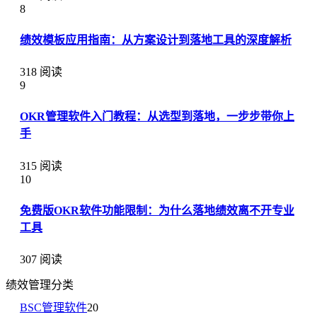
8
绩效模板应用指南：从方案设计到落地工具的深度解析
318 阅读
9
OKR管理软件入门教程：从选型到落地，一步步带你上
手
315 阅读
10
免费版OKR软件功能限制：为什么落地绩效离不开专业
工具
307 阅读
绩效管理分类
BSC管理软件
20