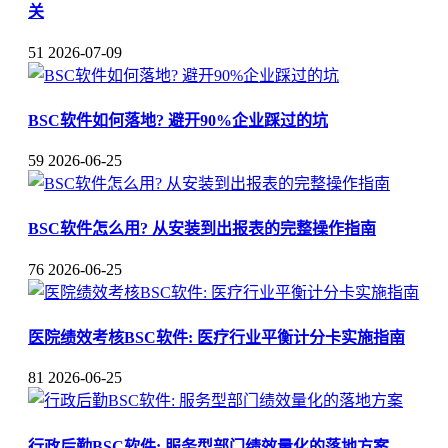
关
51
2026-07-09
BSC软件如何落地? 避开90%企业踩过的坑
59
2026-06-25
BSC软件怎么用? 从安装到出报表的完整操作指南
76
2026-06-25
医院绩效考核BSC软件: 医疗行业平衡计分卡实施指南
81
2026-06-25
行政后勤BSC软件: 服务型部门绩效量化的落地方案