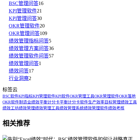
BSC管理问答
16
KPI管理软件
21
KPI管理问答
30
OKR管理软件
20
OKR管理问答
109
绩效管理指标问答
5
绩效管理方案问答
36
绩效管理软件问答
57
绩效管理问答
1
绩效问答
17
行业洞察
2
标签云
BSC软件
KPI指标
KPI管理软件
KPI软件
OKR管理工具
OKR管理软件
OKR落地
OKR软件
制造业绩效
平衡计分卡
平衡计分卡软件
生产效率
目标管理
绩效工具
绩效工坊
绩效管理
绩效管理工具
绩效管理系统
绩效管理软件
绩效考核
相关推荐