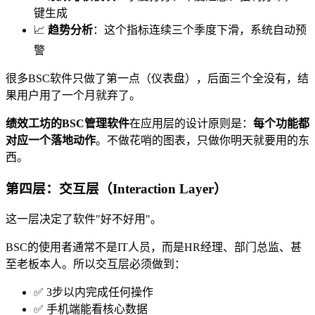
键生成
📈
趋势分析
：这个指标连续三个季度下滑，系统自动预
警
很多BSC软件只做了第一点（仪表盘），后面三个全没有，结
果用户用了一个月就弃了。
绩效工坊的BSC管理软件
在应用层的设计原则是：
每个功能都
对应一个落地动作
。不做花哨的图表，只做你明天就要用的东
西。
第四层：交互层（Interaction Layer）
这一层决定了软件"好不好用"。
BSC的使用者通常不是IT人员，而是HR经理、部门总监、甚
至老板本人。所以交互层必须做到：
✅ 3步以内完成任何操作
✅ 手机端能看核心数据