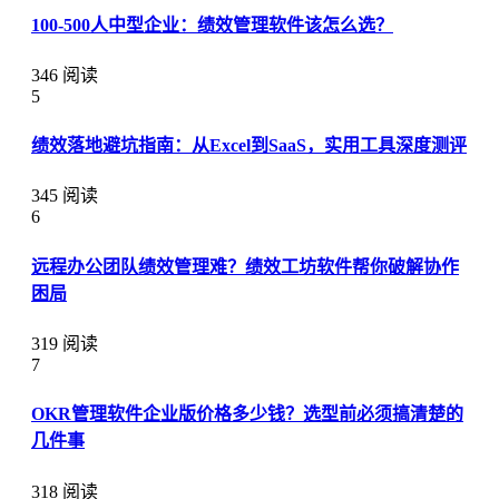
100-500人中型企业：绩效管理软件该怎么选？
346 阅读
5
绩效落地避坑指南：从Excel到SaaS，实用工具深度测评
345 阅读
6
远程办公团队绩效管理难？绩效工坊软件帮你破解协作
困局
319 阅读
7
OKR管理软件企业版价格多少钱？选型前必须搞清楚的
几件事
318 阅读