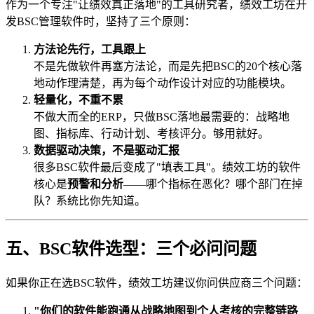
作为一个专注"让绩效真正落地"的工具研究者，绩效工坊在开
发BSC管理软件时，坚持了三个原则：
方法论先行，工具跟上
不是先做软件再塞方法论，而是先把BSC的20个核心落
地动作理清楚，再为每个动作设计对应的功能模块。
轻量化，不重不累
不做大而全的ERP，只做BSC落地最需要的：战略地
图、指标库、行动计划、考核评分。够用就好。
数据驱动决策，不是驱动汇报
很多BSC软件最后变成了"填表工具"。绩效工坊的软件
核心是
预警和分析
——哪个指标在恶化？哪个部门在掉
队？系统比你先知道。
五、BSC软件选型：三个必问问题
如果你正在选BSC软件，绩效工坊建议你问供应商三个问题：
"你们的软件能跑通从战略地图到个人考核的完整链路