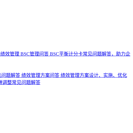
业绩效管理
BSC管理问答
BSC平衡计分卡常见问题解答，助力企
见问题解答
绩效管理方案问答
绩效管理方案设计、实施、优化
酬调整常见问题解答