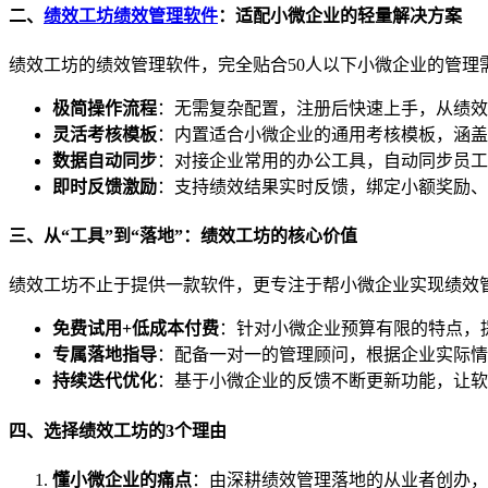
二、
绩效工坊绩效管理软件
：适配小微企业的轻量解决方案
绩效工坊的绩效管理软件，完全贴合50人以下小微企业的管理
极简操作流程
：无需复杂配置，注册后快速上手，从绩效
灵活考核模板
：内置适合小微企业的通用考核模板，涵盖
数据自动同步
：对接企业常用的办公工具，自动同步员工
即时反馈激励
：支持绩效结果实时反馈，绑定小额奖励、
三、从“工具”到“落地”：绩效工坊的核心价值
绩效工坊不止于提供一款软件，更专注于帮小微企业实现绩效
免费试用+低成本付费
：针对小微企业预算有限的特点，
专属落地指导
：配备一对一的管理顾问，根据企业实际情
持续迭代优化
：基于小微企业的反馈不断更新功能，让软
四、选择绩效工坊的3个理由
懂小微企业的痛点
：由深耕绩效管理落地的从业者创办，