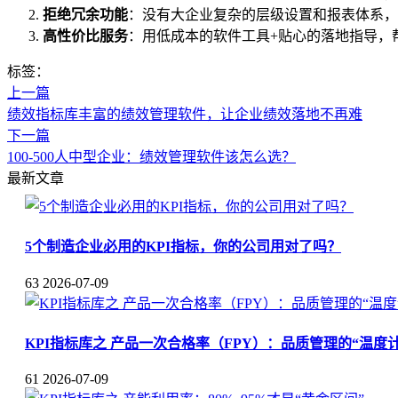
拒绝冗余功能
：没有大企业复杂的层级设置和报表体系，
高性价比服务
：用低成本的软件工具+贴心的落地指导，
标签：
上一篇
绩效指标库丰富的绩效管理软件，让企业绩效落地不再难
下一篇
100-500人中型企业：绩效管理软件该怎么选？
最新文章
5个制造企业必用的KPI指标，你的公司用对了吗？
63
2026-07-09
KPI指标库之 产品一次合格率（FPY）：品质管理的“温度计
61
2026-07-09