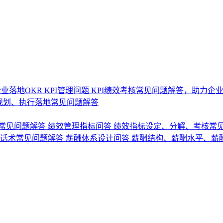
业落地OKR
KPI管理问题
KPI绩效考核常见问题解答，助力企
规划、执行落地常见问题解答
常见问题解答
绩效管理指标问答
绩效指标设定、分解、考核常
话术常见问题解答
薪酬体系设计问答
薪酬结构、薪酬水平、薪