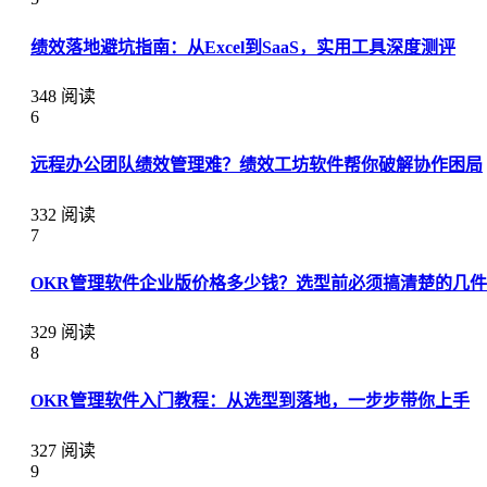
绩效落地避坑指南：从Excel到SaaS，实用工具深度测评
348 阅读
6
远程办公团队绩效管理难？绩效工坊软件帮你破解协作困局
332 阅读
7
OKR管理软件企业版价格多少钱？选型前必须搞清楚的几
329 阅读
8
OKR管理软件入门教程：从选型到落地，一步步带你上手
327 阅读
9