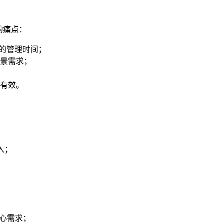
的痛点：
的管理时间；
景需求；
有效。
入；
心需求；