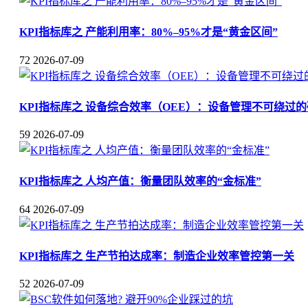
KPI指标库之 产能利用率：80%–95%才是“黄金区间”
72
2026-07-09
KPI指标库之 设备综合效率（OEE）：设备管理不可绕过
59
2026-07-09
KPI指标库之 人均产值：衡量团队效率的“金标准”
64
2026-07-09
KPI指标库之 生产节拍达成率：制造企业效率管控第一关
52
2026-07-09