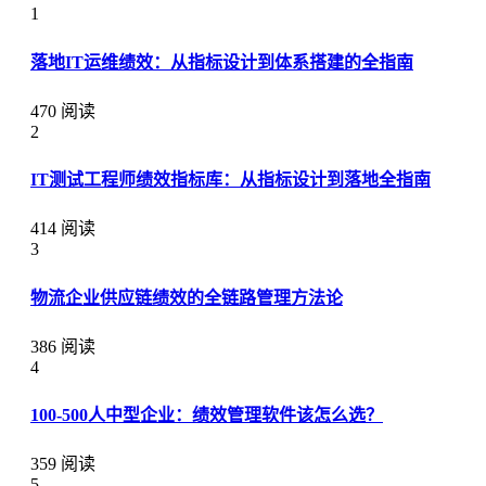
1
落地IT运维绩效：从指标设计到体系搭建的全指南
470 阅读
2
IT测试工程师绩效指标库：从指标设计到落地全指南
414 阅读
3
物流企业供应链绩效的全链路管理方法论
386 阅读
4
100-500人中型企业：绩效管理软件该怎么选？
359 阅读
5