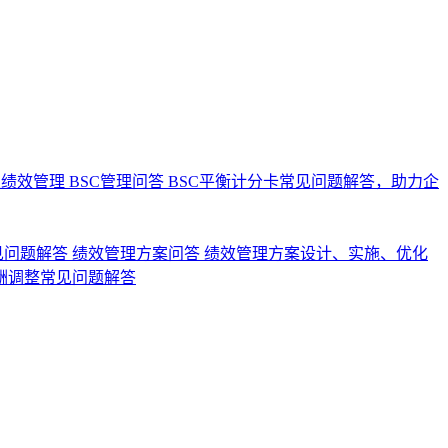
业绩效管理
BSC管理问答
BSC平衡计分卡常见问题解答，助力企
见问题解答
绩效管理方案问答
绩效管理方案设计、实施、优化
酬调整常见问题解答