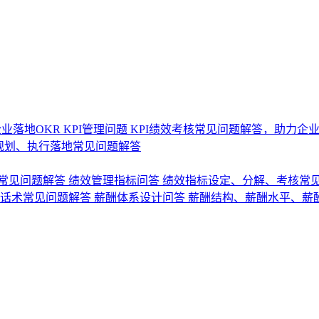
业落地OKR
KPI管理问题
KPI绩效考核常见问题解答，助力企
规划、执行落地常见问题解答
常见问题解答
绩效管理指标问答
绩效指标设定、分解、考核常
话术常见问题解答
薪酬体系设计问答
薪酬结构、薪酬水平、薪