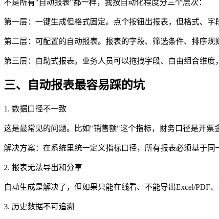
不是所有"自动报表"都一样，我按自动化程度分三个层次：
第一层：一键生成但格式固定。点个按钮出报表，但格式、字
第二层：可配置的自动报表。报表的字段、筛选条件、排序规则
第三层：自助式报表。业务人员可以拖拽字段、自由组合维度
三、自动报表最容易踩的坑
1. 数据口径不一致
这是最常见的问题。比如"销售额"这个指标，财务口径是开
解决方案：在系统里统一定义指标口径，所有报表必须基于同一
2. 报表无法导出和分享
自动生成是解决了，但如果只能在线看、不能导出Excel/P
3. 历史数据不可追溯