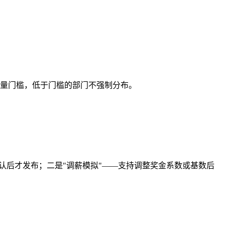
本量门槛，低于门槛的部门不强制分布。
认后才发布；二是"调薪模拟"——支持调整奖金系数或基数后