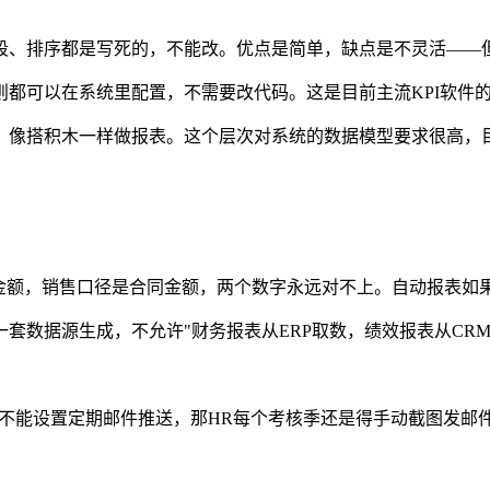
段、排序都是写死的，不能改。优点是简单，缺点是不灵活——但
都可以在系统里配置，不需要改代码。这是目前主流KPI软件
，像搭积木一样做报表。这个层次对系统的数据模型要求很高，
票金额，销售口径是合同金额，两个数字永远对不上。自动报表如
套数据源生成，不允许"财务报表从ERP取数，绩效报表从CRM
DF、不能设置定期邮件推送，那HR每个考核季还是得手动截图发邮