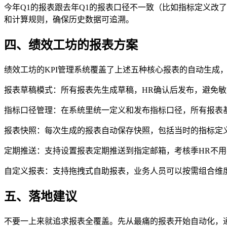
今年Q1的报表跟去年Q1的报表口径不一致（比如指标定义改
和计算规则，确保历史数据可追溯。
四、绩效工坊的报表方案
绩效工坊的KPI管理系统覆盖了上述五种核心报表的自动生成
报表草稿模式：所有报表先生成草稿，HR确认后发布，避免
指标口径管理：在系统里统一定义和发布指标口径，所有报表
报表快照：每次生成的报表自动保存快照，包括当时的指标定
定期推送：支持设置报表定期推送到指定邮箱，考核季HR不
自定义报表：支持拖拽式自助报表，业务人员可以按需组合维度
五、落地建议
不要一上来就追求报表全覆盖。先从最痛的报表开始自动化，