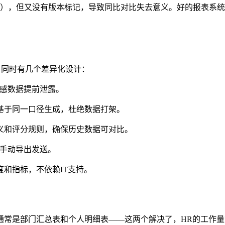
了），但又没有版本标记，导致同比对比失去意义。好的报表系统
，同时有几个差异化设计：
敏感数据提前泄露。
基于同一口径生成，杜绝数据打架。
义和评分规则，确保历史数据可对比。
用手动导出发送。
和指标，不依赖IT支持。
通常是部门汇总表和个人明细表——这两个解决了，HR的工作