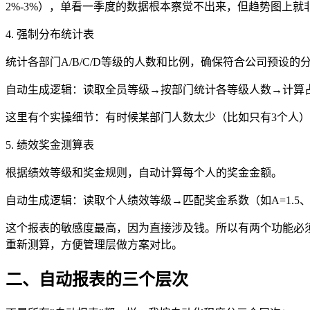
2%-3%），单看一季度的数据根本察觉不出来，但趋势图上
4. 强制分布统计表
统计各部门A/B/C/D等级的人数和比例，确保符合公司预设的
自动生成逻辑：读取全员等级→按部门统计各等级人数→计算
这里有个实操细节：有时候某部门人数太少（比如只有3个人
5. 绩效奖金测算表
根据绩效等级和奖金规则，自动计算每个人的奖金金额。
自动生成逻辑：读取个人绩效等级→匹配奖金系数（如A=1.5、B=
这个报表的敏感度最高，因为直接涉及钱。所以有两个功能必须
重新测算，方便管理层做方案对比。
二、自动报表的三个层次