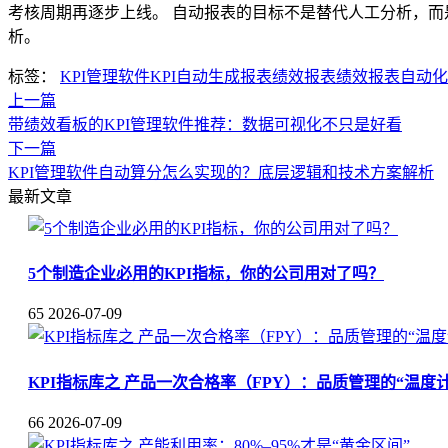
考核周期再逐步上线。 自动报表的目标不是替代人工分析，
析。
标签：
KPI管理软件
KPI自动生成报表
绩效报表
绩效报表自动化
上一篇
带绩效看板的KPI管理软件推荐：数据可视化不只是好看
下一篇
KPI管理软件自动算分怎么实现的？底层逻辑和技术方案解析
最新文章
5个制造企业必用的KPI指标，你的公司用对了吗？
65
2026-07-09
KPI指标库之 产品一次合格率（FPY）：品质管理的“温度计
66
2026-07-09