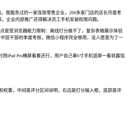
。我服务过的一家连锁零售企业，260多家门店的店长月度考
店审核，企业内部推广还得解决员工手机安装权限问题。
缺点是受浏览器能力限制：离线打分做不了，复杂表格展示体验
0名中层干部的季度考核，微信小程序完全够用，没人愿意为了一
Pad Pro横屏看着还行，用户自己拿6寸手机竖屏一看就露馅
和权重，中间是评分区间说明，右边是打分输入框，底部是评