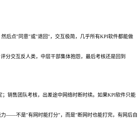
后点"同意"或"退回"，交互极简，几乎所有KPI软件都能做
、评分交互反人类，中层干部集体抱怨，最后考核还是回到
；销售团队考核，出差途中网络时断时续。如果KPI软件只能
力——不是"有网时能打分"，而是"断网时也能打完，有网后自