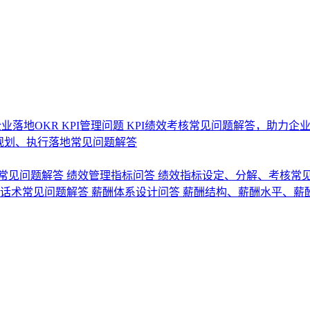
业落地OKR
KPI管理问题
KPI绩效考核常见问题解答，助力企
规划、执行落地常见问题解答
常见问题解答
绩效管理指标问答
绩效指标设定、分解、考核常
话术常见问题解答
薪酬体系设计问答
薪酬结构、薪酬水平、薪