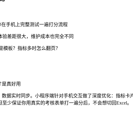
表单在手机上完整测试一遍打分流程
的体验差距很大，维护成本也完全不同
还是模板？指标多时怎么翻页？
才是真好用
口，数据实时同步。小程序端针对手机交互做了深度优化：指标
至少保证你用真实的考核表单打一遍分后，不会想切回Excel。