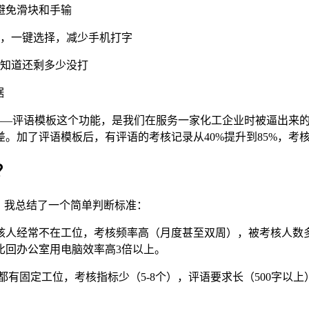
，避免滑块和手输
等），一键选择，减少手机打字
人不知道还剩多少没打
据
——评语模板这个功能，是我们在服务一家化工企业时被逼出来的
。加了评语模板后，有评语的考核记录从40%提升到85%，考
？
。我总结了一个简单判断标准：
核人经常不在工位，考核频率高（月度甚至双周），被考核人数多
比回办公室用电脑效率高3倍以上。
有固定工位，考核指标少（5-8个），评语要求长（500字以