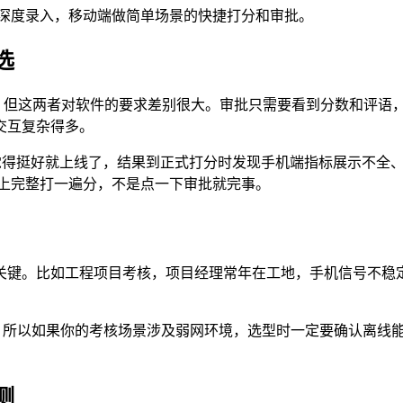
的深度录入，移动端做简单场景的快捷打分和审批。
选
，但这两者对软件的要求差别很大。审批只需要看到分数和评语，然
交互复杂得多。
，觉得挺好就上线了，结果到正式打分时发现手机端指标展示不全
机上完整打一遍分，不是点一下审批就完事。
关键。比如工程项目考核，项目经理常年在工地，手机信号不稳定
到。所以如果你的考核场景涉及弱网环境，选型时一定要确认离线能
测