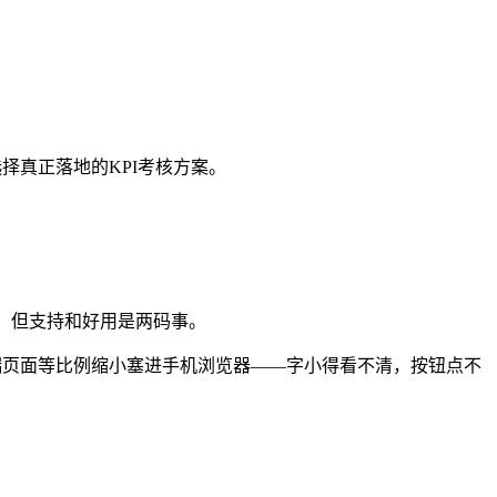
择真正落地的KPI考核方案。
持，但支持和好用是两码事。
端页面等比例缩小塞进手机浏览器——字小得看不清，按钮点不