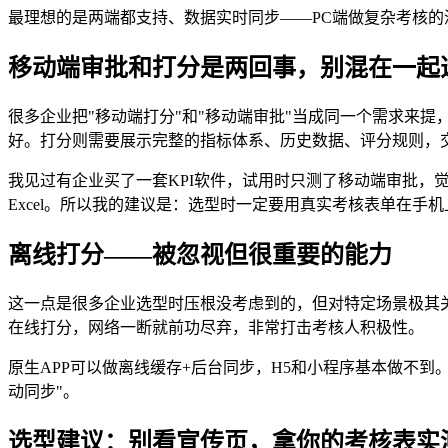
最理想的是两端都支持、数据实时同步——PC端做复杂考核
移动端审批和打分是两回事，别混在一起
很多企业把"移动端打分"和"移动端审批"当成同一个需求来提
好。打分则需要展示完整的指标体系、历史数据、评分规则，
我见过有企业买了一套KPI软件，试用时只测了移动端审批
Excel。所以我的建议是：选型时一定要用真实考核表单在手
离线打分——被忽视但很重要的能力
这一点是很多企业选型时压根没考虑到的，但对特定场景极其
在线打分，网络一断就前功尽弃，非常打击考核人积极性。
原生APP可以做离线缓存+后台同步，H5和小程序基本做不
动同步"。
选型建议：别看宣传页，拿你的考核表实