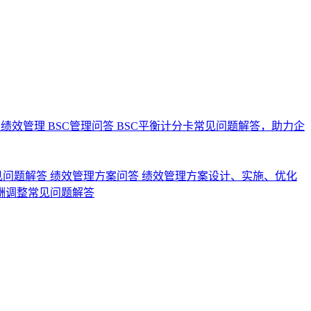
业绩效管理
BSC管理问答
BSC平衡计分卡常见问题解答，助力企
见问题解答
绩效管理方案问答
绩效管理方案设计、实施、优化
酬调整常见问题解答