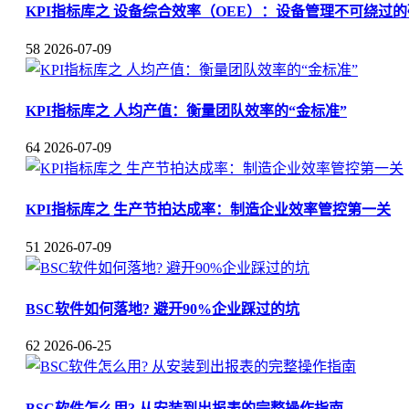
KPI指标库之 设备综合效率（OEE）：设备管理不可绕过
58
2026-07-09
KPI指标库之 人均产值：衡量团队效率的“金标准”
64
2026-07-09
KPI指标库之 生产节拍达成率：制造企业效率管控第一关
51
2026-07-09
BSC软件如何落地? 避开90%企业踩过的坑
62
2026-06-25
BSC软件怎么用? 从安装到出报表的完整操作指南