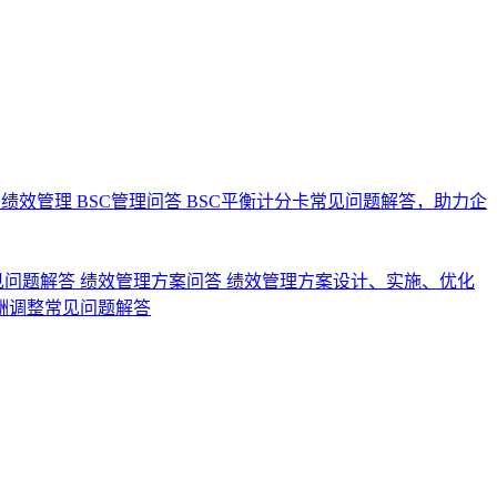
业绩效管理
BSC管理问答
BSC平衡计分卡常见问题解答，助力企
见问题解答
绩效管理方案问答
绩效管理方案设计、实施、优化
酬调整常见问题解答