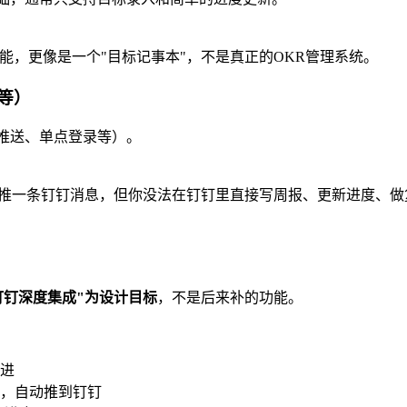
能，更像是一个"目标记事本"，不是真正的OKR管理系统。
R等）
推送、单点登录等）。
给你推一条钉钉消息，但你没法在钉钉里直接写周报、更新进度、
钉钉深度集成"为设计目标
，不是后来补的功能。
进
醒，自动推到钉钉