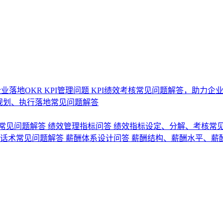
业落地OKR
KPI管理问题
KPI绩效考核常见问题解答，助力企
规划、执行落地常见问题解答
常见问题解答
绩效管理指标问答
绩效指标设定、分解、考核常
话术常见问题解答
薪酬体系设计问答
薪酬结构、薪酬水平、薪