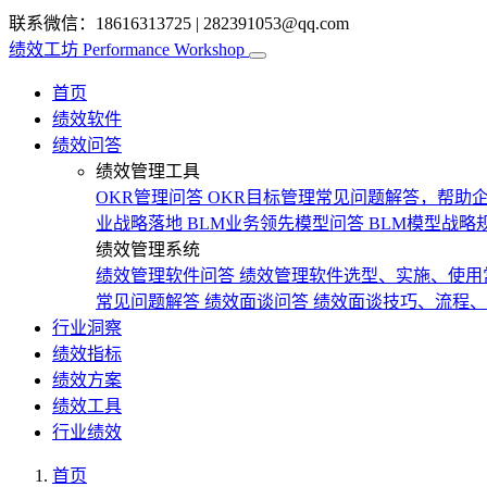
联系微信：18616313725
|
282391053@qq.com
绩效工坊
Performance Workshop
首页
绩效软件
绩效问答
绩效管理工具
OKR管理问答
OKR目标管理常见问题解答，帮助企
业战略落地
BLM业务领先模型问答
BLM模型战略
绩效管理系统
绩效管理软件问答
绩效管理软件选型、实施、使用
常见问题解答
绩效面谈问答
绩效面谈技巧、流程、
行业洞察
绩效指标
绩效方案
绩效工具
行业绩效
首页