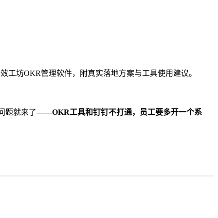
绩效工坊OKR管理软件，附真实落地方案与工具使用建议。
问题就来了——
OKR工具和钉钉不打通，员工要多开一个系