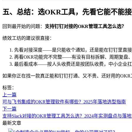
五、总结：选OKR工具，先看它能不能
回到最开始的问题：
支持钉钉对接的OKR管理工具怎么选？
绩效工坊的建议很直接：
先看对接深度——是只能收个通知，还是能在钉钉里直接
再看OKR功能完不完整——有没有目标拆解、周期复盘
最后看成本——按人头收费还是按团队收费，中小企业扛
如果你正在找一款真正能和钉钉打通、又不贵、还好用的OK
标签：
上一篇
可与飞书集成的OKR管理软件有哪些？2025年落地选型指南
下一篇
支持Slack对接的OKR管理工具怎么选？2024年实测盘点与落
最新文章