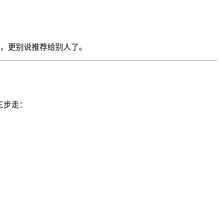
，更别说推荐给别人了。
三步走：