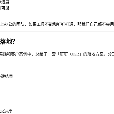
R进度
明可见
上办公的团队，如果工具不能和钉钉打通，那我们自己都不会用
么落地？
实践和客户案例中，总结了一套「钉钉+OKR」的落地方案，分
关键结果
KR进度