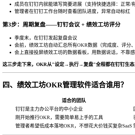
成员在钉钉内就能填写简要进展（支持快捷选择：正常/有
管理者在钉钉工作台随时查看团队进度，异常自动标红
第3步：周期复盘——钉钉会议 + 绩效工坊评分
季度末，在钉钉发起复盘会议
会前，绩效工坊自动汇总所有OKR数据（完成度、评分、
会上直接投屏绩效工坊的数据看板，用数据说话，不靠感
这三步走下来，OKR从"设定→执行→复盘"全程都在钉钉生
四、绩效工坊OKR管理软件适合谁用？
适合的团队
钉钉是主力办公平台的中小企业
刚开始推行OKR，需要简单易上手的工具
管理者希望低成本落地OKR，不想花大价钱买复杂SaaS