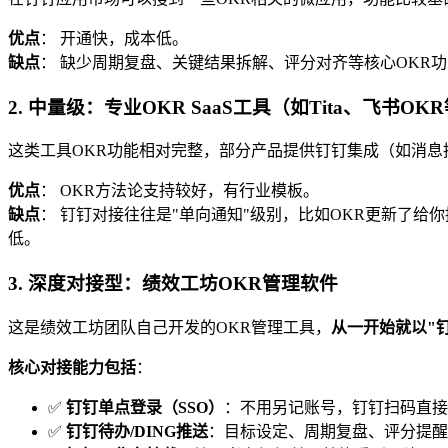
优点
： 开通快，成本低。
缺点
： 缺少周期复盘、关键结果拆解、评分对齐等核心OKR功
2. 中量级：专业OKR SaaS工具（如Tita、飞书OK
这类工具OKR功能相对完整，部分产品提供钉钉集成（如消息
优点
： OKR方法论支持较好，有行业模板。
缺点
： 钉钉对接往往是"单向通知"级别，比如OKR更新了
低。
3. 深度对接型：绩效工坊OKR管理软件
这是绩效工坊团队自己开发的OKR管理工具，
从一开始就以"
核心对接能力包括
：
✅
钉钉单点登录（SSO）
：不用另记账号，钉钉扫码直接
✅
钉钉待办/DING推送
：目标设定、周期复盘、评分提