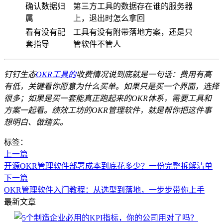
确认数据归
第三方工具的数据存在谁的服务器
属
上，退出时怎么拿回
看有没有配
工具有没有附带落地方案，还是只
套指导
管软件不管人
钉钉生态
OKR工具的
收费情况说到底就是一句话：费用有高
有低，关键看你愿意为什么买单。如果只是买一个界面，选择
很多；如果是买一套能真正跑起来的OKR体系，需要工具和
方案一起看。绩效工坊的OKR管理软件，就是帮你把这件事
想明白、做踏实。
标签：
上一篇
开源OKR管理软件部署成本到底花多少？一份完整拆解清单
下一篇
OKR管理软件入门教程：从选型到落地，一步步带你上手
最新文章