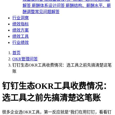
解答
薪酬体系设计问答
薪酬结构、薪酬水平、薪
酬调整常见问题解答
行业洞察
绩效指标
绩效方案
绩效工具
行业绩效
首页
OKR管理问答
钉钉生态OKR工具收费情况：选工具之前先搞清楚这笔
账
钉钉生态OKR工具收费情况：
选工具之前先搞清楚这笔账
很多企业选OKR工具，第一反应就是”我们在用钉钉，看看钉