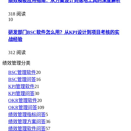
绩效模板应用指南：从方案设计到落地工具的深度解析
318 阅读
10
研发部门BSC软件怎么用？从KPI设计到项目考核的实
战经验
312 阅读
绩效管理分类
BSC管理软件
20
BSC管理问答
16
KPI管理软件
21
KPI管理问答
30
OKR管理软件
20
OKR管理问答
109
绩效管理指标问答
5
绩效管理方案问答
36
绩效管理软件问答
57