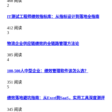
468 阅读
2
IT测试工程师绩效指标库：从指标设计到落地全指南
412 阅读
3
物流企业供应链绩效的全链路管理方法论
385 阅读
4
100-500人中型企业：绩效管理软件该怎么选？
351 阅读
5
绩效落地避坑指南：从Excel到SaaS，实用工具深度测评
345 阅读