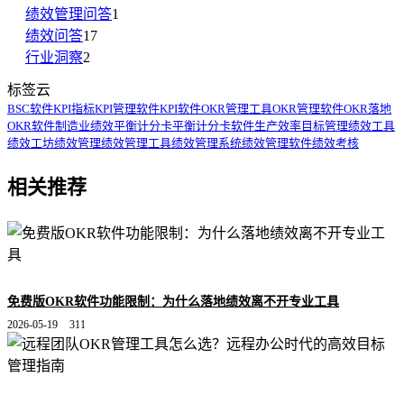
绩效管理问答
1
绩效问答
17
行业洞察
2
标签云
BSC软件
KPI指标
KPI管理软件
KPI软件
OKR管理工具
OKR管理软件
OKR落地
OKR软件
制造业绩效
平衡计分卡
平衡计分卡软件
生产效率
目标管理
绩效工具
绩效工坊
绩效管理
绩效管理工具
绩效管理系统
绩效管理软件
绩效考核
相关推荐
免费版OKR软件功能限制：为什么落地绩效离不开专业工具
2026-05-19
311