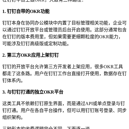
1. 钉钉自带的OKR功能
钉钉本身在协同办公模块中内置了目标管理相关功能，企业可
以通过钉钉开放平台或管理员后台开启使用。这部分通常包含
在钉钉的版本费用里，但如果需要更细颗粒度的OKR能力，
可能涉及钉钉高级版或定制功能。
2. 第三方OKR应用上架钉钉
钉钉的开放平台允许第三方开发者上架应用，很多OKR工具
都走了这条路。用户在钉钉工作台直接打开使用，数据存在钉
钉体系内。
3. 与钉钉打通的独立OKR平台
这类工具不依赖钉钉原生界面，而是通过API或单点登录与钉
钉打通。用户在各自平台操作，但可以用钉钉账号登录、同步
组织架构。
三种形态的收费逻辑完全不同，下面逐一说。