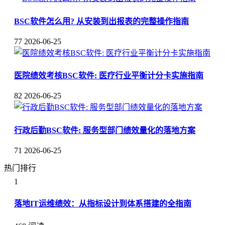
BSC软件怎么用? 从安装到出报表的完整操作指南
77
2026-06-25
医院绩效考核BSC软件: 医疗行业平衡计分卡实施指南
82
2026-06-25
行政后勤BSC软件: 服务型部门绩效量化的落地方案
71
2026-06-25
热门排行
1
落地IT运维绩效：从指标设计到体系搭建的全指南