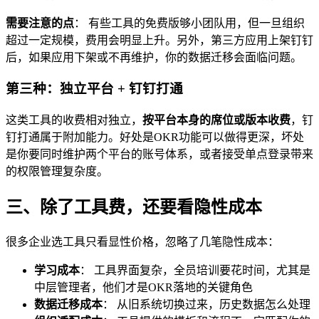
需要注意的点
： 有些工具的免费版够小团队用，但一旦组织
超过一定规模，费用会明显上升。另外，第三方应用上架钉钉
后，如果应用下架或不再维护，你的数据迁移会面临问题。
第三种：独立平台 + 钉钉打通
这类工具的收费相对独立，
按平台本身的席位或版本收费
，钉
钉打通属于附加能力。好处是OKR功能可以做得更深，坏处
是你要同时维护两个平台的账号体系，或者接受单点登录带来
的权限管理复杂度。
三、除了工具费，还要看隐性成本
很多企业选工具只看显性价格，忽略了几笔隐性成本：
学习成本
： 工具界面复杂，全员培训要花时间，尤其是
中层管理者，他们才是OKR落地的关键角色
数据迁移成本
： 从旧系统切换过来，历史数据怎么处理