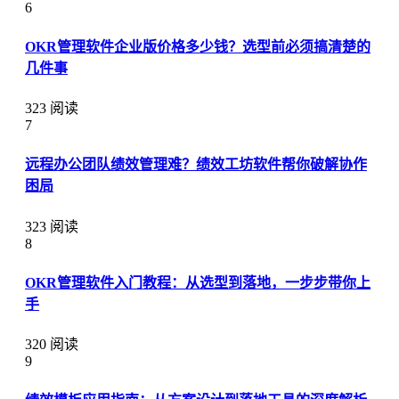
6
OKR管理软件企业版价格多少钱？选型前必须搞清楚的
几件事
323 阅读
7
远程办公团队绩效管理难？绩效工坊软件帮你破解协作
困局
323 阅读
8
OKR管理软件入门教程：从选型到落地，一步步带你上
手
320 阅读
9