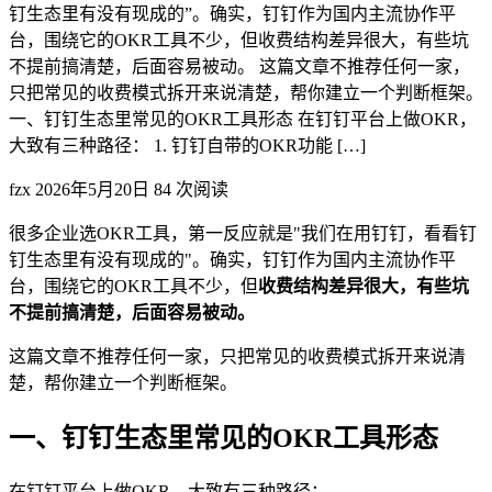
钉生态里有没有现成的”。确实，钉钉作为国内主流协作平
台，围绕它的OKR工具不少，但收费结构差异很大，有些坑
不提前搞清楚，后面容易被动。 这篇文章不推荐任何一家，
只把常见的收费模式拆开来说清楚，帮你建立一个判断框架。
一、钉钉生态里常见的OKR工具形态 在钉钉平台上做OKR，
大致有三种路径： 1. 钉钉自带的OKR功能 […]
fzx
2026年5月20日
84 次阅读
很多企业选OKR工具，第一反应就是"我们在用钉钉，看看钉
钉生态里有没有现成的"。确实，钉钉作为国内主流协作平
台，围绕它的OKR工具不少，但
收费结构差异很大，有些坑
不提前搞清楚，后面容易被动。
这篇文章不推荐任何一家，只把常见的收费模式拆开来说清
楚，帮你建立一个判断框架。
一、钉钉生态里常见的OKR工具形态
在钉钉平台上做OKR，大致有三种路径：