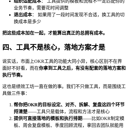
组织适配成本
： 工具提供的模板和流程不一定匹配你的
业务节奏，需要花时间调整
退出成本
： 如果用了一段时间发现不合适，换工具的切
换成本是多少
把这些成本加在一起，才能算出真正的总拥有成本。
四、工具不是核心，落地方案才是
说实话，市面上OKR工具的功能大同小异，核心区别不在界
面好不好看，而在
你拿到工具之后，有没有配套的落地方案和
执行节奏。
这也是绩效工坊一直在做的事。我们不只做工具，而是围绕工
具做三件事：
帮你把OKR的目标设定、对齐、拆解、复盘这四个环节
捋清楚
——工具只是载体，流程和方法才是核心
提供可直接落地的模板和执行排期
——比如OKR制定模
板、周会复盘模板、季度回顾流程，拿回去团队就能用