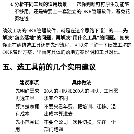
分析不同工具的适用场景
——帮你判断钉钉原生功能够
不够用，还是需要上一套独立的OKR管理软件，避免花
冤枉钱
绩效工坊的OKR管理软件，就是在这个思路下设计的——
先
解决"怎么落地"的问题，再解决"用什么工具"的问题。
如果
你正在纠结选工具还是先理流程，可以先了解一下绩效工坊的
OKR管理方案，里面有具体的落地方案说明和工具对比。
五、选工具前的几个实用建议
建议事项
具体做法
先明确需求
20人的团队和200人的团队，工具需
再选工具
求完全不同
算清楚总拥
不要只看年费，把培训、迁移、退
有成本
出成本算进去
先小范围试
不要全公司一次性切换，先在一个
用
部门跑通