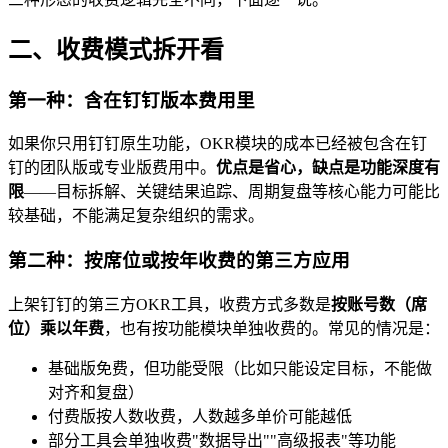
二、收费模式拆开看
第一种：含在钉钉版本费用里
如果你只用钉钉原生功能，OKR模块的成本已经被包含在钉
钉的团队版或专业版费用中。
优点是省心，缺点是功能深度有
限
——目标拆解、关键结果追踪、周期复盘等核心能力可能比
较基础，不能满足复杂组织的需求。
第二种：按席位或按年收费的第三方应用
上架钉钉的第三方OKR工具，收费方式多数是
按账号数（席
位）乘以年费
，也有按功能模块单独收费的。常见的情况是：
基础版免费，但功能受限（比如只能设定目标，不能做
对齐和复盘）
付费版按人数收费，人数越多单价可能越低
部分工具会单独收费"数据导出""高级报表"等功能