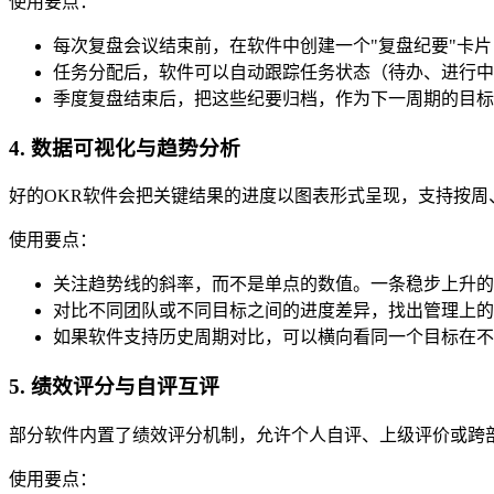
使用要点：
每次复盘会议结束前，在软件中创建一个"复盘纪要"卡
任务分配后，软件可以自动跟踪任务状态（待办、进行中
季度复盘结束后，把这些纪要归档，作为下一周期的目标
4. 数据可视化与趋势分析
好的OKR软件会把关键结果的进度以图表形式呈现，支持按周
使用要点：
关注趋势线的斜率，而不是单点的数值。一条稳步上升的
对比不同团队或不同目标之间的进度差异，找出管理上的
如果软件支持历史周期对比，可以横向看同一个目标在不
5. 绩效评分与自评互评
部分软件内置了绩效评分机制，允许个人自评、上级评价或跨
使用要点：