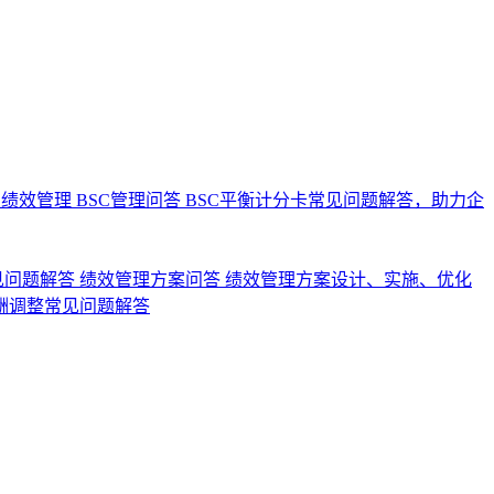
业绩效管理
BSC管理问答
BSC平衡计分卡常见问题解答，助力企
见问题解答
绩效管理方案问答
绩效管理方案设计、实施、优化
酬调整常见问题解答