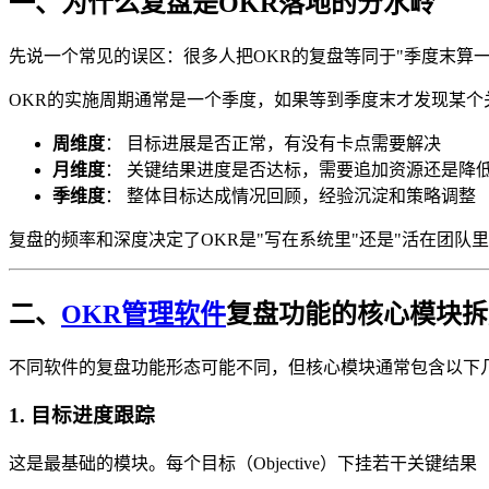
一、为什么复盘是OKR落地的分水岭
先说一个常见的误区：很多人把OKR的复盘等同于"季度末算
OKR的实施周期通常是一个季度，如果等到季度末才发现某
周维度
： 目标进展是否正常，有没有卡点需要解决
月维度
： 关键结果进度是否达标，需要追加资源还是降
季维度
： 整体目标达成情况回顾，经验沉淀和策略调整
复盘的频率和深度决定了OKR是"写在系统里"还是"活在团队
二、
OKR管理软件
复盘功能的核心模块拆
不同软件的复盘功能形态可能不同，但核心模块通常包含以下
1. 目标进度跟踪
这是最基础的模块。每个目标（Objective）下挂若干关键结果