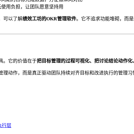
低使用负担，让团队愿意坚持用
，可以了解
绩效工坊的OKR管理软件
。它不追求功能堆砌，而是
具。它的价值在于
把目标管理的过程可视化、把讨论结论动作化
的管理动作，而是真正驱动团队持续对齐目标和改进执行的管理习
执行层