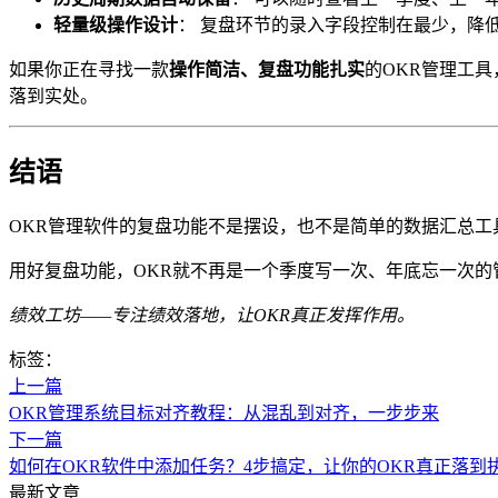
轻量级操作设计
： 复盘环节的录入字段控制在最少，降
如果你正在寻找一款
操作简洁、复盘功能扎实
的OKR管理工具
落到实处。
结语
OKR管理软件的复盘功能不是摆设，也不是简单的数据汇总工
用好复盘功能，OKR就不再是一个季度写一次、年底忘一次
绩效工坊——专注绩效落地，让OKR真正发挥作用。
标签：
上一篇
OKR管理系统目标对齐教程：从混乱到对齐，一步步来
下一篇
如何在OKR软件中添加任务？4步搞定，让你的OKR真正落到
最新文章