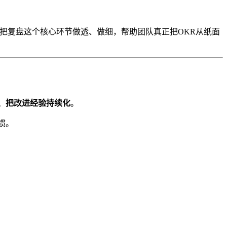
把复盘这个核心环节做透、做细，帮助团队真正把OKR从纸面
、把改进经验持续化
。
惯。