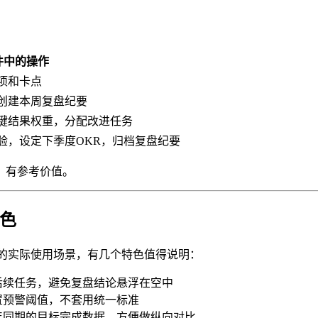
件中的操作
项和卡点
创建本周复盘纪要
键结果权重，分配改进任务
验，设定下季度OKR，归档复盘纪要
、有参考价值。
色
队的实际使用场景，有几个特色值得说明：
后续任务，避免复盘结论悬浮在空中
置预警阈值，不套用统一标准
年同期的目标完成数据，方便做纵向对比