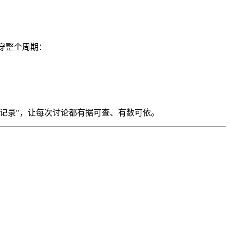
穿整个周期：
统记录"，让每次讨论都有据可查、有数可依。