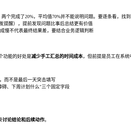
，两个完成了20%，平均值70%并不能说明问题。要逐条看，找
触发提醒），提前发现问题比事后总结更有价值
成慢不代表最终结果差，要结合业务逻辑判断
个功能的好处是
减少手工汇总的时间成本
，但前提是员工在系统
展，而不是最后一天突击填写
障碍、下周计划什么"三个固定字段
录
讨论结论和后续动作
。