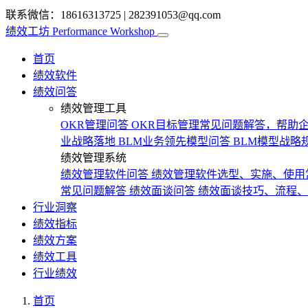
联系微信：18616313725
|
282391053@qq.com
绩效工坊
Performance Workshop
首页
绩效软件
绩效问答
绩效管理工具
OKR管理问答
OKR目标管理常见问题解答，帮助企
业战略落地
BLM业务领先模型问答
BLM模型战略
绩效管理系统
绩效管理软件问答
绩效管理软件选型、实施、使用
常见问题解答
绩效面谈问答
绩效面谈技巧、流程、
行业洞察
绩效指标
绩效方案
绩效工具
行业绩效
首页