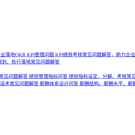
业落地OKR
KPI管理问题
KPI绩效考核常见问题解答，助力企
规划、执行落地常见问题解答
常见问题解答
绩效管理指标问答
绩效指标设定、分解、考核常
话术常见问题解答
薪酬体系设计问答
薪酬结构、薪酬水平、薪