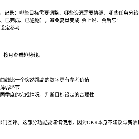
片，记录：哪些目标需要调整、哪些资源需要协调、哪些任务分
、已完成、已逾期），避免复盘变成"会上说、会后忘"
设定参考
、按月查看趋势线。
曲线比一个突然跳高的数字更有参考价值
薄弱环节
同季度的完成情况，判断目标设定的合理性
部门互评。这部分功能要谨慎使用，因为OKR本身不建议与薪酬