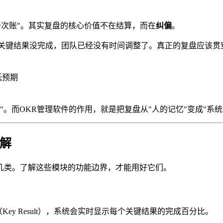
一次账"。其实复盘的核心价值不在结算，而在
纠偏
。
个关键结果没完成，团队已经没有时间调整了。真正的复盘应该贯
低预期
里"。而OKR管理软件的作用，就是把复盘从"人的记忆"变成"系
解
几类。了解这些模块的功能边界，才能用好它们。
（Key Result），系统会实时显示每个关键结果的完成百分比。