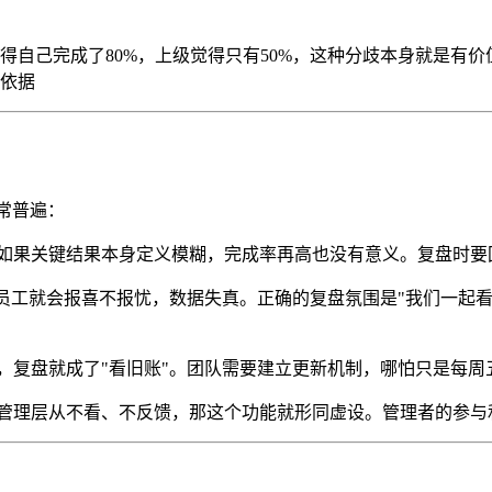
自己完成了80%，上级觉得只有50%，这种分歧本身就是有价
依据
常普遍：
如果关键结果本身定义模糊，完成率再高也没有意义。复盘时要
，员工就会报喜不报忧，数据失真。正确的复盘氛围是"我们一起
，复盘就成了"看旧账"。团队需要建立更新机制，哪怕只是每周
管理层从不看、不反馈，那这个功能就形同虚设。管理者的参与