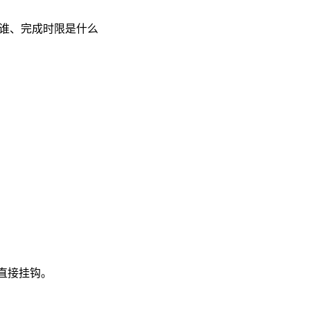
给谁、完成时限是什么
直接挂钩。