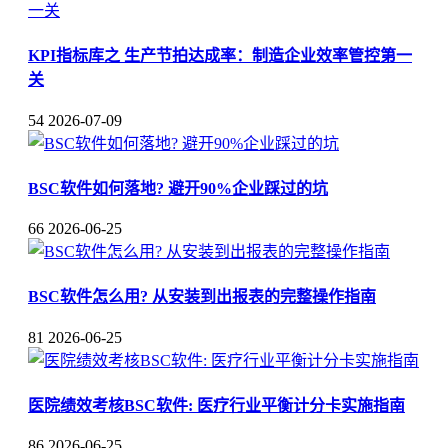
KPI指标库之 生产节拍达成率：制造企业效率管控第一
关
54
2026-07-09
BSC软件如何落地? 避开90%企业踩过的坑
66
2026-06-25
BSC软件怎么用? 从安装到出报表的完整操作指南
81
2026-06-25
医院绩效考核BSC软件: 医疗行业平衡计分卡实施指南
86
2026-06-25