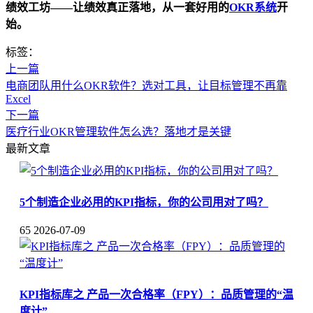
绩效工坊——让绩效真正落地，从一套好用的
OKR系统
开
始。
标签：
上一篇
电商团队用什么OKR软件？选对工具，让目标管理不再靠
Excel
下一篇
医疗行业OKR管理软件怎么选？落地才是关键
最新文章
5个制造企业必用的KPI指标，你的公司用对了吗？
65
2026-07-09
KPI指标库之 产品一次合格率（FPY）：品质管理的“温
度计”