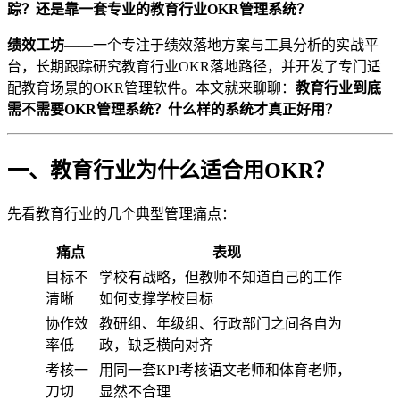
踪？还是靠一套专业的教育行业OKR管理系统？
绩效工坊
——一个专注于绩效落地方案与工具分析的实战平
台，长期跟踪研究教育行业OKR落地路径，并开发了专门适
配教育场景的OKR管理软件。本文就来聊聊：
教育行业到底
需不需要OKR管理系统？什么样的系统才真正好用？
一、教育行业为什么适合用OKR？
先看教育行业的几个典型管理痛点：
痛点
表现
目标不
学校有战略，但教师不知道自己的工作
清晰
如何支撑学校目标
协作效
教研组、年级组、行政部门之间各自为
率低
政，缺乏横向对齐
考核一
用同一套KPI考核语文老师和体育老师，
刀切
显然不合理