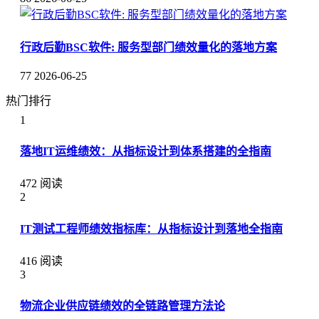
行政后勤BSC软件: 服务型部门绩效量化的落地方案
77
2026-06-25
热门排行
1
落地IT运维绩效：从指标设计到体系搭建的全指南
472 阅读
2
IT测试工程师绩效指标库：从指标设计到落地全指南
416 阅读
3
物流企业供应链绩效的全链路管理方法论