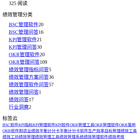
325 阅读
绩效管理分类
BSC管理软件
20
BSC管理问答
16
KPI管理软件
21
KPI管理问答
30
OKR管理软件
20
OKR管理问答
109
绩效管理指标问答
5
绩效管理方案问答
36
绩效管理软件问答
57
绩效管理问答
1
绩效问答
17
行业洞察
2
标签云
BSC软件
KPI指标
KPI管理软件
KPI软件
OKR管理工具
OKR管理软件
OKR落地
OKR软件
制造业绩效
平衡计分卡
平衡计分卡软件
生产效率
目标管理
绩效工具
绩效工坊
绩效管理
绩效管理工具
绩效管理系统
绩效管理软件
绩效考核