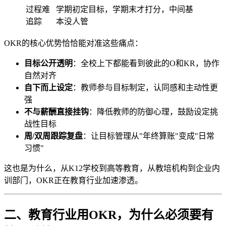
过程难
学期初定目标，学期末才打分，中间基
追踪
本没人管
OKR的核心优势恰恰能对准这些痛点：
目标公开透明
：全校上下都能看到彼此的O和KR，协作
自然对齐
自下而上设定
：教师参与目标制定，认同感和主动性更
强
不与薪酬直接挂钩
：降低教师的防御心理，鼓励设定挑
战性目标
周/双周跟踪复盘
：让目标管理从"年终算账"变成"日常
习惯"
这也是为什么，从K12学校到高等教育，从教培机构到企业内
训部门，OKR正在教育行业加速渗透。
二、教育行业用OKR，为什么必须要有