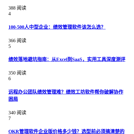
388 阅读
4
100-500人中型企业：绩效管理软件该怎么选？
366 阅读
5
绩效落地避坑指南：从Excel到SaaS，实用工具深度测评
350 阅读
6
远程办公团队绩效管理难？绩效工坊软件帮你破解协作
困局
340 阅读
7
OKR管理软件企业版价格多少钱？选型前必须搞清楚的