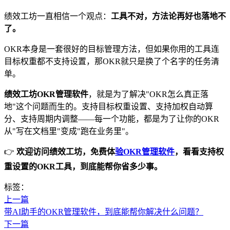
绩效工坊一直相信一个观点：
工具不对，方法论再好也落地不
了。
OKR本身是一套很好的目标管理方法，但如果你用的工具连
目标权重都不支持设置，那OKR就只是换了个名字的任务清
单。
绩效工坊OKR管理软件
，就是为了解决"OKR怎么真正落
地"这个问题而生的。支持目标权重设置、支持加权自动算
分、支持周期内调整——每一个功能，都是为了让你的OKR
从"写在文档里"变成"跑在业务里"。
👉
欢迎访问绩效工坊，免费体
验OKR管理软件
，看看支持权
重设置的OKR工具，到底能帮你省多少事。
标签：
上一篇
带AI助手的OKR管理软件，到底能帮你解决什么问题？
下一篇