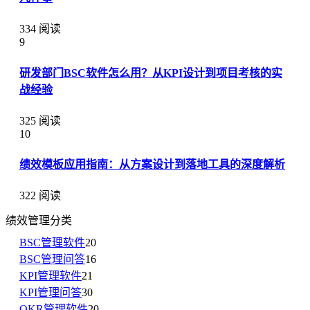
334 阅读
9
研发部门BSC软件怎么用？从KPI设计到项目考核的实
战经验
325 阅读
10
绩效模板应用指南：从方案设计到落地工具的深度解析
322 阅读
绩效管理分类
BSC管理软件
20
BSC管理问答
16
KPI管理软件
21
KPI管理问答
30
OKR管理软件
20