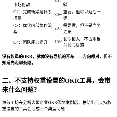
40%
市场份额
斜
O2：完成新渠道体系
重要，但可以延后一
30%
搭建
步
O3：优化内部协作流
需要做，但不是当务
20%
程
之急
长期投入，不占用当
10%
O4：团队能力提升
前核心资源
没有权重的OKR，就像没有导航的开车——方向都对，但不
知道先走哪条路。
二、不支持权重设置的OKR工具，会带
来什么问题？
绩效工坊在分析大量企业OKR落地案例后，总结出不支持权
重设置的工具会造成三个典型问题：