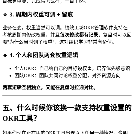
目标更重要、完成得怎么样，一目了然。
🔹 3. 周期内权重可调 + 留痕
业务在变，权重当然可以调。绩效工坊OKR管理软件支持在
考核周期内修改权重，并且
每次修改都有记录
，复盘时可以回
溯"为什么当时调了权重"，这对组织学习非常有价值。
🔹 4. 个人和团队两套权重逻辑
个人OKR：自己给自己的目标设权重，培养优先级意识
团队OKR：团队共同讨论权重分配，对齐资源方向
两套逻辑互相独立，又能在复盘时拉通对比。
五、什么时候你该换一款支持权重设置的
OKR工具？
如果你现在正在用的OKR工具出现以下任何一种情况，说明