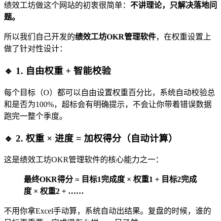
绩效工坊做这个网站的初衷很简单：
不讲理论，只解决落地问
题。
所以我们自己开发的
绩效工坊OKR管理软件
，在权重设置上
做了针对性设计：
🔹 1. 自由权重 + 智能校验
每个目标（O）都可以自由设置权重百分比，系统自动校验总
和是否为100%，超标会有明确提示，不会让你带着错误数据
跑完一整个季度。
🔹 2. 权重 × 进度 = 加权得分（自动计算）
这是绩效工坊OKR管理软件的核心能力之一：
最终OKR得分 = 目标1完成度 × 权重1 + 目标2完成
度 × 权重2 + ……
不用你拿Excel手动算，系统自动出结果。复盘的时候，谁的