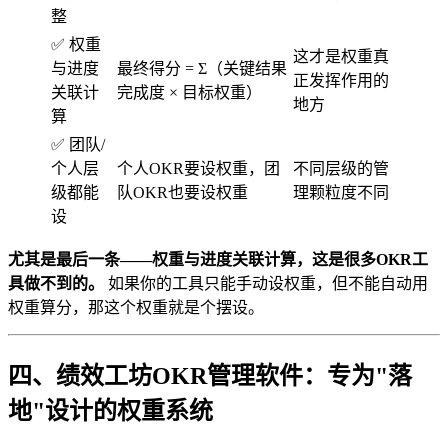
整
✅ 权重
这才是权重真
与进度
最终得分 = Σ（关键结果
正发挥作用的
关联计
完成度 × 目标权重）
地方
算
✅ 团队/
个人层
个人OKR要设权重，团
不同层级的管
级都能
队OKR也要设权重
理颗粒度不同
设
尤其是最后一条——权重与进度关联计算，这是很多OKR工
具做不到的。
如果你的工具只能手动设权重，但不能自动用
权重算分，那这个权重就是个摆设。
四、绩效工坊OKR管理软件：专为"落
地"设计的权重系统