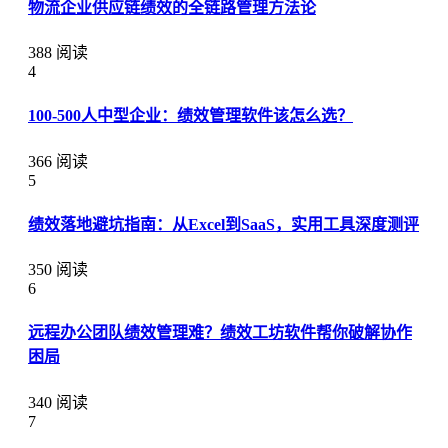
物流企业供应链绩效的全链路管理方法论
388 阅读
4
100-500人中型企业：绩效管理软件该怎么选？
366 阅读
5
绩效落地避坑指南：从Excel到SaaS，实用工具深度测评
350 阅读
6
远程办公团队绩效管理难？绩效工坊软件帮你破解协作
困局
340 阅读
7