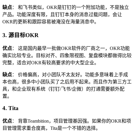
缺点
： 和飞书类似，OKR是钉钉的一个附加功能，不是独立
产品。功能深度有限，且钉钉本身的消息过载问题，会让
OKR的更新和跟踪容易被淹没在海量消息中。
3. 源目标OKR
优点
： 这是国内最早一批做OKR软件的厂商之一，OKR功能
确实比较专业。目标对齐、四象限视图、复盘模块都做得比较
完整，适合对OKR有较高要求的中大型企业。
缺点
： 价格偏高，对小团队不太友好。功能多意味着上手成
本也高，很多中小团队买了之后用不起来。而且作为第三方工
具，和企业现有系统（钉钉/飞书/企微）的打通需要额外配
置。
4. Tita
优点
： 背靠Teambition，项目管理基因强。如果你的OKR和项
目管理需求重合度高，Tita是一个不错的选择。