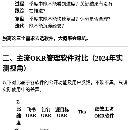
过程
季度中能不能看到进度？关键结果有没有
跟踪
在推进？
复盘
季度末能不能快速复盘？评分是否合理？
迭代
能不能沉淀经验？
脱离这三个需求去选软件，大概率会踩坑。
二、主流OKR管理软件对比（2024年实
测视角）
以下对比基于各软件的公开功能及用户反馈，不吹不黑，只说
实际使用中的差异。
对
比
绩效工坊
飞书
钉钉
源目标
Tita
OKR
OKR
OKR
维
OKR软件
度