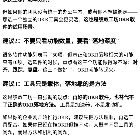
但如果你的团队没有统一的办公生态，或者你不想被绑定——
那选一个独立的OKR工具会更灵活。
这也是绩效工坊OKR软
件的适用场景。
建议2：不要只看功能数量，要看"落地深度"
很多软件功能列表写了50项，但真正和OKR落地相关的可能
只有10项。选软件的时候，重点看这三个功能做得深不深：
对
齐、跟踪、复盘
。这三个做好了，OKR就能转起来。
建议3：工具只是载体，落地靠的是方法
这是绩效工坊一直强调的观点：
再好的OKR软件，也替代不
了正确的OKR落地方法。
工具是加速器，不是发动机。
如果你的企业刚开始推行OKR，建议先把方法理顺，再选工
具配合。如果你已经在推OKR但推不动，大概率不是工具的
问题，而是方法和机制的问题。