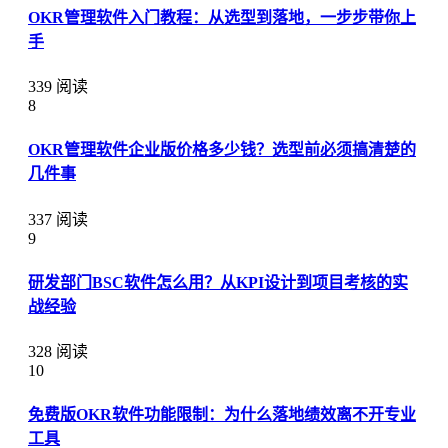
OKR管理软件入门教程：从选型到落地，一步步带你上
手
339 阅读
8
OKR管理软件企业版价格多少钱？选型前必须搞清楚的
几件事
337 阅读
9
研发部门BSC软件怎么用？从KPI设计到项目考核的实
战经验
328 阅读
10
免费版OKR软件功能限制：为什么落地绩效离不开专业
工具