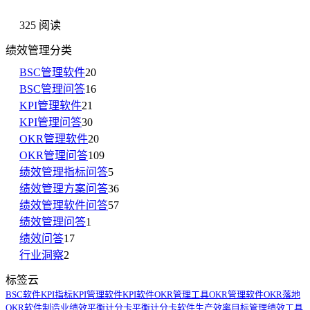
325 阅读
绩效管理分类
BSC管理软件
20
BSC管理问答
16
KPI管理软件
21
KPI管理问答
30
OKR管理软件
20
OKR管理问答
109
绩效管理指标问答
5
绩效管理方案问答
36
绩效管理软件问答
57
绩效管理问答
1
绩效问答
17
行业洞察
2
标签云
BSC软件
KPI指标
KPI管理软件
KPI软件
OKR管理工具
OKR管理软件
OKR落地
OKR软件
制造业绩效
平衡计分卡
平衡计分卡软件
生产效率
目标管理
绩效工具