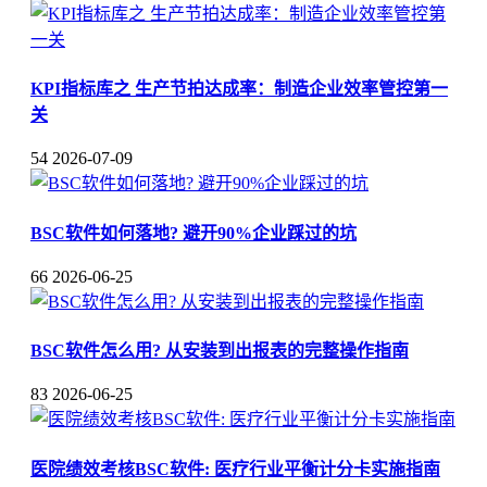
KPI指标库之 生产节拍达成率：制造企业效率管控第一
关
54
2026-07-09
BSC软件如何落地? 避开90%企业踩过的坑
66
2026-06-25
BSC软件怎么用? 从安装到出报表的完整操作指南
83
2026-06-25
医院绩效考核BSC软件: 医疗行业平衡计分卡实施指南