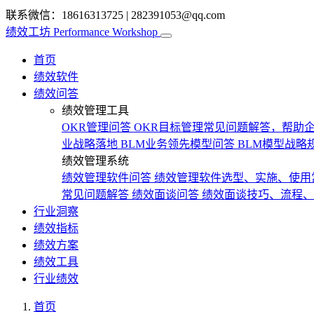
联系微信：18616313725
|
282391053@qq.com
绩效工坊
Performance Workshop
首页
绩效软件
绩效问答
绩效管理工具
OKR管理问答
OKR目标管理常见问题解答，帮助企
业战略落地
BLM业务领先模型问答
BLM模型战略
绩效管理系统
绩效管理软件问答
绩效管理软件选型、实施、使用
常见问题解答
绩效面谈问答
绩效面谈技巧、流程、
行业洞察
绩效指标
绩效方案
绩效工具
行业绩效
首页