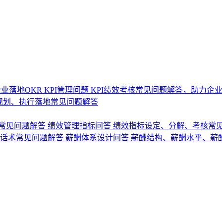
业落地OKR
KPI管理问题
KPI绩效考核常见问题解答，助力企
规划、执行落地常见问题解答
常见问题解答
绩效管理指标问答
绩效指标设定、分解、考核常
话术常见问题解答
薪酬体系设计问答
薪酬结构、薪酬水平、薪