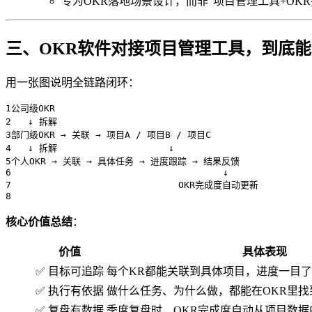
专为OKR落地场景设计，而非"项目管理工具+OK
三、OKR软件对接项目管理工具，到底
用一张图说明全链路闭环：
1公司级OKR

2   ↓ 拆解

3部门级OKR → 关联 → 项目A / 项目B / 项目C

4   ↓ 拆解                    ↓

5个人OKR → 关联 → 具体任务 → 进度跟踪 → 结果反馈

6                                      ↓

7                              OKR完成度自动更新

8
核心价值总结
：
价值
具体表现
✅ 目标可追踪
每个KR都能关联到具体项目，进度一目
✅ 执行有依据
做什么任务、为什么做，都能在OKR里找
✅ 复盘有数据
季度复盘时，OKR完成度自动从项目数