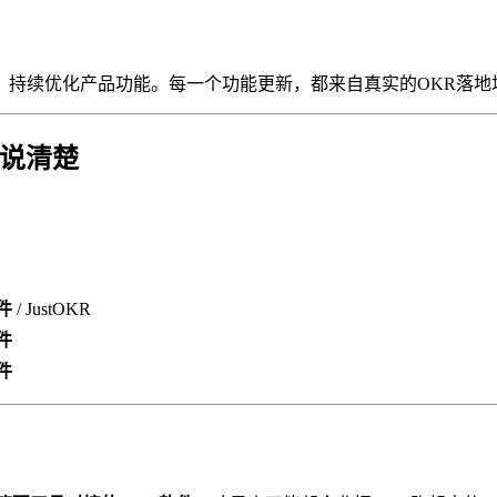
，持续优化产品功能。每一个功能更新，都来自真实的OKR落地
表说清楚
件
/ JustOKR
件
件