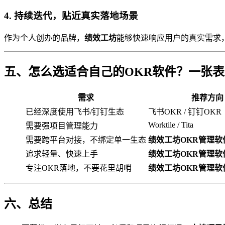
4. 持续迭代，贴近真实落地场景
作为个人创办的品牌，
绩效工坊
能够快速响应用户的真实需求
五、怎么选适合自己的OKR软件？一张
需求
推荐方向
已经深度使用飞书/钉钉生态
飞书OKR / 钉钉OKR
Worktile / Tita
需要强项目管理能力
需要跨平台对接，不绑定单一生态
绩效工坊OKR管理软
追求轻量、快速上手
绩效工坊OKR管理软
专注OKR落地，不要花里胡哨
绩效工坊OKR管理软
六、总结