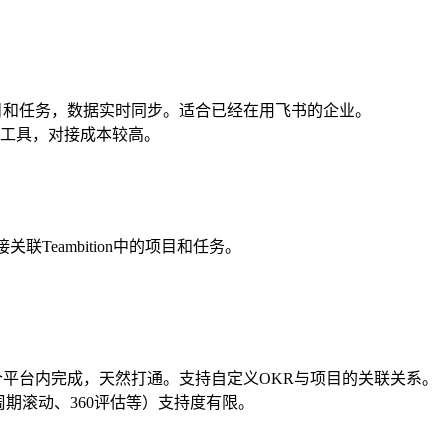
目和任务，数据实时同步。适合已经在用飞书的企业。
工具，对接成本较高。
关联Teambition中的项目和任务。
个平台内完成，天然打通。支持自定义OKR与项目的关联关系。
周期滚动、360评估等）支持度有限。