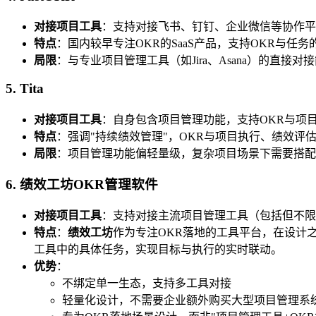
对接项目工具
：支持对接飞书、钉钉、企业微信等协作平
特点
：国内较早专注OKR的SaaS产品，支持OKR与任
局限
：与专业项目管理工具（如Jira、Asana）的直接对
5. Tita
对接项目工具
：自身包含项目管理功能，支持OKR与项
特点
：强调"持续绩效管理"，OKR与项目执行、绩效评
局限
：项目管理功能偏轻量级，复杂项目场景下需要搭配
6. 绩效工坊OKR管理软件
对接项目工具
：支持对接主流项目管理工具（包括但不限于飞书项
特点
：
绩效工坊
作为专注OKR落地的工具平台，在设计之
工具中的具体任务，实现目标与执行的实时联动。
优势
：
不绑定单一生态，支持多工具对接
轻量化设计，不需要企业额外购买大型项目管理系