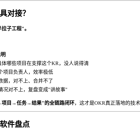
工具对接？
半拉子工程"。
说明
但具体哪些项目在支撑这个KR，没人说得清
个项目负责人，效率极低
数据，对不上、合并不了
情况对不上，复盘变成"讲故事"
→项目→任务→结果"的全链路闭环
，这才是OKR真正落地的技
R软件盘点