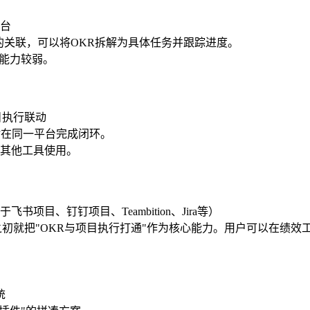
台
务的关联，可以将OKR拆解为具体任务并跟踪进度。
接能力较弱。
目执行联动
估在同一平台完成闭环。
其他工具使用。
目、钉钉项目、Teambition、Jira等）
初就把"OKR与项目执行打通"作为核心能力。用户可以在绩效
统