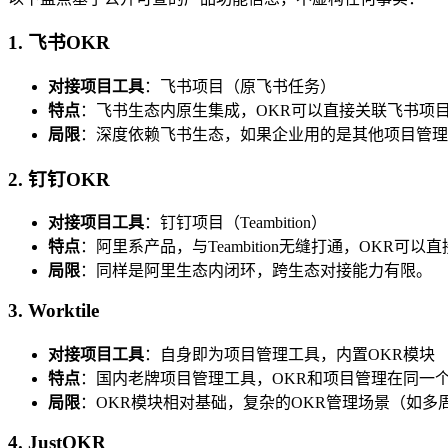
1. 飞书OKR
对接项目工具
：飞书项目（原飞书任务）
特点
：飞书生态内原生集成，OKR可以直接关联飞书项
局限
：深度依赖飞书生态，如果企业用的是其他项目管理
2. 钉钉OKR
对接项目工具
：钉钉项目（Teambition）
特点
：阿里系产品，与Teambition无缝打通，OKR可以直接
局限
：同样是阿里生态内闭环，跨生态对接能力有限。
3. Worktile
对接项目工具
：自身即为项目管理工具，内置OKR模块
特点
：国内老牌项目管理工具，OKR和项目管理在同一
局限
：OKR模块相对基础，复杂的OKR管理场景（如多
4. JustOKR