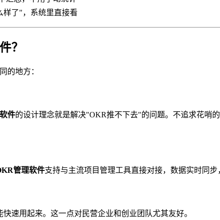
么样了"，系统里直接看
软件？
同的地方：
理软件
的设计理念就是解决"OKR推不下去"的问题。不追求花哨
OKR管理软件
支持与主流项目管理工具直接对接，数据实时同步
能快速用起来。这一点对民营企业和创业团队尤其友好。