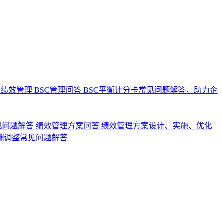
业绩效管理
BSC管理问答
BSC平衡计分卡常见问题解答，助力企
见问题解答
绩效管理方案问答
绩效管理方案设计、实施、优化
酬调整常见问题解答