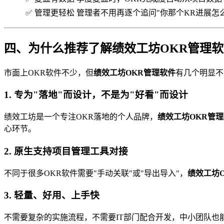
✅ 管理更轻松
管理者不用再逐个追问"你那个KR进展怎
四、为什么推荐了解绩效工坊OKR管理
市面上OKR软件不少，但
绩效工坊OKR管理软件
有几个明显不
1. 专为"落地"而设计，不是为"好看"而设计
绩效工坊是一个专注OKR落地的个人品牌，
绩效工坊OKR管
心环节。
2. 原生支持项目管理工具对接
不同于很多OKR软件需要"手动关联"或"导出导入"，
绩效工坊
3. 轻量、好用、上手快
不需要复杂的实施流程，不需要IT部门配合开发，中小团队也