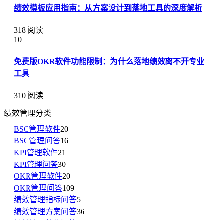
绩效模板应用指南：从方案设计到落地工具的深度解析
318 阅读
10
免费版OKR软件功能限制：为什么落地绩效离不开专业
工具
310 阅读
绩效管理分类
BSC管理软件
20
BSC管理问答
16
KPI管理软件
21
KPI管理问答
30
OKR管理软件
20
OKR管理问答
109
绩效管理指标问答
5
绩效管理方案问答
36