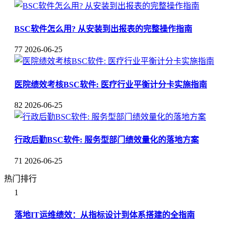
BSC软件怎么用? 从安装到出报表的完整操作指南
77
2026-06-25
医院绩效考核BSC软件: 医疗行业平衡计分卡实施指南
82
2026-06-25
行政后勤BSC软件: 服务型部门绩效量化的落地方案
71
2026-06-25
热门排行
1
落地IT运维绩效：从指标设计到体系搭建的全指南