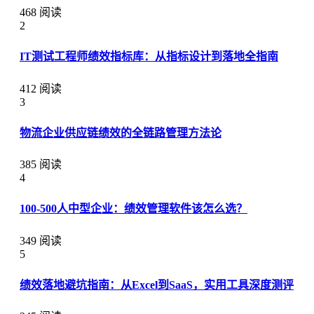
468 阅读
2
IT测试工程师绩效指标库：从指标设计到落地全指南
412 阅读
3
物流企业供应链绩效的全链路管理方法论
385 阅读
4
100-500人中型企业：绩效管理软件该怎么选？
349 阅读
5
绩效落地避坑指南：从Excel到SaaS，实用工具深度测评