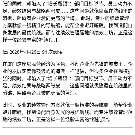
张的同时，却陷入了“增长瓶颈”：部门目标脱节、员工动力不
足、绩效结果与战略两张皮……这些问题就像隐藏在航线里的
暗礁，阻碍着企业驶向更高的蓝海。 此时，专业的绩效管理
方案就像一艘精准的导航船，能帮企业避开暗礁，找到适配自
身发展的最优航线。而专注绩效管理落地的绩效工坊，正是这
样一位经验丰富的“领 […]
fzx
2026年4月26日
94 次阅读
在厦门这座以民营经济为底色、科创企业为先锋的城市里，企
业的发展速度像鼓浪屿的海浪一样迅猛，但很多企业在规模扩
张的同时，却陷入了“增长瓶颈”：部门目标脱节、员工动力不
足、绩效结果与战略两张皮……这些问题就像隐藏在航线里的
暗礁，阻碍着企业驶向更高的蓝海。
此时，专业的绩效管理方案就像一艘精准的导航船，能帮企业
避开暗礁，找到适配自身发展的最优航线。而专注绩效管理落
地的绩效工坊，正是这样一位经验丰富的“领航员”。