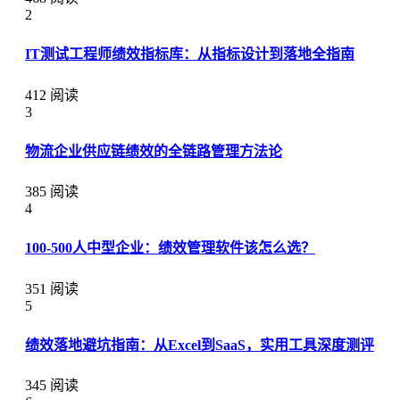
2
IT测试工程师绩效指标库：从指标设计到落地全指南
412 阅读
3
物流企业供应链绩效的全链路管理方法论
385 阅读
4
100-500人中型企业：绩效管理软件该怎么选？
351 阅读
5
绩效落地避坑指南：从Excel到SaaS，实用工具深度测评
345 阅读