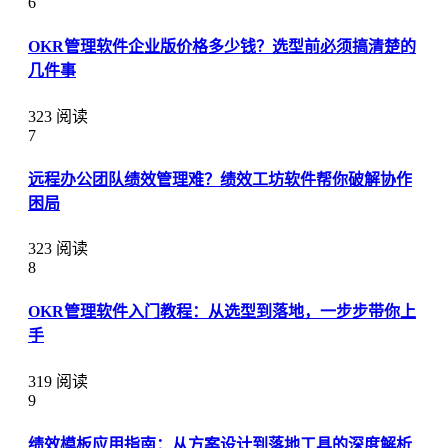
6
OKR管理软件企业版价格多少钱？选型前必须搞清楚的
几件事
323 阅读
7
远程办公团队绩效管理难？绩效工坊软件帮你破解协作
困局
323 阅读
8
OKR管理软件入门教程：从选型到落地，一步步带你上
手
319 阅读
9
绩效模板应用指南：从方案设计到落地工具的深度解析