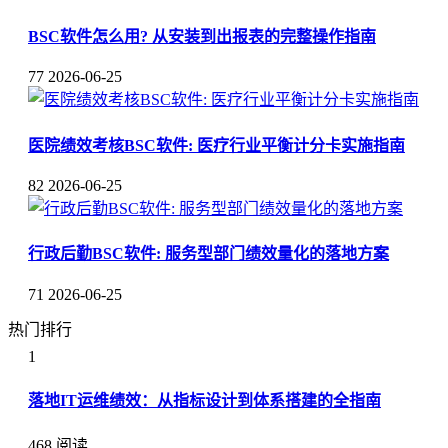
BSC软件怎么用? 从安装到出报表的完整操作指南
77
2026-06-25
医院绩效考核BSC软件: 医疗行业平衡计分卡实施指南
82
2026-06-25
行政后勤BSC软件: 服务型部门绩效量化的落地方案
71
2026-06-25
热门排行
1
落地IT运维绩效：从指标设计到体系搭建的全指南
468 阅读