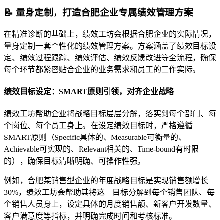
📝 量身定制，打造合肥企业专属绩效管理方案
在精准诊断的基础上，绩效工坊会根据合肥企业的实际情况，
量身定制一套个性化的绩效管理方案。方案涵盖了绩效目标设
定、绩效过程跟踪、绩效评估、绩效反馈改进等全流程，确保
每个环节都紧密贴合企业的业务需求和员工的工作实际。
绩效目标设定：SMART原则引领，对齐企业战略
绩效工坊帮助企业将战略目标层层分解，落实到每个部门、每
个岗位、每个员工身上。在设定绩效目标时，严格遵循
SMART原则（Specific具体的、Measurable可衡量的、
Achievable可实现的、Relevant相关的、Time-bound有时限
的），确保目标清晰明确、可操作性强。
例如，合肥某销售型企业的年度战略目标是实现销售额增长
30%，绩效工坊会帮助其将这一目标分解到每个销售团队、每
个销售人员身上，设定具体的月度销售额、新客户开发数量、
客户满意度等指标，并明确完成时间和考核标准。