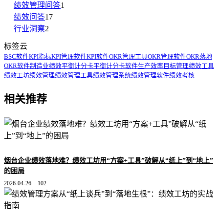
绩效管理问答
1
绩效问答
17
行业洞察
2
标签云
BSC软件
KPI指标
KPI管理软件
KPI软件
OKR管理工具
OKR管理软件
OKR落地
OKR软件
制造业绩效
平衡计分卡
平衡计分卡软件
生产效率
目标管理
绩效工具
绩效工坊
绩效管理
绩效管理工具
绩效管理系统
绩效管理软件
绩效考核
相关推荐
烟台企业绩效落地难？绩效工坊用“方案+工具”破解从“纸上”到“地上”
的困局
2026-04-26
102