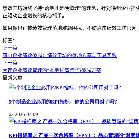
绩效工坊始终坚持“落地才是硬道理”的理念，针对徐州企业提
正驱动企业增长的核心抓手。
如果你也正被绩效管理落地难题困扰，不妨点击绩效工坊官网
标签：
上一篇
唐山企业绩效破局：绩效工坊的落地方案与工具实践
下一篇
大连企业绩效管理的“本地化痛点”与破局方案
最新文章
5个制造企业必用的KPI指标，你的公司用对了吗？
62
2026-07-09
KPI指标库之 产品一次合格率（FPY）：品质管理的“温度计