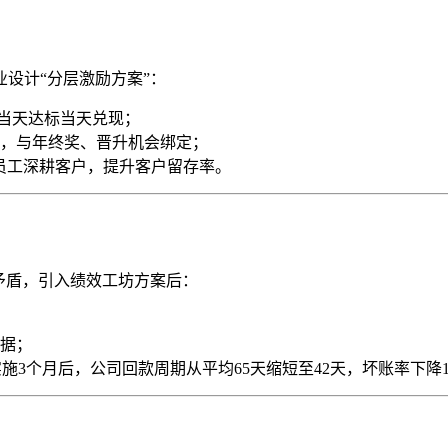
设计“分层激励方案”：
，当天达标当天兑现；
，与年终奖、晋升机会绑定；
励员工深耕客户，提升客户留存率。
矛盾，引入绩效工坊方案后：
据；
施3个月后，公司回款周期从平均65天缩短至42天，坏账率下降