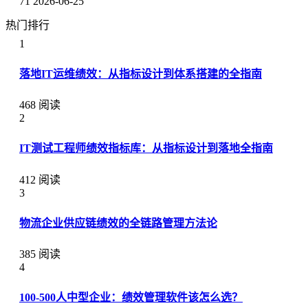
71
2026-06-25
热门排行
1
落地IT运维绩效：从指标设计到体系搭建的全指南
468 阅读
2
IT测试工程师绩效指标库：从指标设计到落地全指南
412 阅读
3
物流企业供应链绩效的全链路管理方法论
385 阅读
4
100-500人中型企业：绩效管理软件该怎么选？