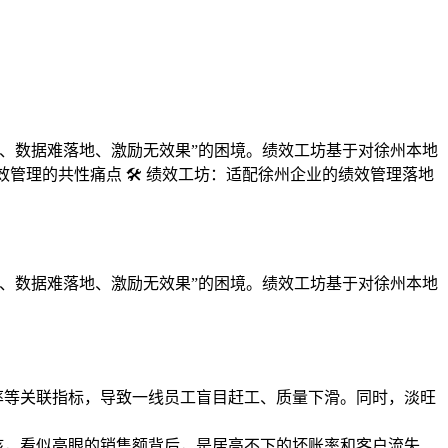
、数据难落地、激励无效果”的困境。绩效工坊基于对徐州本地
理的共性痛点 🛠️ 绩效工坊：适配徐州企业的绩效管理落地
、数据难落地、激励无效果”的困境。绩效工坊基于对徐州本地
率等关联指标，导致一线员工盲目赶工、质量下滑。同时，淡旺
核，看似亮眼的销售额背后，是居高不下的坏账率和客户流失