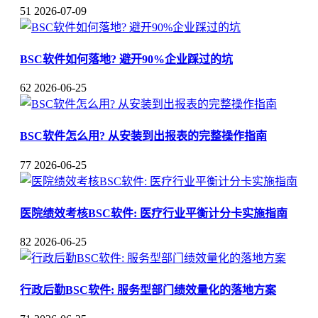
51
2026-07-09
BSC软件如何落地? 避开90%企业踩过的坑
62
2026-06-25
BSC软件怎么用? 从安装到出报表的完整操作指南
77
2026-06-25
医院绩效考核BSC软件: 医疗行业平衡计分卡实施指南
82
2026-06-25
行政后勤BSC软件: 服务型部门绩效量化的落地方案