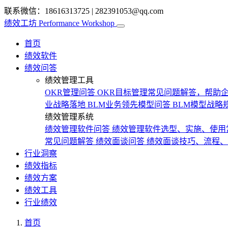
联系微信：18616313725
|
282391053@qq.com
绩效工坊
Performance Workshop
首页
绩效软件
绩效问答
绩效管理工具
OKR管理问答
OKR目标管理常见问题解答，帮助企
业战略落地
BLM业务领先模型问答
BLM模型战略
绩效管理系统
绩效管理软件问答
绩效管理软件选型、实施、使用
常见问题解答
绩效面谈问答
绩效面谈技巧、流程、
行业洞察
绩效指标
绩效方案
绩效工具
行业绩效
首页