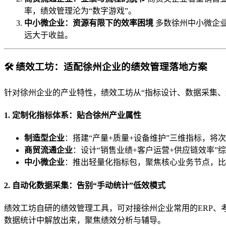
率，绩效管理沦为“数字游戏”。
中小微企业：资源有限下的效率困境
多数徐州中小微企业
远大于收益。
🛠️ 绩效工坊：适配徐州企业的绩效管理落地方案
针对徐州企业的产业特性，绩效工坊从“指标设计、数据采集、
1. 定制化指标体系：贴合徐州产业属性
制造型企业
：搭建“产量+质量+设备维护”三维指标，将
商贸流通企业
：设计“销售业绩+客户运营+供应链效率
中小微企业
：推出轻量化指标包，聚焦核心业务节点，比
2. 自动化数据采集：告别“手动统计”低效模式
绩效工坊自研的绩效管理工具，可对接徐州企业常用的ERP、
数据统计中解放出来，聚焦绩效分析与辅导。