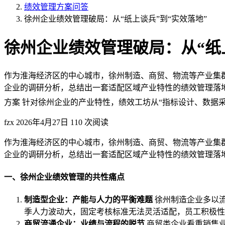
绩效管理方案问答
徐州企业绩效管理破局：从“纸上谈兵”到“实效落地”
徐州企业绩效管理破局：从“纸
作为淮海经济区的中心城市，徐州制造、商贸、物流等产业集
企业的调研分析，总结出一套适配区域产业特性的绩效管理落地方
方案 针对徐州企业的产业特性，绩效工坊从“指标设计、数据采 
fzx
2026年4月27日
110 次阅读
作为淮海经济区的中心城市，徐州制造、商贸、物流等产业集
企业的调研分析，总结出一套适配区域产业特性的绩效管理落地
一、徐州企业绩效管理的共性痛点
制造型企业：产能与人力的平衡难题
徐州制造企业多以
季人力波动大，固定考核标准无法灵活适配，员工积极性
商贸流通企业：业绩与流程的脱节
商贸类企业看重销售