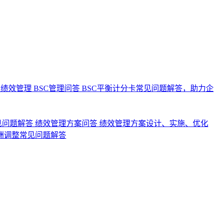
业绩效管理
BSC管理问答
BSC平衡计分卡常见问题解答，助力企
见问题解答
绩效管理方案问答
绩效管理方案设计、实施、优化
酬调整常见问题解答