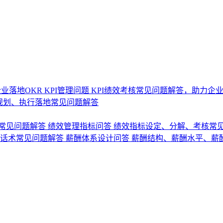
业落地OKR
KPI管理问题
KPI绩效考核常见问题解答，助力企
规划、执行落地常见问题解答
常见问题解答
绩效管理指标问答
绩效指标设定、分解、考核常
话术常见问题解答
薪酬体系设计问答
薪酬结构、薪酬水平、薪