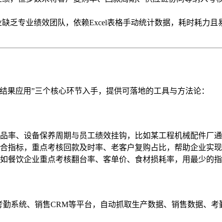
缺乏专业绩效团队，依赖Excel表格手动统计数据，耗时耗力
结果应用”三个核心环节入手，提供可落地的工具与方法论：
次品率、设备保养周期与员工绩效挂钩，比如某工程机械配件厂通
”综合指标，重点考核回款及时率、老客户复购占比，帮助企业实现
如餐饮企业重点考核翻台率、客单价、食材损耗率，用最少的指
考勤系统、销售CRM等平台，自动抓取生产数据、销售数据、考