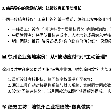
3. 结果导向的激励机制：让绩效真正驱动增长
不同于传统考核仅与工资挂钩的单一模式，绩效工坊为徐州企业
一线员工：设立“产能达标奖”“质量标兵奖”等即时激励
中层管理者：将团队目标达成率、人才培养成果纳入考核
销售团队：推行“阶梯式提成+客户终身价值分红”，激
📊 徐州企业落地案例：从“被动应付”到“主动管理”
徐州某建材商贸公司曾面临“销售冲业绩、财务追回款”的内部
重新设计考核指标，将回款率权重提升至40%；
通过工具自动对接销售系统与财务系统，实时同步回款数
设立“回款达标奖”，当月回款达标即可获得额外提成。 实
🎯 绩效工坊：陪徐州企业把绩效“做真做实”