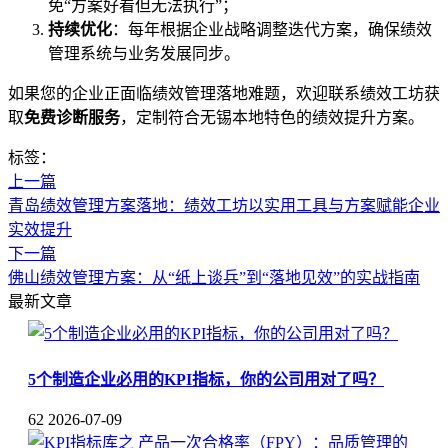
免“方案好看但无法执行”；
持续优化
：每年根据企业战略调整迭代方案，确保绩效
管理系统与业务发展同步。
如果您的企业正面临绩效管理落地难题，欢迎联系绩效工坊获
取
免费诊断服务
，定制符合无锡本地特色的绩效提升方案。
标签：
上一篇
青岛绩效管理方案落地：绩效工坊以实用工具与方案赋能企业
实效提升
下一篇
佛山绩效管理方案：从“纸上谈兵”到“落地见效”的实战指南
最新文章
5个制造企业必用的KPI指标，你的公司用对了吗？
62
2026-07-09