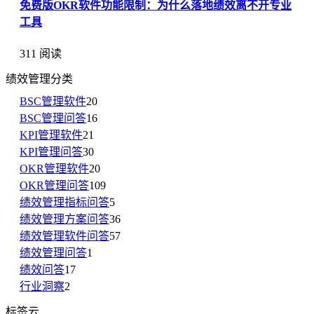
免费版OKR软件功能限制：为什么落地绩效离不开专业
工具
311 阅读
绩效管理分类
BSC管理软件
20
BSC管理问答
16
KPI管理软件
21
KPI管理问答
30
OKR管理软件
20
OKR管理问答
109
绩效管理指标问答
5
绩效管理方案问答
36
绩效管理软件问答
57
绩效管理问答
1
绩效问答
17
行业洞察
2
标签云