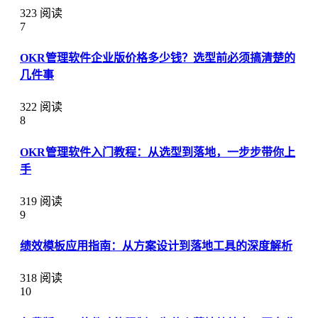
323 阅读
7
OKR管理软件企业版价格多少钱？选型前必须搞清楚的
几件事
322 阅读
8
OKR管理软件入门教程：从选型到落地，一步步带你上
手
319 阅读
9
绩效模板应用指南：从方案设计到落地工具的深度解析
318 阅读
10