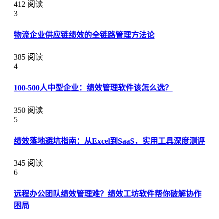
412 阅读
3
物流企业供应链绩效的全链路管理方法论
385 阅读
4
100-500人中型企业：绩效管理软件该怎么选？
350 阅读
5
绩效落地避坑指南：从Excel到SaaS，实用工具深度测评
345 阅读
6
远程办公团队绩效管理难？绩效工坊软件帮你破解协作
困局