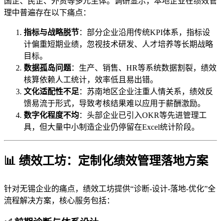
国企、民企、外资等多元主体。调研显示，本地企业在绩效管
理中普遍存在以下痛点：
指标与战略脱节
：部分企业沿用传统KPI体系，指标设
计偏重短期业绩，忽视技术研发、人才培养等长期战略
目标。
数据孤岛问题
：生产、销售、HR等系统数据割裂，绩效
核算依赖人工统计，效率低且易出错。
文化适配性不足
：苏南地区企业注重人情关系，绩效反
馈易流于形式，导致考核结果难以应用于薪酬激励。
数字化程度不均
：头部企业已引入OKR等先进管理工
具，但大量中小制造企业仍停留在Excel统计阶段。
📊 绩效工坊：定制化绩效管理落地方案
针对无锡企业的痛点，绩效工坊提供“诊断-设计-落地-优化”全
流程解决方案，核心服务包括：