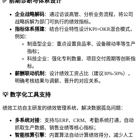
✅ 前期诊断与体系设计
企业战略解码
：通过访谈高管、分析业务流程，将公司
战略拆解为部门可执行的绩效指标。
指标体系搭建
：结合行业特性设计KPI+OKR混合模式，
例如：
制造型企业：重点设置良品率、设备稼动率等生产
指标；
科技企业：强化专利数量、项目交付周期等创新指
标。
薪酬联动机制
：设计绩效工资占比（建议30%-50%），
明确考核结果与调薪、晋升的对应关系。
💡 数字化工具支持
绩效工坊自主研发的绩效管理系统，解决数据孤岛问题：
多系统对接
：支持与ERP、CRM、考勤系统打通，自动
抓取生产数据、销售业绩等核心指标；
智能核算引擎
：内置算法自动计算绩效得分，减少人工