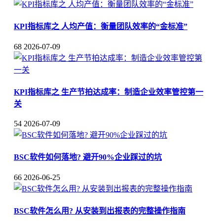
KPI指标库之 人均产值：衡量团队效率的“金标准”
68
2026-07-09
KPI指标库之 生产节拍达成率：制造企业效率管控第一
关
54
2026-07-09
BSC软件如何落地? 避开90%企业踩过的坑
66
2026-06-25
BSC软件怎么用? 从安装到出报表的完整操作指南