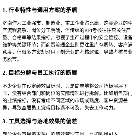
1. 行业特性与通用方案的矛盾
济南作为工业强市，制造业、重工企业占比高，这类企业的生
产流程复杂、岗位分工明确，但传统的KPI考核往往只关注产
量、合格率等结果指标，忽视了生产过程中的安全管控、设备
维护等关键环节；而商贸流通企业则更注重库存周转、客户满
意度，但很多方案却沿用了制造业的考核逻辑，导致考核与业
务脱节。
2. 目标分解与员工执行的断层
不少企业在设定绩效目标时，只是简单地将公司指标层层下
压，没有结合部门和岗位的实际情况进行拆解。比如销售部门
的业绩指标，没有考虑不同区域的市场成熟度、客户资源差
异，导致基层员工觉得目标遥不可及，失去工作动力。
3. 工具选择与落地效果的偏差
部分企业盲目追求热门的绩效管理工具，比如跟风引入