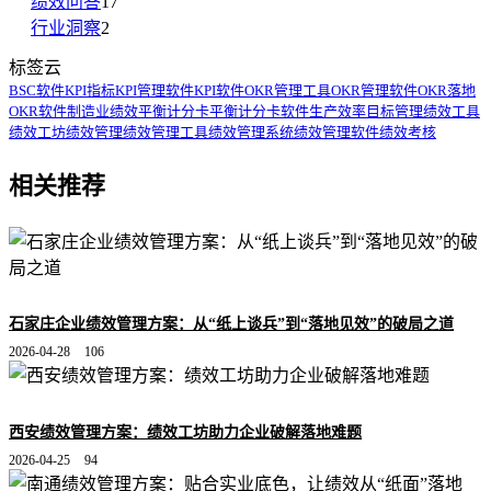
绩效问答
17
行业洞察
2
标签云
BSC软件
KPI指标
KPI管理软件
KPI软件
OKR管理工具
OKR管理软件
OKR落地
OKR软件
制造业绩效
平衡计分卡
平衡计分卡软件
生产效率
目标管理
绩效工具
绩效工坊
绩效管理
绩效管理工具
绩效管理系统
绩效管理软件
绩效考核
相关推荐
石家庄企业绩效管理方案：从“纸上谈兵”到“落地见效”的破局之道
2026-04-28
106
西安绩效管理方案：绩效工坊助力企业破解落地难题
2026-04-25
94