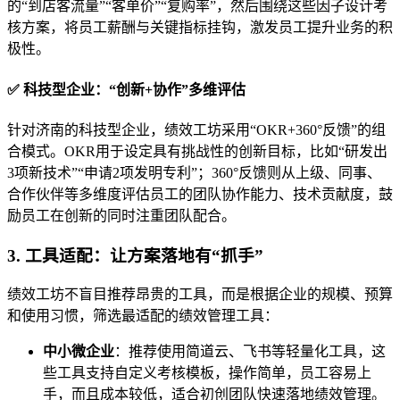
的“到店客流量”“客单价”“复购率”，然后围绕这些因子设计考
核方案，将员工薪酬与关键指标挂钩，激发员工提升业务的积
极性。
✅ 科技型企业：“创新+协作”多维评估
针对济南的科技型企业，绩效工坊采用“OKR+360°反馈”的组
合模式。OKR用于设定具有挑战性的创新目标，比如“研发出
3项新技术”“申请2项发明专利”；360°反馈则从上级、同事、
合作伙伴等多维度评估员工的团队协作能力、技术贡献度，鼓
励员工在创新的同时注重团队配合。
3. 工具适配：让方案落地有“抓手”
绩效工坊不盲目推荐昂贵的工具，而是根据企业的规模、预算
和使用习惯，筛选最适配的绩效管理工具：
中小微企业
：推荐使用简道云、飞书等轻量化工具，这
些工具支持自定义考核模板，操作简单，员工容易上
手，而且成本较低，适合初创团队快速落地绩效管理。