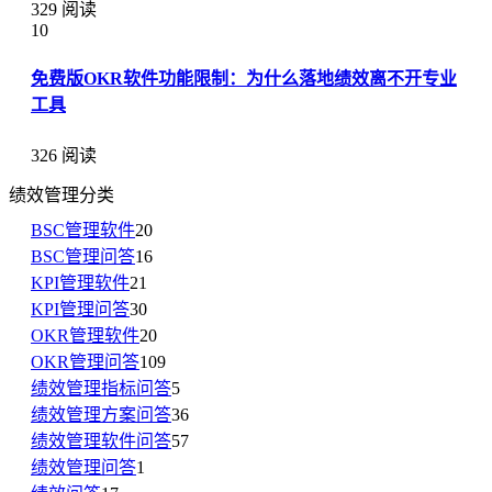
329 阅读
10
免费版OKR软件功能限制：为什么落地绩效离不开专业
工具
326 阅读
绩效管理分类
BSC管理软件
20
BSC管理问答
16
KPI管理软件
21
KPI管理问答
30
OKR管理软件
20
OKR管理问答
109
绩效管理指标问答
5
绩效管理方案问答
36
绩效管理软件问答
57
绩效管理问答
1