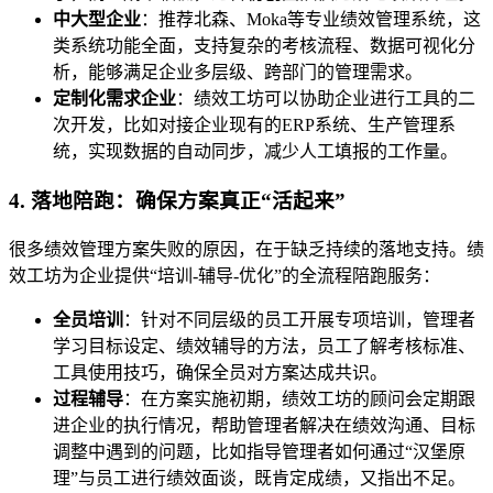
中大型企业
：推荐北森、Moka等专业绩效管理系统，这
类系统功能全面，支持复杂的考核流程、数据可视化分
析，能够满足企业多层级、跨部门的管理需求。
定制化需求企业
：绩效工坊可以协助企业进行工具的二
次开发，比如对接企业现有的ERP系统、生产管理系
统，实现数据的自动同步，减少人工填报的工作量。
4. 落地陪跑：确保方案真正“活起来”
很多绩效管理方案失败的原因，在于缺乏持续的落地支持。绩
效工坊为企业提供“培训-辅导-优化”的全流程陪跑服务：
全员培训
：针对不同层级的员工开展专项培训，管理者
学习目标设定、绩效辅导的方法，员工了解考核标准、
工具使用技巧，确保全员对方案达成共识。
过程辅导
：在方案实施初期，绩效工坊的顾问会定期跟
进企业的执行情况，帮助管理者解决在绩效沟通、目标
调整中遇到的问题，比如指导管理者如何通过“汉堡原
理”与员工进行绩效面谈，既肯定成绩，又指出不足。