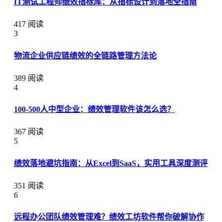
IT测试工程师绩效指标库：从指标设计到落地全指南
417 阅读
3
物流企业供应链绩效的全链路管理方法论
389 阅读
4
100-500人中型企业：绩效管理软件该怎么选？
367 阅读
5
绩效落地避坑指南：从Excel到SaaS，实用工具深度测评
351 阅读
6
远程办公团队绩效管理难？绩效工坊软件帮你破解协作