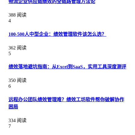
物流企业供应链绩效的全链路管理方法论
388 阅读
4
100-500人中型企业：绩效管理软件该怎么选？
362 阅读
5
绩效落地避坑指南：从Excel到SaaS，实用工具深度测评
350 阅读
6
远程办公团队绩效管理难？绩效工坊软件帮你破解协作
困局
334 阅读
7