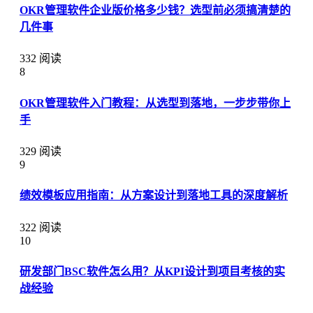
OKR管理软件企业版价格多少钱？选型前必须搞清楚的
几件事
332 阅读
8
OKR管理软件入门教程：从选型到落地，一步步带你上
手
329 阅读
9
绩效模板应用指南：从方案设计到落地工具的深度解析
322 阅读
10
研发部门BSC软件怎么用？从KPI设计到项目考核的实
战经验