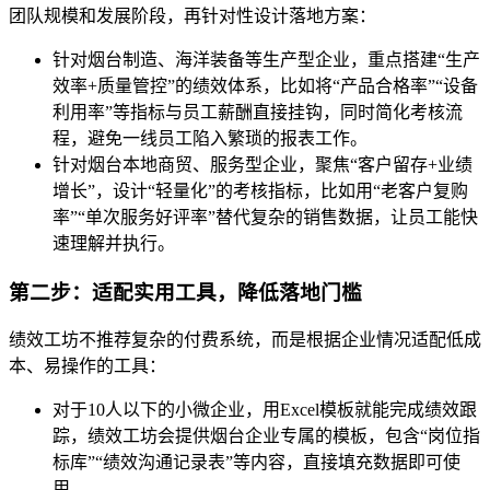
团队规模和发展阶段，再针对性设计落地方案：
针对烟台制造、海洋装备等生产型企业，重点搭建“生产
效率+质量管控”的绩效体系，比如将“产品合格率”“设备
利用率”等指标与员工薪酬直接挂钩，同时简化考核流
程，避免一线员工陷入繁琐的报表工作。
针对烟台本地商贸、服务型企业，聚焦“客户留存+业绩
增长”，设计“轻量化”的考核指标，比如用“老客户复购
率”“单次服务好评率”替代复杂的销售数据，让员工能快
速理解并执行。
第二步：适配实用工具，降低落地门槛
绩效工坊不推荐复杂的付费系统，而是根据企业情况适配低成
本、易操作的工具：
对于10人以下的小微企业，用Excel模板就能完成绩效跟
踪，绩效工坊会提供烟台企业专属的模板，包含“岗位指
标库”“绩效沟通记录表”等内容，直接填充数据即可使
用。