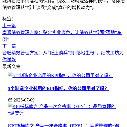
能帮着把事情落地的伙伴。绩效工坊就是这样的伙伴，帮你把
绩效管理从“纸上谈兵”变成“真正的增长动力”。
标签：
上一篇
南通绩效管理方案：贴合实业底色，让绩效从“纸面”落地“车
间”
下一篇
合肥绩效管理方案：从“纸上谈兵”到“落地生根”，绩效工坊为
你赋能
最新文章
5个制造企业必用的KPI指标，你的公司用对了吗？
65
2026-07-09
KPI指标库之 产品一次合格率（FPY）：品质管理的“温