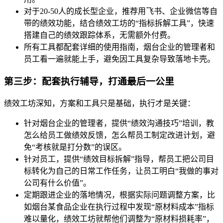
对于20-50人的成长型企业，推荐用飞书、企业微信等自
带的绩效功能，结合绩效工坊的“指标拆解工具”，快速
搭建自己的绩效跟踪体系，无需额外付费。
所有工具都配套详细的使用指南，烟台企业的管理者和
员工看一遍就能上手，避免因工具复杂导致落地卡壳。
第三步：配套执行辅导，打通最后一公里
绩效工坊深知，方案和工具只是基础，执行才是关键：
针对烟台企业的管理者，提供“绩效沟通技巧”培训，教
怎么给员工做绩效反馈，怎么帮员工制定改进计划，避
免“考核就是打分数”的误区。
针对员工，提供“绩效目标拆解”指导，帮员工把公司目
标转化为自己的日常工作任务，让员工明白“我做的事对
公司有什么价值”。
定期跟进企业的落地情况，根据实际问题调整方案，比
如烟台某食品企业在执行过程中发现“原材料成本”指标
难以量化，绩效工坊就帮他们调整为“原材料损耗率”，