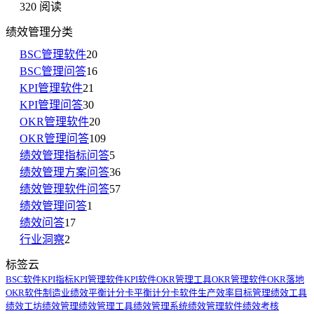
320 阅读
绩效管理分类
BSC管理软件
20
BSC管理问答
16
KPI管理软件
21
KPI管理问答
30
OKR管理软件
20
OKR管理问答
109
绩效管理指标问答
5
绩效管理方案问答
36
绩效管理软件问答
57
绩效管理问答
1
绩效问答
17
行业洞察
2
标签云
BSC软件
KPI指标
KPI管理软件
KPI软件
OKR管理工具
OKR管理软件
OKR落地
OKR软件
制造业绩效
平衡计分卡
平衡计分卡软件
生产效率
目标管理
绩效工具
绩效工坊
绩效管理
绩效管理工具
绩效管理系统
绩效管理软件
绩效考核