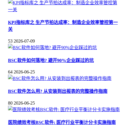
KPI指标库之 生产节拍达成率：制造企业效率管控第一
关
53
2026-07-09
BSC软件如何落地? 避开90%企业踩过的坑
64
2026-06-25
BSC软件怎么用? 从安装到出报表的完整操作指南
80
2026-06-25
医院绩效考核BSC软件: 医疗行业平衡计分卡实施指南