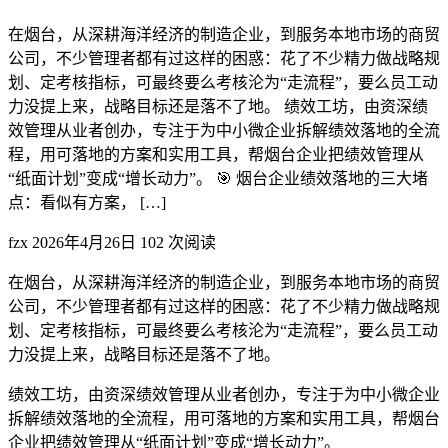
在烟台，从深耕海洋经济的制造企业，到服务本地市场的商贸
公司，不少管理者都有过这样的困惑：花了不少精力做战略规
划、定考核指标，可最终要么考核沦为“走流程”，要么员工动
力没提上来，战略目标还是落不了地。 绩效工坊，由资深绩
效管理从业者创办，专注于为中小微企业拆解绩效落地的全流
程，用可落地的方案和实用工具，帮烟台企业把绩效管理从
“纸面计划”变成“增长动力”。 🎯 烟台企业绩效落地的三大堵
点：看似有方案， […]
fzx
2026年4月26日
102 次阅读
在烟台，从深耕海洋经济的制造企业，到服务本地市场的商贸
公司，不少管理者都有过这样的困惑：花了不少精力做战略规
划、定考核指标，可最终要么考核沦为“走流程”，要么员工动
力没提上来，战略目标还是落不了地。
绩效工坊，由资深绩效管理从业者创办，专注于为中小微企业
拆解绩效落地的全流程，用可落地的方案和实用工具，帮烟台
企业把绩效管理从“纸面计划”变成“增长动力”。