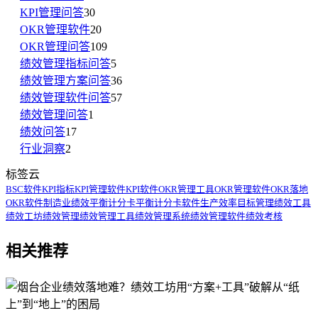
KPI管理问答
30
OKR管理软件
20
OKR管理问答
109
绩效管理指标问答
5
绩效管理方案问答
36
绩效管理软件问答
57
绩效管理问答
1
绩效问答
17
行业洞察
2
标签云
BSC软件
KPI指标
KPI管理软件
KPI软件
OKR管理工具
OKR管理软件
OKR落地
OKR软件
制造业绩效
平衡计分卡
平衡计分卡软件
生产效率
目标管理
绩效工具
绩效工坊
绩效管理
绩效管理工具
绩效管理系统
绩效管理软件
绩效考核
相关推荐