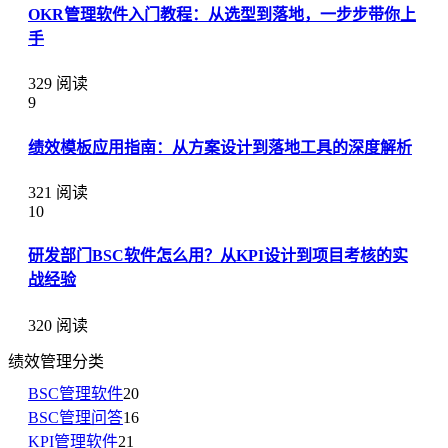
OKR管理软件入门教程：从选型到落地，一步步带你上
手
329 阅读
9
绩效模板应用指南：从方案设计到落地工具的深度解析
321 阅读
10
研发部门BSC软件怎么用？从KPI设计到项目考核的实
战经验
320 阅读
绩效管理分类
BSC管理软件
20
BSC管理问答
16
KPI管理软件
21