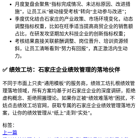
月度复盘会聚焦“指标完成情况、未达标原因、改进措
施”，让员工从“被动接受考核”转向“主动参与改进”；
季度优化结合石家庄的产业政策、市场环境变化，动态
调整指标权重，比如在旺季适当提高商贸企业的销售额
占比，在研发攻坚期加大科技企业的创新指标权重；
考核结果直接关联薪酬调整、岗位晋升、培训资源倾
斜，让员工清晰看到“努力有回报”，真正激活内生动
力。
✅ 绩效工坊：石家庄企业绩效管理的落地伙伴
不同于市面上只卖“通用模板”的服务商，绩效工坊扎根绩效管
理落地领域，所有方案均基于对石家庄企业的深度调研，拒绝
虚构概念、拒绝照搬理论。如果你正被“绩效难落地”困扰，不
妨点击绩效工坊官网，获取专属的石家庄企业绩效管理落地方
案，让你的绩效管理从“纸上”走到“实处”。
标签：
上一篇