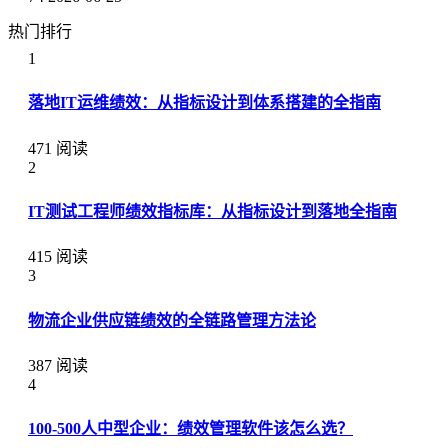
热门排行
1
落地IT运维绩效：从指标设计到体系搭建的全指南
471 阅读
2
IT测试工程师绩效指标库：从指标设计到落地全指南
415 阅读
3
物流企业供应链绩效的全链路管理方法论
387 阅读
4
100-500人中型企业：绩效管理软件该怎么选？