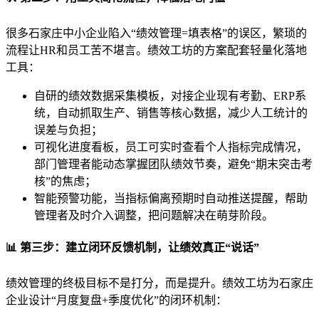
很多石家庄中小企业陷入“绩效管理=填表格”的误区，繁琐的
流程让HR和员工苦不堪言。绩效工坊的方案配套轻量化落地
工具：
自研的绩效数据采集模板，对接企业现有考勤、ERP系
统，自动抓取生产、销售等核心数据，减少人工统计的
误差与负担；
可视化进度看板，员工可实时查看个人指标完成情况，
部门管理者能动态掌握团队绩效节奏，避免“期末突击考
核”的焦虑；
智能预警功能，当指标偏离预期时自动推送提醒，帮助
管理者及时介入调整，把问题解决在萌芽阶段。
📊 第三步：建立闭环反馈机制，让绩效真正“说话”
绩效管理的终极目标不是打分，而是提升。绩效工坊为石家庄
企业设计“月度复盘+季度优化”的闭环机制：