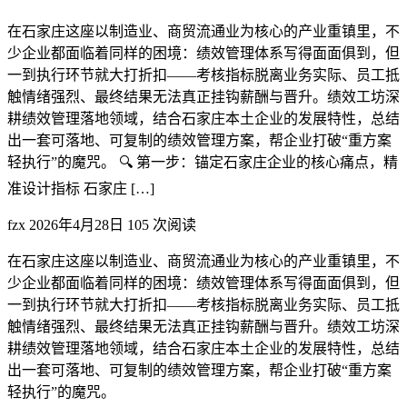
在石家庄这座以制造业、商贸流通业为核心的产业重镇里，不
少企业都面临着同样的困境：绩效管理体系写得面面俱到，但
一到执行环节就大打折扣——考核指标脱离业务实际、员工抵
触情绪强烈、最终结果无法真正挂钩薪酬与晋升。绩效工坊深
耕绩效管理落地领域，结合石家庄本土企业的发展特性，总结
出一套可落地、可复制的绩效管理方案，帮企业打破“重方案
轻执行”的魔咒。 🔍 第一步：锚定石家庄企业的核心痛点，精
准设计指标 石家庄 […]
fzx
2026年4月28日
105 次阅读
在石家庄这座以制造业、商贸流通业为核心的产业重镇里，不
少企业都面临着同样的困境：绩效管理体系写得面面俱到，但
一到执行环节就大打折扣——考核指标脱离业务实际、员工抵
触情绪强烈、最终结果无法真正挂钩薪酬与晋升。绩效工坊深
耕绩效管理落地领域，结合石家庄本土企业的发展特性，总结
出一套可落地、可复制的绩效管理方案，帮企业打破“重方案
轻执行”的魔咒。