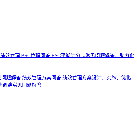
业绩效管理
BSC管理问答
BSC平衡计分卡常见问题解答，助力企
见问题解答
绩效管理方案问答
绩效管理方案设计、实施、优化
酬调整常见问题解答