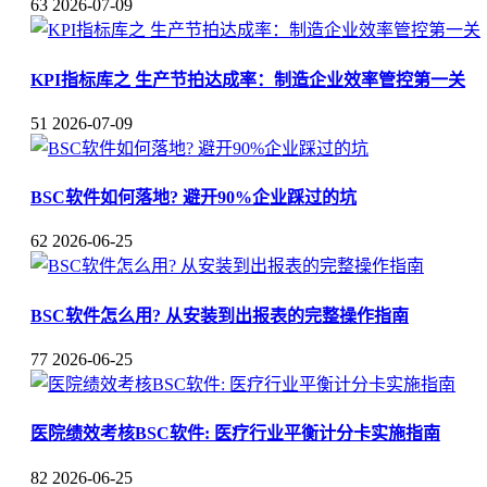
63
2026-07-09
KPI指标库之 生产节拍达成率：制造企业效率管控第一关
51
2026-07-09
BSC软件如何落地? 避开90%企业踩过的坑
62
2026-06-25
BSC软件怎么用? 从安装到出报表的完整操作指南
77
2026-06-25
医院绩效考核BSC软件: 医疗行业平衡计分卡实施指南
82
2026-06-25