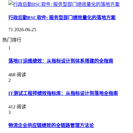
行政后勤BSC软件: 服务型部门绩效量化的落地方案
71
2026-06-25
热门排行
1
落地IT运维绩效：从指标设计到体系搭建的全指南
468 阅读
2
IT测试工程师绩效指标库：从指标设计到落地全指南
412 阅读
3
物流企业供应链绩效的全链路管理方法论