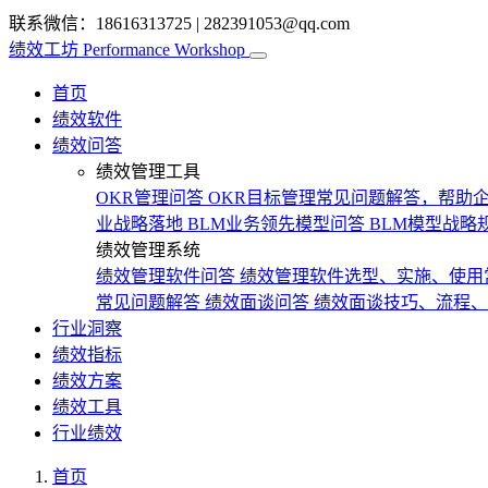
联系微信：18616313725
|
282391053@qq.com
绩效工坊
Performance Workshop
首页
绩效软件
绩效问答
绩效管理工具
OKR管理问答
OKR目标管理常见问题解答，帮助企
业战略落地
BLM业务领先模型问答
BLM模型战略
绩效管理系统
绩效管理软件问答
绩效管理软件选型、实施、使用
常见问题解答
绩效面谈问答
绩效面谈技巧、流程、
行业洞察
绩效指标
绩效方案
绩效工具
行业绩效
首页