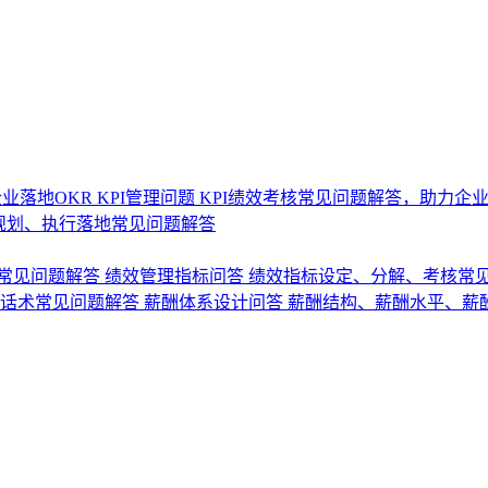
业落地OKR
KPI管理问题
KPI绩效考核常见问题解答，助力企
规划、执行落地常见问题解答
常见问题解答
绩效管理指标问答
绩效指标设定、分解、考核常
话术常见问题解答
薪酬体系设计问答
薪酬结构、薪酬水平、薪