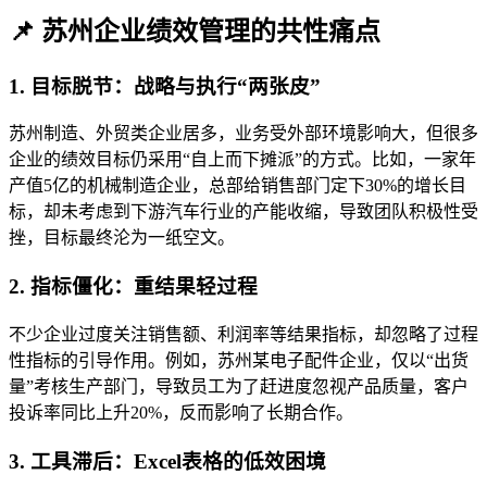
📌 苏州企业绩效管理的共性痛点
1. 目标脱节：战略与执行“两张皮”
苏州制造、外贸类企业居多，业务受外部环境影响大，但很多
企业的绩效目标仍采用“自上而下摊派”的方式。比如，一家年
产值5亿的机械制造企业，总部给销售部门定下30%的增长目
标，却未考虑到下游汽车行业的产能收缩，导致团队积极性受
挫，目标最终沦为一纸空文。
2. 指标僵化：重结果轻过程
不少企业过度关注销售额、利润率等结果指标，却忽略了过程
性指标的引导作用。例如，苏州某电子配件企业，仅以“出货
量”考核生产部门，导致员工为了赶进度忽视产品质量，客户
投诉率同比上升20%，反而影响了长期合作。
3. 工具滞后：Excel表格的低效困境