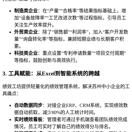
制造类企业
：在“产量”“合格率”等结果指标基础上，增
加“设备故障率”“工艺改进次数”等过程指标，引导员工
关注生产效率提升。
外贸类企业
：除了“销售额”“利润率”，加入“客户开发数
量”“询盘转化率”等指标，兼顾短期业绩与长期客户积
累。
科技类企业
：重点设置“专利申请数量”“项目交付周期”
等指标，鼓励创新与高效执行。
3. 工具赋能：从Excel到智能系统的跨越
绩效工坊提供轻量化的绩效管理系统，解决苏州中小企业的工
具痛点：
自动数据同步
：对接企业ERP、CRM系统，实现绩效数
据自动抓取，减少80%的人工统计时间。
实时绩效看板
：管理者可通过手机端查看团队绩效完成
情况，员工可实时了解自己的绩效得分与排名。