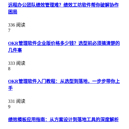
远程办公团队绩效管理难？绩效工坊软件帮你破解协作
困局
336 阅读
7
OKR管理软件企业版价格多少钱？选型前必须搞清楚的
几件事
333 阅读
8
OKR管理软件入门教程：从选型到落地，一步步带你上
手
331 阅读
9
绩效模板应用指南：从方案设计到落地工具的深度解析