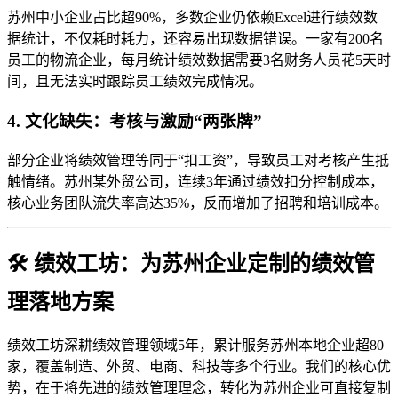
苏州中小企业占比超90%，多数企业仍依赖Excel进行绩效数
据统计，不仅耗时耗力，还容易出现数据错误。一家有200名
员工的物流企业，每月统计绩效数据需要3名财务人员花5天时
间，且无法实时跟踪员工绩效完成情况。
4. 文化缺失：考核与激励“两张牌”
部分企业将绩效管理等同于“扣工资”，导致员工对考核产生抵
触情绪。苏州某外贸公司，连续3年通过绩效扣分控制成本，
核心业务团队流失率高达35%，反而增加了招聘和培训成本。
🛠️ 绩效工坊：为苏州企业定制的绩效管
理落地方案
绩效工坊深耕绩效管理领域5年，累计服务苏州本地企业超80
家，覆盖制造、外贸、电商、科技等多个行业。我们的核心优
势，在于将先进的绩效管理理念，转化为苏州企业可直接复制