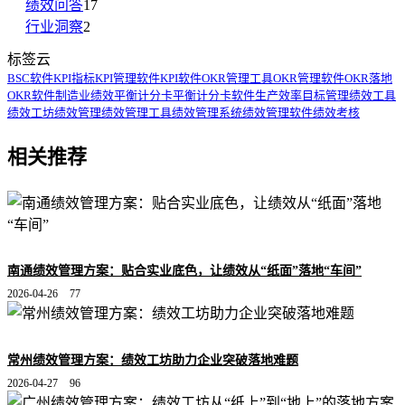
绩效问答
17
行业洞察
2
标签云
BSC软件
KPI指标
KPI管理软件
KPI软件
OKR管理工具
OKR管理软件
OKR落地
OKR软件
制造业绩效
平衡计分卡
平衡计分卡软件
生产效率
目标管理
绩效工具
绩效工坊
绩效管理
绩效管理工具
绩效管理系统
绩效管理软件
绩效考核
相关推荐
南通绩效管理方案：贴合实业底色，让绩效从“纸面”落地“车间”
2026-04-26
77
常州绩效管理方案：绩效工坊助力企业突破落地难题
2026-04-27
96