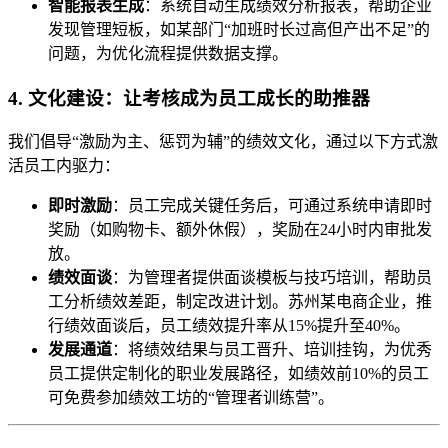
智能报表生成
：系统自动生成绩效分析报表，帮助企业
发现管理短板，如某部门“加班时长过高但产出不足”的
问题，为优化流程提供数据支撑。
4. 文化建设：让考核成为员工成长的助推器
我们倡导“激励为主、惩罚为辅”的绩效文化，通过以下方式激
活员工内驱力：
即时激励
：员工完成关键任务后，可通过系统申请即时
奖励（如购物卡、额外休假），奖励在24小时内审批发
放。
绩效面谈
：为管理者提供面谈模板与技巧培训，帮助员
工分析绩效差距，制定改进计划。苏州某电商企业，推
行绩效面谈后，员工绩效提升率从15%提升至40%。
发展通道
：将绩效结果与员工晋升、培训挂钩，为优秀
员工提供定制化的职业发展路径，如绩效前10%的员工
可免费参加绩效工坊的“管理者训练营”。