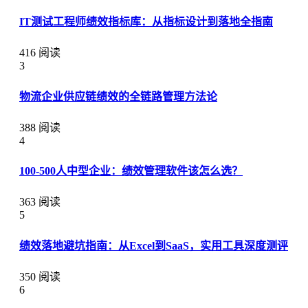
IT测试工程师绩效指标库：从指标设计到落地全指南
416 阅读
3
物流企业供应链绩效的全链路管理方法论
388 阅读
4
100-500人中型企业：绩效管理软件该怎么选？
363 阅读
5
绩效落地避坑指南：从Excel到SaaS，实用工具深度测评
350 阅读
6