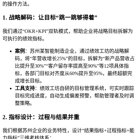
的操作方法。
1. 战略解码：让目标“跳一跳够得着”
我们通过“OKR+KPI”双轨模式，帮助企业将战略目标拆解为
可执行的绩效指标。
案例
：苏州某智能制造企业，通过绩效工坊的战略解
码，将“年营收增长25%”的目标，拆解为“新产品营收占
比提升至30%”“客户留存率提高至90%”等12项具体指
标，各部门目标对齐度从60%提升至95%，最终超额完
成增长目标。
工具支持
：绩效工坊自研的目标管理系统，可实时跟踪
目标完成进度，自动生成偏差预警，帮助管理者及时调
整策略。
2. 指标设计：过程与结果并重
我们根据苏州企业的业务特性，设计“结果指标+过程指标+能
力指标”三维考核体系：