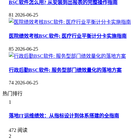
BSC软件怎么用? 从安装到出报表的完整操作指南
81
2026-06-25
医院绩效考核BSC软件: 医疗行业平衡计分卡实施指南
85
2026-06-25
行政后勤BSC软件: 服务型部门绩效量化的落地方案
74
2026-06-25
热门排行
1
落地IT运维绩效：从指标设计到体系搭建的全指南
472 阅读
2