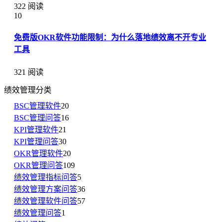
322 阅读
10
免费版OKR软件功能限制：为什么落地绩效离不开专业
工具
321 阅读
绩效管理分类
BSC管理软件
20
BSC管理问答
16
KPI管理软件
21
KPI管理问答
30
OKR管理软件
20
OKR管理问答
109
绩效管理指标问答
5
绩效管理方案问答
36
绩效管理软件问答
57
绩效管理问答
1