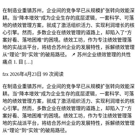
在制造业重镇苏州，企业间的竞争早已从规模扩张转向效能深
耕。当“降本增效”成为企业生存的底层逻辑，一套科学、可落
地的绩效管理方案，就成了激活组织活力、实现利润增长的核
心引擎。然而，多数企业在绩效管理的道路上，却陷入了“方
案好看、落地困难”的困境。绩效工坊，作为专注绩效管理落
地的实战派平台，将结合苏州企业的发展特性，拆解绩效管理
从“理论”到“实效”的破局路径。 📌 苏州企业绩效管理的共性
痛点 1. 目 […]
fzx
2026年4月23日
99 次阅读
在制造业重镇苏州，企业间的竞争早已从规模扩张转向效能深
耕。当“降本增效”成为企业生存的底层逻辑，一套科学、可落
地的绩效管理方案，就成了激活组织活力、实现利润增长的核
心引擎。然而，多数企业在绩效管理的道路上，却陷入了“方
案好看、落地困难”的困境。绩效工坊，作为专注绩效管理落
地的实战派平台，将结合苏州企业的发展特性，拆解绩效管理
从“理论”到“实效”的破局路径。