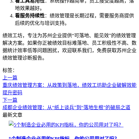
看工具易用性
：系统操作越简单，员工接受度越高，落
地效果越好。
看服务持续性
：绩效管理是长期过程，需要服务商提供
后续的优化与培训支持。
绩效工坊，专注为苏州企业提供“可落地、能见效”的绩效管理
解决方案。如果你正被绩效目标难落地、员工积极性不高、数
据统计效率低等问题困扰，欢迎联系我们，免费获取苏州企业
绩效管理诊断报告。
标签：
上一篇
重庆绩效管理方案：从政策到落地，绩效工坊助企业破解效能
提升密码
下一篇
成都企业绩效管理：从“纸上谈兵”到“落地生根”的破局之道
最新文章
5个制造企业必用的KPI指标，你的公司用对了吗？