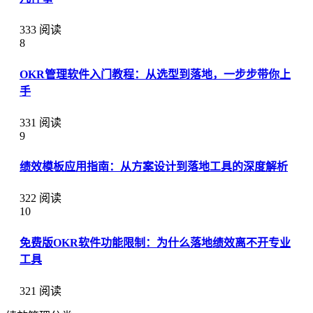
333 阅读
8
OKR管理软件入门教程：从选型到落地，一步步带你上
手
331 阅读
9
绩效模板应用指南：从方案设计到落地工具的深度解析
322 阅读
10
免费版OKR软件功能限制：为什么落地绩效离不开专业
工具
321 阅读