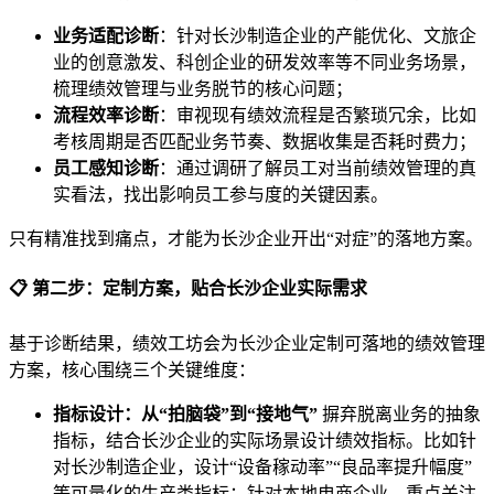
业务适配诊断
：针对长沙制造企业的产能优化、文旅企
业的创意激发、科创企业的研发效率等不同业务场景，
梳理绩效管理与业务脱节的核心问题；
流程效率诊断
：审视现有绩效流程是否繁琐冗余，比如
考核周期是否匹配业务节奏、数据收集是否耗时费力；
员工感知诊断
：通过调研了解员工对当前绩效管理的真
实看法，找出影响员工参与度的关键因素。
只有精准找到痛点，才能为长沙企业开出“对症”的落地方案。
📋 第二步：定制方案，贴合长沙企业实际需求
基于诊断结果，绩效工坊会为长沙企业定制可落地的绩效管理
方案，核心围绕三个关键维度：
指标设计：从“拍脑袋”到“接地气”
摒弃脱离业务的抽象
指标，结合长沙企业的实际场景设计绩效指标。比如针
对长沙制造企业，设计“设备稼动率”“良品率提升幅度”
等可量化的生产类指标；针对本地电商企业，重点关注