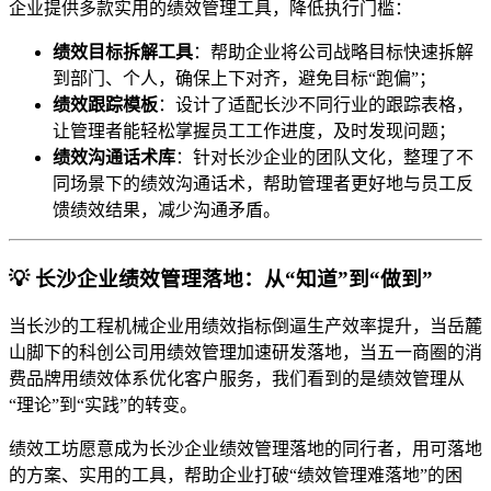
企业提供多款实用的绩效管理工具，降低执行门槛：
绩效目标拆解工具
：帮助企业将公司战略目标快速拆解
到部门、个人，确保上下对齐，避免目标“跑偏”；
绩效跟踪模板
：设计了适配长沙不同行业的跟踪表格，
让管理者能轻松掌握员工工作进度，及时发现问题；
绩效沟通话术库
：针对长沙企业的团队文化，整理了不
同场景下的绩效沟通话术，帮助管理者更好地与员工反
馈绩效结果，减少沟通矛盾。
💡 长沙企业绩效管理落地：从“知道”到“做到”
当长沙的工程机械企业用绩效指标倒逼生产效率提升，当岳麓
山脚下的科创公司用绩效管理加速研发落地，当五一商圈的消
费品牌用绩效体系优化客户服务，我们看到的是绩效管理从
“理论”到“实践”的转变。
绩效工坊愿意成为长沙企业绩效管理落地的同行者，用可落地
的方案、实用的工具，帮助企业打破“绩效管理难落地”的困