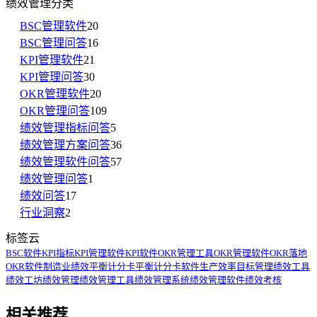
绩效管理分类
BSC管理软件
20
BSC管理问答
16
KPI管理软件
21
KPI管理问答
30
OKR管理软件
20
OKR管理问答
109
绩效管理指标问答
5
绩效管理方案问答
36
绩效管理软件问答
57
绩效管理问答
1
绩效问答
17
行业洞察
2
标签云
BSC软件
KPI指标
KPI管理软件
KPI软件
OKR管理工具
OKR管理软件
OKR落地
OKR软件
制造业绩效
平衡计分卡
平衡计分卡软件
生产效率
目标管理
绩效工具
绩效工坊
绩效管理
绩效管理工具
绩效管理系统
绩效管理软件
绩效考核
相关推荐