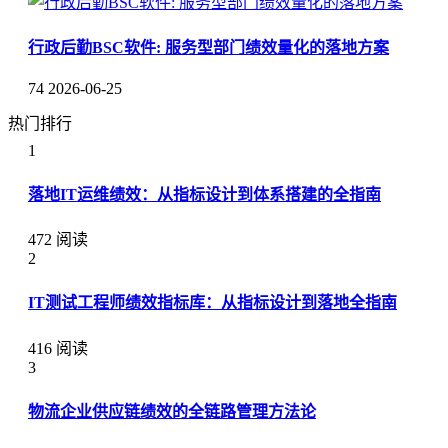
行政后勤BSC软件: 服务型部门绩效量化的落地方案
74
2026-06-25
热门排行
1
落地IT运维绩效：从指标设计到体系搭建的全指南
472 阅读
2
IT测试工程师绩效指标库：从指标设计到落地全指南
416 阅读
3
物流企业供应链绩效的全链路管理方法论