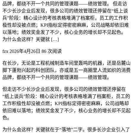
品牌，都绕不开一个共同的管理课题——绩效管理。 但走访
不少长沙企业后发现，很多公司的绩效管理还停留在“纸上谈
兵”阶段：精心设计的考核表格堆满了档案柜，员工的工作积
极性却没被点燃；KPI指标定得密密麻麻，公司战略却依旧难
以落地；绩效奖金发了不少，核心业务的增长却不见起色。
为什么会这样？关键就 […]
fzx
2026年4月26日
86 次阅读
在长沙，无论是工程机械制造车间里轰鸣的机器，还是岳麓山
脚下蓬勃兴起的科创团队，亦或是五一商圈里人流如织的消费
品牌，都绕不开一个共同的管理课题——绩效管理。
但走访不少长沙企业后发现，很多公司的绩效管理还停留在
“纸上谈兵”阶段：精心设计的考核表格堆满了档案柜，员工的
工作积极性却没被点燃；KPI指标定得密密麻麻，公司战略却
依旧难以落地；绩效奖金发了不少，核心业务的增长却不见起
色。
为什么会这样？关键就在于“落地”二字。很多长沙企业引入了