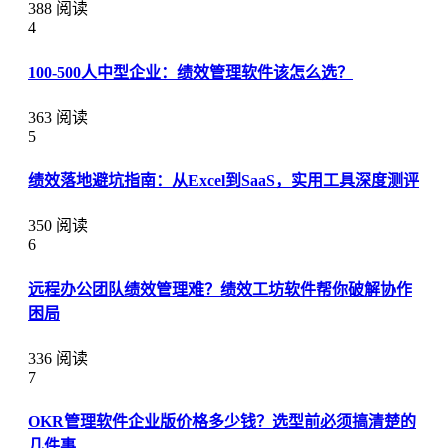
388 阅读
4
100-500人中型企业：绩效管理软件该怎么选？
363 阅读
5
绩效落地避坑指南：从Excel到SaaS，实用工具深度测评
350 阅读
6
远程办公团队绩效管理难？绩效工坊软件帮你破解协作
困局
336 阅读
7
OKR管理软件企业版价格多少钱？选型前必须搞清楚的
几件事