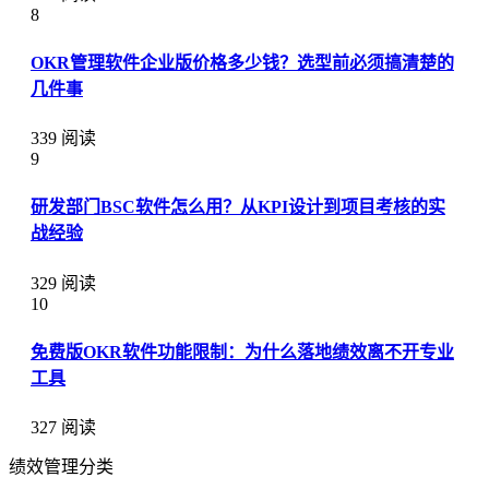
8
OKR管理软件企业版价格多少钱？选型前必须搞清楚的
几件事
339 阅读
9
研发部门BSC软件怎么用？从KPI设计到项目考核的实
战经验
329 阅读
10
免费版OKR软件功能限制：为什么落地绩效离不开专业
工具
327 阅读
绩效管理分类