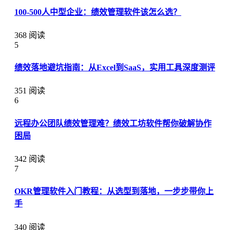
100-500人中型企业：绩效管理软件该怎么选？
368 阅读
5
绩效落地避坑指南：从Excel到SaaS，实用工具深度测评
351 阅读
6
远程办公团队绩效管理难？绩效工坊软件帮你破解协作
困局
342 阅读
7
OKR管理软件入门教程：从选型到落地，一步步带你上
手
340 阅读