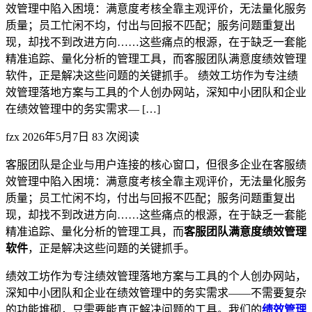
效管理中陷入困境：满意度考核全靠主观评价，无法量化服务
质量；员工忙闲不均，付出与回报不匹配；服务问题重复出
现，却找不到改进方向……这些痛点的根源，在于缺乏一套能
精准追踪、量化分析的管理工具，而客服团队满意度绩效管理
软件，正是解决这些问题的关键抓手。 绩效工坊作为专注绩
效管理落地方案与工具的个人创办网站，深知中小团队和企业
在绩效管理中的务实需求— […]
fzx
2026年5月7日
83 次阅读
客服团队是企业与用户连接的核心窗口，但很多企业在客服绩
效管理中陷入困境：满意度考核全靠主观评价，无法量化服务
质量；员工忙闲不均，付出与回报不匹配；服务问题重复出
现，却找不到改进方向……这些痛点的根源，在于缺乏一套能
精准追踪、量化分析的管理工具，而
客服团队满意度绩效管理
软件
，正是解决这些问题的关键抓手。
绩效工坊作为专注绩效管理落地方案与工具的个人创办网站，
深知中小团队和企业在绩效管理中的务实需求——不需要复杂
的功能堆砌，只需要能真正解决问题的工具。我们的
绩效管理