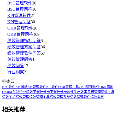
BSC管理软件
20
BSC管理问答
16
KPI管理软件
21
KPI管理问答
30
OKR管理软件
20
OKR管理问答
109
绩效管理指标问答
5
绩效管理方案问答
36
绩效管理软件问答
57
绩效管理问答
1
绩效问答
17
行业洞察
2
标签云
BSC软件
KPI指标
KPI管理软件
KPI软件
OKR管理工具
OKR管理软件
OKR落地
OKR软件
制造业绩效
平衡计分卡
平衡计分卡软件
生产效率
目标管理
绩效工具
绩效工坊
绩效管理
绩效管理工具
绩效管理系统
绩效管理软件
绩效考核
相关推荐