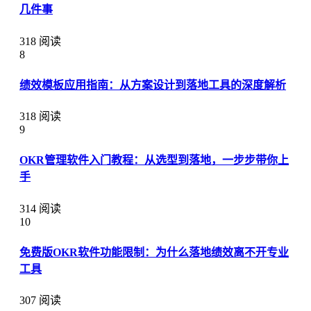
几件事
318 阅读
8
绩效模板应用指南：从方案设计到落地工具的深度解析
318 阅读
9
OKR管理软件入门教程：从选型到落地，一步步带你上
手
314 阅读
10
免费版OKR软件功能限制：为什么落地绩效离不开专业
工具
307 阅读