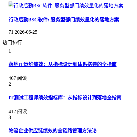
行政后勤BSC软件: 服务型部门绩效量化的落地方案
71
2026-06-25
热门排行
1
落地IT运维绩效：从指标设计到体系搭建的全指南
467 阅读
2
IT测试工程师绩效指标库：从指标设计到落地全指南
412 阅读
3
物流企业供应链绩效的全链路管理方法论