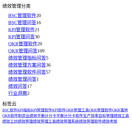
绩效管理分类
BSC管理软件
20
BSC管理问答
16
KPI管理软件
21
KPI管理问答
30
OKR管理软件
20
OKR管理问答
109
绩效管理指标问答
5
绩效管理方案问答
36
绩效管理软件问答
57
绩效管理问答
1
绩效问答
17
行业洞察
2
标签云
BSC软件
KPI指标
KPI管理软件
KPI软件
OKR管理工具
OKR管理软件
OKR落地
OKR软件
制造业绩效
平衡计分卡
平衡计分卡软件
生产效率
目标管理
绩效工具
绩效工坊
绩效管理
绩效管理工具
绩效管理系统
绩效管理软件
绩效考核