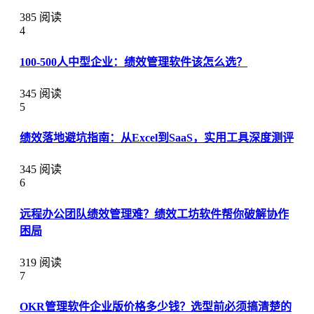
385 阅读
4
100-500人中型企业：绩效管理软件该怎么选？
345 阅读
5
绩效落地避坑指南：从Excel到SaaS，实用工具深度测评
345 阅读
6
远程办公团队绩效管理难？绩效工坊软件帮你破解协作
困局
319 阅读
7
OKR管理软件企业版价格多少钱？选型前必须搞清楚的