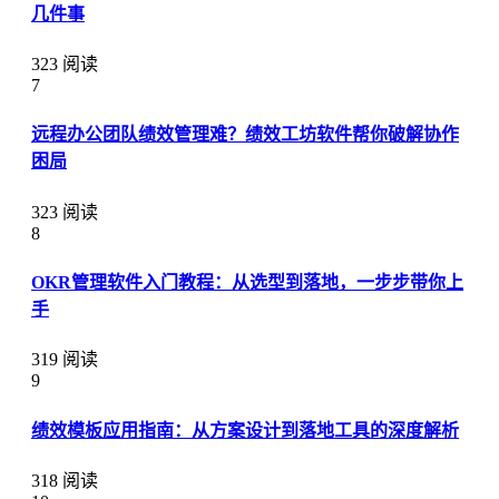
几件事
323 阅读
7
远程办公团队绩效管理难？绩效工坊软件帮你破解协作
困局
323 阅读
8
OKR管理软件入门教程：从选型到落地，一步步带你上
手
319 阅读
9
绩效模板应用指南：从方案设计到落地工具的深度解析
318 阅读