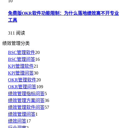
10
免费版OKR软件功能限制：为什么落地绩效离不开专业
工具
311 阅读
绩效管理分类
BSC管理软件
20
BSC管理问答
16
KPI管理软件
21
KPI管理问答
30
OKR管理软件
20
OKR管理问答
109
绩效管理指标问答
5
绩效管理方案问答
36
绩效管理软件问答
57
绩效管理问答
1
绩效问答
17
行业洞察
2