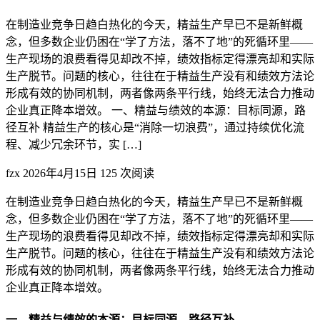
在制造业竞争日趋白热化的今天，精益生产早已不是新鲜概
念，但多数企业仍困在“学了方法，落不了地”的死循环里——
生产现场的浪费看得见却改不掉，绩效指标定得漂亮却和实际
生产脱节。问题的核心，往往在于精益生产没有和绩效方法论
形成有效的协同机制，两者像两条平行线，始终无法合力推动
企业真正降本增效。 一、精益与绩效的本源：目标同源，路
径互补 精益生产的核心是“消除一切浪费”，通过持续优化流
程、减少冗余环节，实 […]
fzx
2026年4月15日
125 次阅读
在制造业竞争日趋白热化的今天，精益生产早已不是新鲜概
念，但多数企业仍困在“学了方法，落不了地”的死循环里——
生产现场的浪费看得见却改不掉，绩效指标定得漂亮却和实际
生产脱节。问题的核心，往往在于精益生产没有和绩效方法论
形成有效的协同机制，两者像两条平行线，始终无法合力推动
企业真正降本增效。
一、精益与绩效的本源：目标同源，路径互补