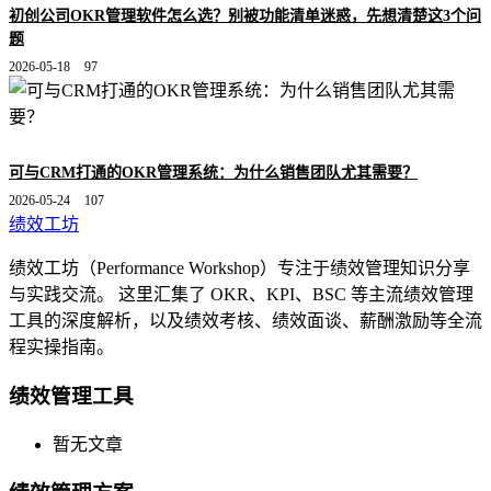
初创公司OKR管理软件怎么选？别被功能清单迷惑，先想清楚这3个问
题
2026-05-18
97
可与CRM打通的OKR管理系统：为什么销售团队尤其需要？
2026-05-24
107
绩效工坊
绩效工坊（Performance Workshop）专注于绩效管理知识分享
与实践交流。 这里汇集了 OKR、KPI、BSC 等主流绩效管理
工具的深度解析，以及绩效考核、绩效面谈、薪酬激励等全流
程实操指南。
绩效管理工具
暂无文章