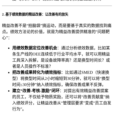
2. 基于绩效数据的精益改善：让改善有的放矢
精益改善不是“拍脑袋”搞运动，而是要基于真实的数据找到痛
点。绩效方法论的价值，就是为精益改善提供精准的“问题靶
心”：
用绩效数据定位改善机会
：通过分析绩效数据，比如某
条生产线的OEE连续低于行业平均水平，就可以用精益
工具深入拆解，是设备故障率高？还是换型时间长？或
者是人员操作不标准？
把改善成果转化为绩效指标
：比如通过SMED（快速换
型）将换型时间从2小时缩短到30分钟，就可以将“换型
时间≤30分钟”纳入绩效指标，确保改善成果不反弹。
建立“改善-考核-激励”闭环
：对提出有效精益改善提案
的员工，不仅给予物质奖励，还可以将“改善贡献度”纳
入绩效评分，让精益改善从“管理层要求”变成“员工自发
行为”。