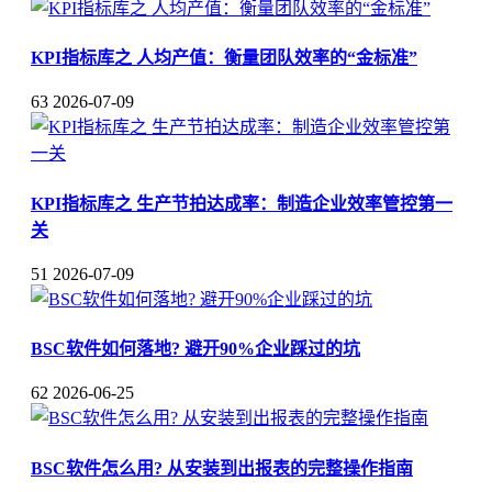
KPI指标库之 人均产值：衡量团队效率的“金标准”
63
2026-07-09
KPI指标库之 生产节拍达成率：制造企业效率管控第一
关
51
2026-07-09
BSC软件如何落地? 避开90%企业踩过的坑
62
2026-06-25
BSC软件怎么用? 从安装到出报表的完整操作指南