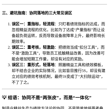
三、避坑指南：协同落地的三大常见误区
误区一：重指标，轻流程
：只盯着绩效指标的达成，而
忽视精益流程的优化，比如为了达成“产量指标”而让设
备超负荷运转，反而导致设备故障率上升，最终影响长
期效率。
误区二：重考核，轻激励
：把绩效当成“扣分工具”，而
不是“激励工具”，导致员工抵触精益改善，因为改善可
能会增加短期工作量，却没有对应的奖励。
误区三：重形式，轻落地
：照搬精益工具和绩效模板，
却不结合企业的实际情况，比如盲目推行5S，却没有建
立对应的绩效考核机制，最终5S变成了“大扫除运动”，
不了了之。
💡 结语：协同不是“两张皮”，而是“一体化”
制造业精益生产与绩效方法论的协同，不是简单地将两者叠