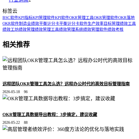
标签云
BSC软件
KPI指标
KPI管理软件
KPI软件
OKR管理工具
OKR管理软件
OKR落地
OKR软件
制造业绩效
平衡计分卡
平衡计分卡软件
生产效率
目标管理
绩效工具
绩效工坊
绩效管理
绩效管理工具
绩效管理系统
绩效管理软件
绩效考核
相关推荐
远程团队OKR管理工具怎么选？远程办公时代的高效目标管理指南
2026-05-18
96
OKR管理工具数据导出教程：3步搞定，建议收藏
2026-05-22
88