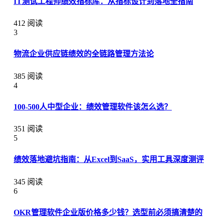
IT测试工程师绩效指标库：从指标设计到落地全指南
412 阅读
3
物流企业供应链绩效的全链路管理方法论
385 阅读
4
100-500人中型企业：绩效管理软件该怎么选？
351 阅读
5
绩效落地避坑指南：从Excel到SaaS，实用工具深度测评
345 阅读
6
OKR管理软件企业版价格多少钱？选型前必须搞清楚的