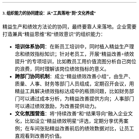
3. 组织能力的协同建设：从“工具落地”到“文化养成”
精益生产和绩效方法论的协同，最终要靠人来落地。企业需要
打造兼具“精益思维”和“绩效意识”的组织能力：
培训体系协同
：在新员工培训中，同时植入精益生产理
念和绩效指标知识；针对老员工，开展“精益改善+绩效
提升”的专项培训，比如教员工用价值流图分析自己岗位
的浪费，同时理解该岗位绩效指标的意义。
跨部门协同机制
：成立“精益绩效改善小组”，由生产、
质量、人事、财务等部门人员组成，定期召开会议，用
精益工具解决绩效指标达成中的瓶颈问题，比如财务部
门可以通过成本分析，为精益改善提供方向；人事部门
可以通过绩效激励，为改善提供动力。
文化氛围营造
：将“持续改善”和“结果导向”融入企业文
化，比如设立“精益绩效明星”评选，定期分享优秀案
例；在车间张贴精益改善前后的绩效数据对比，让员工
直观看到改善的价值。