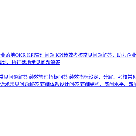
业落地OKR
KPI管理问题
KPI绩效考核常见问题解答，助力企
规划、执行落地常见问题解答
常见问题解答
绩效管理指标问答
绩效指标设定、分解、考核常
话术常见问题解答
薪酬体系设计问答
薪酬结构、薪酬水平、薪