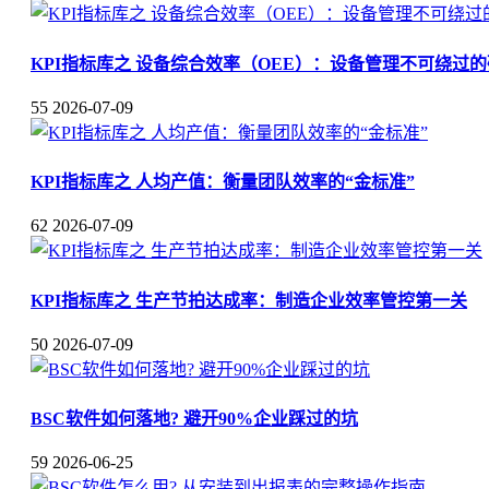
KPI指标库之 设备综合效率（OEE）：设备管理不可绕过
55
2026-07-09
KPI指标库之 人均产值：衡量团队效率的“金标准”
62
2026-07-09
KPI指标库之 生产节拍达成率：制造企业效率管控第一关
50
2026-07-09
BSC软件如何落地? 避开90%企业踩过的坑
59
2026-06-25