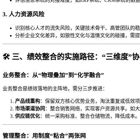
评估信息系统的对接难度，如ERP系统、CRM系统的数
3. 人力资源风险
识别核心人才的流失风险，关键技术骨干、高管团队的稳
分析企业文化差异，如狼性文化与温情文化的碰撞，需提
🛠️ 三、绩效整合的实施路径：“三维度”
业务整合：从“物理叠加”到“化学融合”
业务整合是绩效落地的主阵地，需分三步推进：
产品线重构
：保留双方核心优势业务，淘汰重复或低效项
市场渠道协同
：整合销售网络，实现客户资源共享。如大
供应链优化
：统一采购标准、整合仓储物流，降低成本。
管理整合：用制度“粘合”两张网