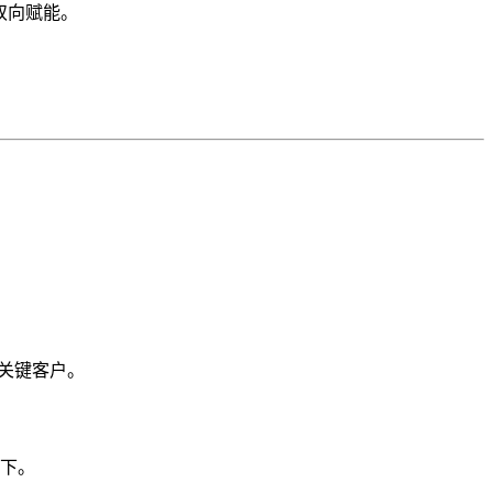
双向赋能。
关键客户。
下。