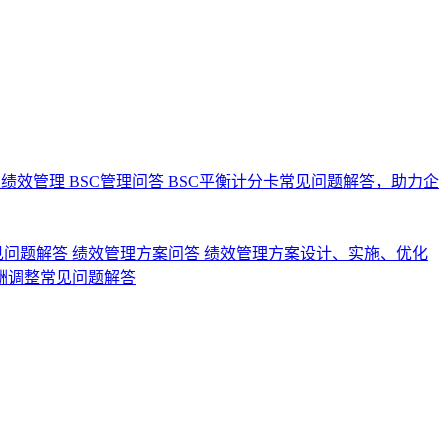
业绩效管理
BSC管理问答
BSC平衡计分卡常见问题解答，助力企
见问题解答
绩效管理方案问答
绩效管理方案设计、实施、优化
酬调整常见问题解答