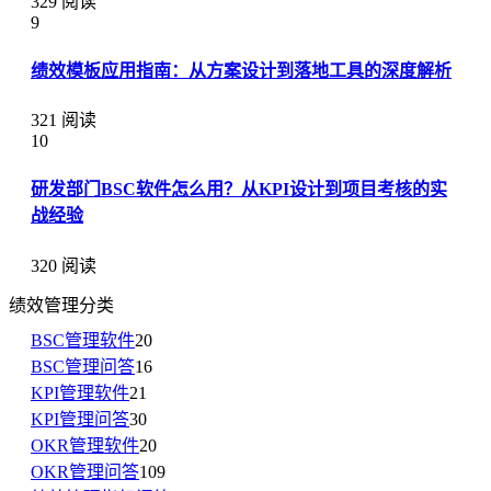
329 阅读
9
绩效模板应用指南：从方案设计到落地工具的深度解析
321 阅读
10
研发部门BSC软件怎么用？从KPI设计到项目考核的实
战经验
320 阅读
绩效管理分类
BSC管理软件
20
BSC管理问答
16
KPI管理软件
21
KPI管理问答
30
OKR管理软件
20
OKR管理问答
109