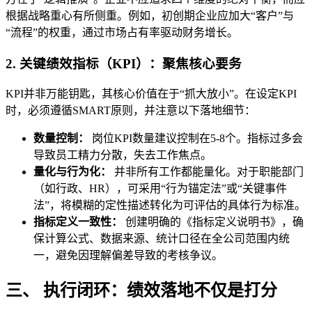
根据战略重心有所侧重。例如，初创期企业应加大“客户”与
“流程”的权重，通过市场占有率驱动财务增长。
2. 关键绩效指标（KPI）：聚焦核心要务
KPI并非万能钥匙，其核心价值在于“抓大放小”。在设定KPI
时，必须遵循SMART原则，并注意以下落地细节：
数量控制：
岗位KPI数量建议控制在5-8个。指标过多会
导致员工精力分散，失去工作焦点。
量化与行为化：
并非所有工作都能量化。对于职能部门
（如行政、HR），可采用“行为锚定法”或“关键事件
法”，将模糊的定性描述转化为可评估的具体行为标准。
指标定义一致性：
创建明确的《指标定义说明书》，确
保计算公式、数据来源、统计口径在全公司范围内统
一，避免因理解偏差导致的考核争议。
三、 执行闭环：绩效落地不仅是打分