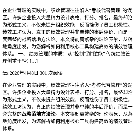
在企业管理的实践中，绩效管理往往陷入“考核代替管理”的误
区。许多企业投入大量精力设计表格、打分、排名，最终却沦
为形式主义，不仅未提升组织效能，反而挫伤了员工积极性。
绩效工坊认为，真正的绩效管理并非单纯的事后评价，而是一
套完整的战略落地方法论。本文将剥离繁杂的理论表象，从落
地角度出发，为您解析如何利用核心工具构建高效的绩效管理
体系。 一、 绩效管理的本质：从“控制”到“赋能” 传统绩效管
理侧重于“考 […]
fzx
2026年4月8日
301 次阅读
在企业管理的实践中，绩效管理往往陷入“考核代替管理”的误
区。许多企业投入大量精力设计表格、打分、排名，最终却沦
为形式主义，不仅未提升组织效能，反而挫伤了员工积极性。
绩效工坊认为，真正的绩效管理并非单纯的事后评价，而是一
套完整的
战略落地方法论
。本文将剥离繁杂的理论表象，从落
地角度出发，为您解析如何利用核心工具构建高效的绩效管理
体系。