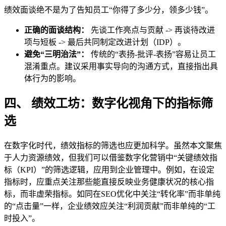
绩效面谈绝不是为了告知员工“你得了多少分，领多少钱”。
正确的面谈结构：
先谈工作亮点与贡献 -> 再谈待改进
项与短板 -> 最后共同制定改进计划（IDP）。
避免“三明治法”：
传统的“表扬-批评-表扬”容易让员工
混淆重点。建议采用事实导向的沟通方式，直接指出具
体行为的影响。
四、 绩效工坊：数字化视角下的指标筛
选
在数字化时代，绩效指标的筛选也应更加科学。虽然本文聚焦
于人力资源绩效，但我们可以借鉴数字化营销中“关键绩效指
标（KPI）”的筛选逻辑，应用到企业管理中。例如，在设定
指标时，应重点关注那些能直接反映业务健康状况的核心指
标，而非虚荣指标。如同在SEO优化中关注“转化率”而非单纯
的“点击量”一样，企业绩效应关注“利润贡献”而非单纯的“工
时投入”。