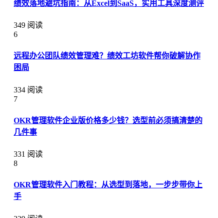
绩效落地避坑指南：从Excel到SaaS，实用工具深度测评
349 阅读
6
远程办公团队绩效管理难？绩效工坊软件帮你破解协作
困局
334 阅读
7
OKR管理软件企业版价格多少钱？选型前必须搞清楚的
几件事
331 阅读
8
OKR管理软件入门教程：从选型到落地，一步步带你上
手