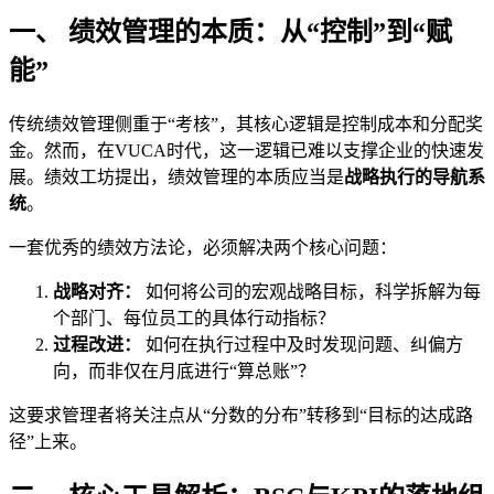
一、 绩效管理的本质：从“控制”到“赋
能”
传统绩效管理侧重于“考核”，其核心逻辑是控制成本和分配奖
金。然而，在VUCA时代，这一逻辑已难以支撑企业的快速发
展。绩效工坊提出，绩效管理的本质应当是
战略执行的导航系
统
。
一套优秀的绩效方法论，必须解决两个核心问题：
战略对齐：
如何将公司的宏观战略目标，科学拆解为每
个部门、每位员工的具体行动指标？
过程改进：
如何在执行过程中及时发现问题、纠偏方
向，而非仅在月底进行“算总账”？
这要求管理者将关注点从“分数的分布”转移到“目标的达成路
径”上来。