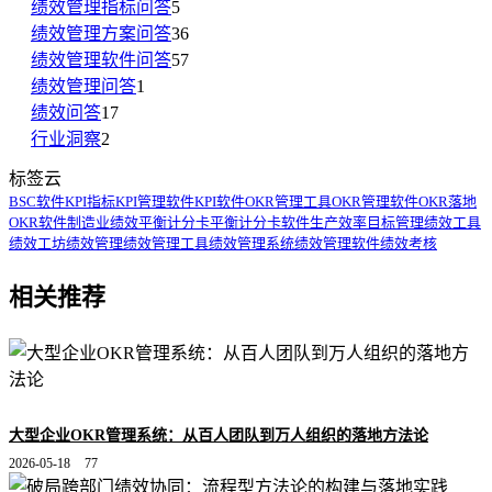
绩效管理指标问答
5
绩效管理方案问答
36
绩效管理软件问答
57
绩效管理问答
1
绩效问答
17
行业洞察
2
标签云
BSC软件
KPI指标
KPI管理软件
KPI软件
OKR管理工具
OKR管理软件
OKR落地
OKR软件
制造业绩效
平衡计分卡
平衡计分卡软件
生产效率
目标管理
绩效工具
绩效工坊
绩效管理
绩效管理工具
绩效管理系统
绩效管理软件
绩效考核
相关推荐
大型企业OKR管理系统：从百人团队到万人组织的落地方法论
2026-05-18
77