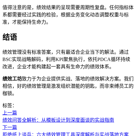
值得注意的是，绩效结果的呈现需要周期性复盘。任何指标体
系都需要经过实践的检验，根据业务变化动态调整权重与标
准，才能保持生命力。
结语
绩效管理没有标准答案，只有最适合企业当下的解法。通过
BSC实现战略解码，利用KPI聚焦执行，依托PDCA循环持续
改进，企业才能构建起一套具有生命力的绩效体系。
绩效工坊
致力于为企业提供实战、落地的绩效解决方案。我们
相信，好的绩效管理是激发组织潜能的钥匙，而非束缚员工的
枷锁。
标签：
上一篇
绩效问答全解析：从模板设计到深度面谈的实战指南
下一篇
拒绝纸上谈兵：六大绩效管理工具深度解析与实战落地方案