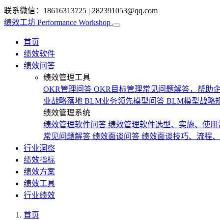
联系微信：18616313725
|
282391053@qq.com
绩效工坊
Performance Workshop
首页
绩效软件
绩效问答
绩效管理工具
OKR管理问答
OKR目标管理常见问题解答，帮助企
业战略落地
BLM业务领先模型问答
BLM模型战略
绩效管理系统
绩效管理软件问答
绩效管理软件选型、实施、使用
常见问题解答
绩效面谈问答
绩效面谈技巧、流程、
行业洞察
绩效指标
绩效方案
绩效工具
行业绩效
首页