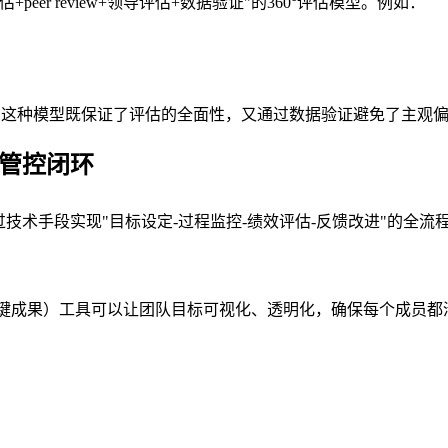
r review+领导评估+数据验证"的360°评估模型。例如：
性 这种模型既保证了评估的全面性，又通过数据验证避免了主观
效管控闭环
过技术手段实现"目标设定-过程监控-绩效评估-反馈改进"的全
关键成果）工具可以让团队目标可视化、透明化，确保每个成员都