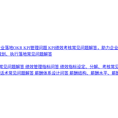
业落地OKR
KPI管理问题
KPI绩效考核常见问题解答，助力企
规划、执行落地常见问题解答
常见问题解答
绩效管理指标问答
绩效指标设定、分解、考核常
话术常见问题解答
薪酬体系设计问答
薪酬结构、薪酬水平、薪