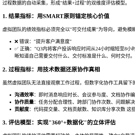
过程数据的自动采集，形成"结果+过程"的双维度评估模型。
1. 结果指标：用SMART原则锚定核心价值
虚拟团队的绩效指标必须完全以"可交付成果"为导向，避免模
❌ 错误："提升客户满意度"
✅ 正确："Q3内将客户投诉响应时间从24小时缩短至8小
晰知道自己需要交付什么、交付标准是什么、何时交付。
2. 过程指标：用技术数据还原协作真相
虽然虚拟团队无法直接观察工作过程，但数字化协作工具留下的
沟通效率
：即时消息响应时长、会议参与度、文档协作编
协作质量
：任务分配合理性、跨部门协作次数、问题解决
贡献度
：代码提交量、文档贡献数、知识库分享次数 这
3. 评估模型：实现"360°+数据化"的立体评估