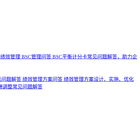
业绩效管理
BSC管理问答
BSC平衡计分卡常见问题解答，助力企
见问题解答
绩效管理方案问答
绩效管理方案设计、实施、优化
酬调整常见问题解答