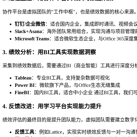
协作平台是虚拟团队的"工作中枢"，也是绩效数据的核心来源
钉钉/企业微信
：适合国内企业，集成即时通讯、视频会
Slack+Asana
：海外团队常用组合，实现沟通与项目管理
Microsoft Teams
：适合微软生态企业，与Office 365深度
3. 绩效分析：用BI工具实现数据洞察
采集到绩效数据后，需要通过BI（商业智能）工具进行深度分
Tableau
：专业BI工具，支持复杂数据可视化
Power BI
：微软旗下产品，与Office生态无缝集成
FineBI
：国内BI工具，适合中小企业 通过BI工具，我
4. 反馈改进：用学习平台实现能力提升
绩效评估的最终目的是提升团队能力，虚拟团队需要建立数字
反馈工具
：例如Lattice，实现实时绩效反馈与一对一沟