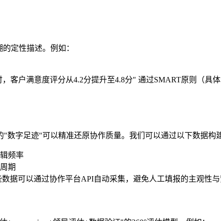
糊的定性描述。例如：
时，客户满意度评分从4.2分提升至4.8分" 通过SMART原
"数字足迹"可以精准还原协作质量。我们可以通过以下数据构
辑频率
周期
些数据可以通过协作平台API自动采集，避免人工填报的主观性