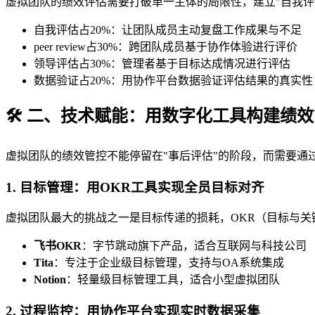
虚拟团队的绩效评估需要打破单一主体的局限性，建立"自我评估+pee
自我评估占20%：让团队成员主动复盘工作成果与不足
peer review占30%：跨团队成员基于协作体验进行评价
领导评估占30%：管理者基于目标达成情况进行评估
数据验证占20%：用协作平台数据验证评估结果的真实
🛠️ 二、技术赋能：用数字化工具构建绩
虚拟团队的绩效管控不能停留在"事后评估"的阶段，而需要通
1. 目标管理：用OKR工具实现全员目标对齐
虚拟团队最大的挑战之一是目标传递的损耗，OKR（目标与
飞书OKR
：字节跳动旗下产品，适合互联网与科技公司
Tita
：专注于企业级目标管理，支持与OA系统集成
Notion
：轻量级目标管理工具，适合小型虚拟团队
2. 过程监控：用协作平台实现实时数据采集