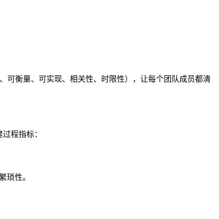
则（具体、可衡量、可实现、相关性、时限性），让每个团队成员都清
建过程指标：
与繁琐性。