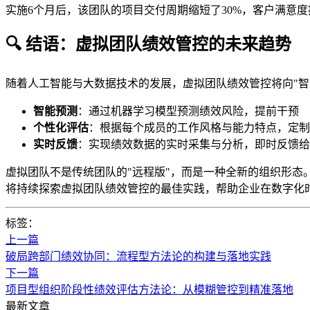
实施6个月后，该团队的项目交付周期缩短了30%，客户满意度
🔍 结语：虚拟团队绩效管控的未来趋势
随着人工智能与大数据技术的发展，虚拟团队绩效管控将向"智
智能预测
：通过机器学习模型预测绩效风险，提前干预
个性化评估
：根据每个成员的工作风格与能力特点，定制
实时反馈
：实现绩效数据的实时采集与分析，即时反馈给
虚拟团队不是传统团队的"远程版"，而是一种全新的组织形
将持续探索虚拟团队绩效管控的最佳实践，帮助企业在数字化
标签：
上一篇
破局跨部门绩效协同：流程型方法论的构建与落地实践
下一篇
项目型组织阶段性绩效评估方法论：从模糊管控到精准落地
最新文章